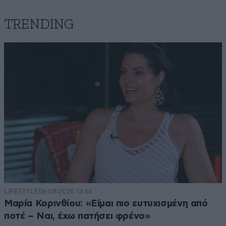
TRENDING
LIFESTYLE
06·08·2026 12:46
Μαρία Κορινθίου: «Είμαι πιο ευτυχισμένη από
ποτέ – Ναι, έχω πατήσει φρένο»