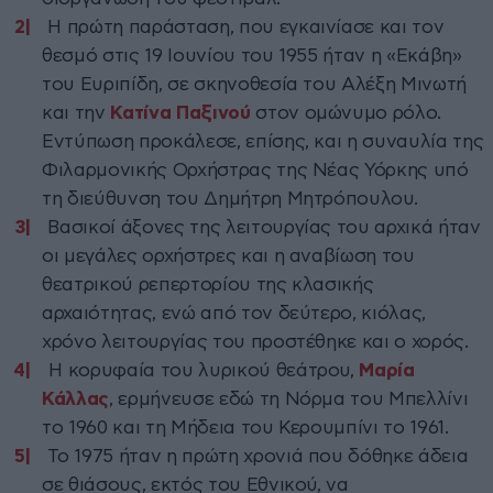
Η πρώτη παράσταση, που εγκαινίασε και τον
θεσμό στις 19 Ιουνίου του 1955 ήταν η «Εκάβη»
του Ευριπίδη, σε σκηνοθεσία του Αλέξη Μινωτή
και την
Κατίνα
Παξινού
στον ομώνυμο ρόλο.
Εντύπωση προκάλεσε, επίσης, και η συναυλία της
Φιλαρμονικής Ορχήστρας της Νέας Υόρκης υπό
τη διεύθυνση του Δημήτρη Μητρόπουλου.
Βασικοί άξονες της λειτουργίας του αρχικά ήταν
οι μεγάλες ορχήστρες και η αναβίωση του
θεατρικού ρεπερτορίου της κλασικής
αρχαιότητας, ενώ από τον δεύτερο, κιόλας,
χρόνο λειτουργίας του προστέθηκε και ο χορός.
Η κορυφαία του λυρικού θεάτρου,
Μαρία
Κάλλας
, ερμήνευσε εδώ τη Νόρμα του Μπελλίνι
το 1960 και τη Μήδεια του Κερουμπίνι το 1961.
Το 1975 ήταν η πρώτη χρονιά που δόθηκε άδεια
σε θιάσους, εκτός του Εθνικού, να