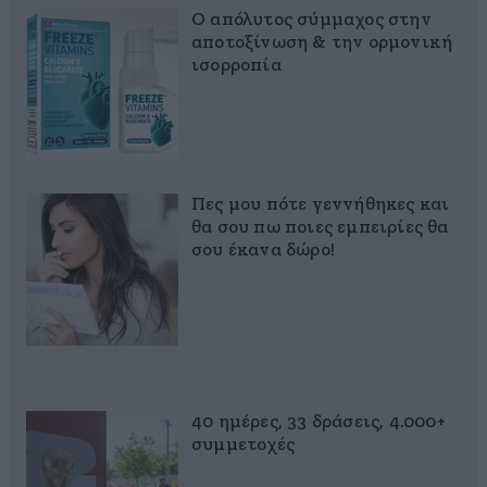
Ο απόλυτος σύμμαχος στην
αποτοξίνωση & την ορμονική
ισορροπία
Πες μου πότε γεννήθηκες και
θα σου πω ποιες εμπειρίες θα
σου έκανα δώρο!
40 ημέρες, 33 δράσεις, 4.000+
συμμετοχές