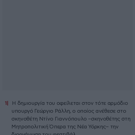
Η δημιουργία του οφείλεται στον τότε αρμόδιο
υπουργό Γεώργιο Ράλλη, ο οποίος ανέθεσε στο
σκηνοθέτη Ντίνο Γιαννόπουλο –σκηνοθέτης στη
Μητροπολιτική Όπερα της Νέα Υόρκης– την
διοργάνωση του φεστιβάλ.