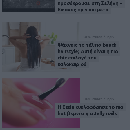
προσέκρουσε στη Σελήνη –
Εικόνες πριν και μετά
ΟΜΟΡΦΙΑ
5 λ. πριν
Ψάχνεις το τέλειο beach
hairstyle; Αυτή είναι η πιο
chic επιλογή του
καλοκαιριού
ΟΜΟΡΦΙΑ
5 λ. πριν
Η Essie κυκλοφόρησε το πιο
hot βερνίκι για Jelly nails