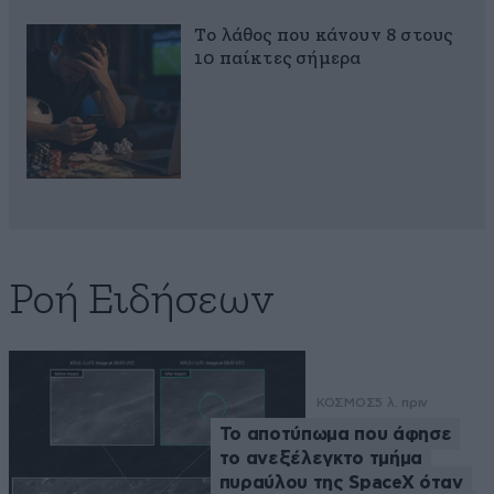
Το λάθος που κάνουν 8 στους
10 παίκτες σήμερα
Ροή Ειδήσεων
ΚΟΣΜΟΣ
5 λ. πριν
Το αποτύπωμα που άφησε
το ανεξέλεγκτο τμήμα
πυραύλου της SpaceX όταν