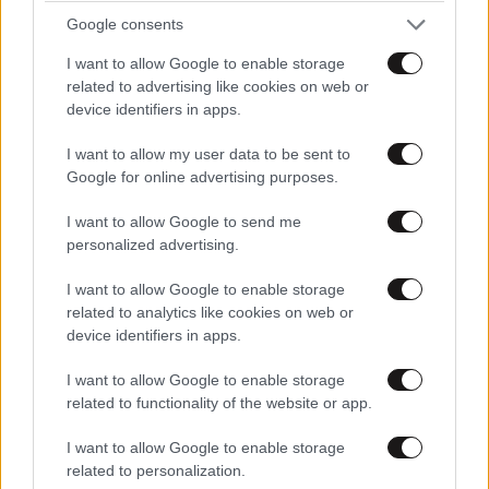
Google consents
I want to allow Google to enable storage
related to advertising like cookies on web or
ΠΕΡΙΒΑΛΛΟΝ
3 ω. πριν
device identifiers in apps.
Οι καρχαρίες τίγρεις και τα απίστευτα που
έχουν βρει στα στομάχια τους: Αντιλόπες,
I want to allow my user data to be sent to
σκυλιά, προφυλαχτικά, τηλεοράσεις και
Google for online advertising purposes.
πινακίδες κυκλοφορίας
I want to allow Google to send me
personalized advertising.
I want to allow Google to enable storage
related to analytics like cookies on web or
device identifiers in apps.
I want to allow Google to enable storage
related to functionality of the website or app.
I want to allow Google to enable storage
related to personalization.