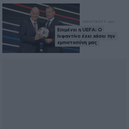
ΑΘΛΗΤΙΚΑ
7 λ. πριν
Επιμένει η UEFA: Ο
Ινφαντίνο έχει χάσει την
εμπιστοσύνη μας