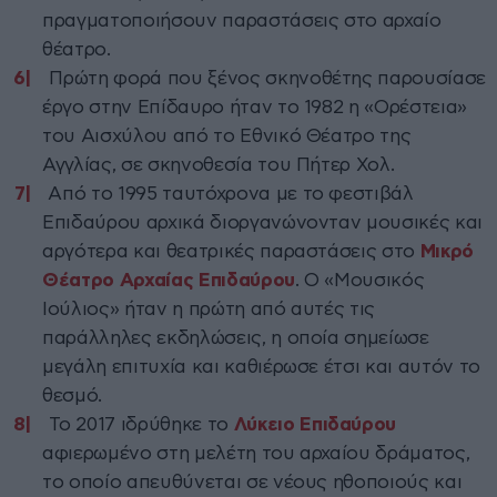
πραγματοποιήσουν παραστάσεις στο αρχαίο
θέατρο.
Πρώτη φορά που ξένος σκηνοθέτης παρουσίασε
έργο στην Επίδαυρο ήταν το 1982 η «Ορέστεια»
του Αισχύλου από το Εθνικό Θέατρο της
Αγγλίας, σε σκηνοθεσία του Πήτερ Χολ.
Από το 1995 ταυτόχρονα με το φεστιβάλ
Επιδαύρου αρχικά διοργανώνονταν μουσικές και
αργότερα και θεατρικές παραστάσεις στο
Μικρό
Θέατρο Αρχαίας Επιδαύρου
. Ο «Μουσικός
Ιούλιος» ήταν η πρώτη από αυτές τις
παράλληλες εκδηλώσεις, η οποία σημείωσε
μεγάλη επιτυχία και καθιέρωσε έτσι και αυτόν το
θεσμό.
Το 2017 ιδρύθηκε το
Λύκειο
Επιδαύρου
αφιερωμένο στη μελέτη του αρχαίου δράματος,
το οποίο απευθύνεται σε νέους ηθοποιούς και