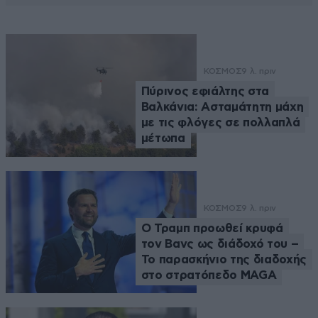
ΚΟΣΜΟΣ
9 λ. πριν
Πύρινος εφιάλτης στα
Βαλκάνια: Ασταμάτητη μάχη
με τις φλόγες σε πολλαπλά
μέτωπα
ΚΟΣΜΟΣ
9 λ. πριν
Ο Τραμπ προωθεί κρυφά
τον Βανς ως διάδοχό του –
Το παρασκήνιο της διαδοχής
στο στρατόπεδο MAGA