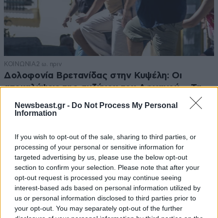
ΚΟΙΝΩΝΙΑ
2 ω. πριν
Δολοφονία Βρετανίδας στην Κυψέλη: Οι
αποκαλύψεις της συζύγου του Αφγανού – Τα
μηνύματα και το ταξίδι στην Αράχωβα που της
Newsbeast.gr -
Do Not Process My Personal
κίνησαν υποψίες
Information
If you wish to opt-out of the sale, sharing to third parties, or
processing of your personal or sensitive information for
targeted advertising by us, please use the below opt-out
section to confirm your selection. Please note that after your
opt-out request is processed you may continue seeing
interest-based ads based on personal information utilized by
us or personal information disclosed to third parties prior to
your opt-out. You may separately opt-out of the further