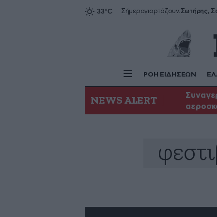
Σήμερα
γιορτάζουν:
ΡΟΗ ΕΙΔΗΣΕΩΝ
ΕΛ
Συναγερ
NEWS ALERT
αεροσκ
φεστι