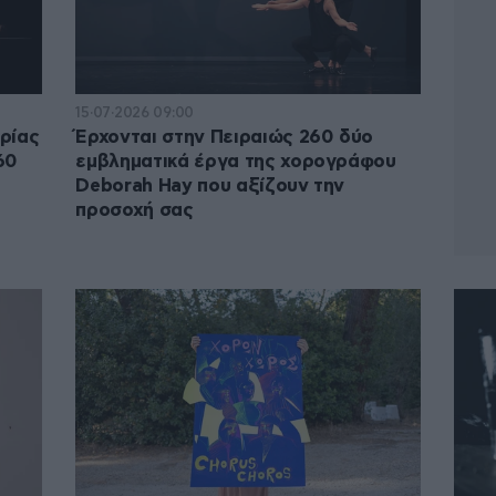
15·07·2026 09:00
ρίας
Έρχονται στην Πειραιώς 260 δύο
60
εμβληματικά έργα της χορογράφου
Deborah Hay που αξίζουν την
προσοχή σας