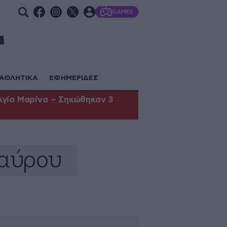
GAMES
ΑΘΛΗΤΙΚΑ
ΕΦΗΜΕΡΙΔΕΣ
Αγία Μαρίνα – Σηκώθηκαν 3
δαύρου