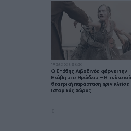
19·06·2026 08:00
Ο Στάθης Λιβαθινός φέρνει την
Εκάβη στο Ηρώδειο – Η τελευταί
θεατρική παράσταση πριν κλείσει
ιστορικός χώρος