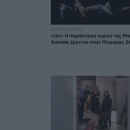
20·07·2026 09:00
«Us»: Η παράσταση χορού της Μα
Χασάπη έρχεται στην Πειραιώς 2