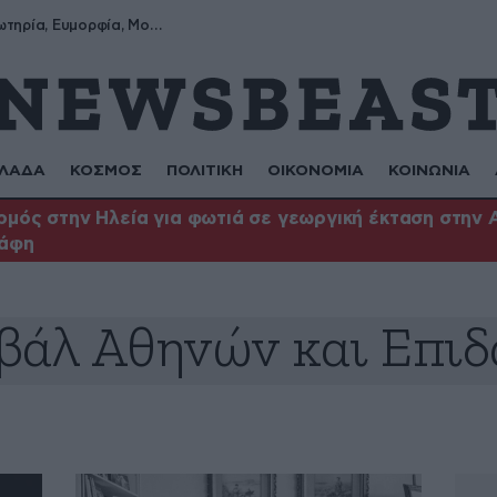
Σωτήρης, Σωτηρία, Ευμορφία, Μορφούλα
ΛΑΔΑ
ΚΟΣΜΟΣ
ΠΟΛΙΤΙΚΗ
ΟΙΚΟΝΟΜΙΑ
ΚΟΙΝΩΝΙΑ
μός στην Ηλεία για φωτιά σε γεωργική έκταση στην 
άφη
βάλ Αθηνών και Επι