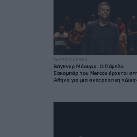
26·07·2026 09:00
Βάγκνερ Μόουρα: Ο Πάμπλο
Εσκομπάρ του Narcos έρχεται στ
Αθήνα για μια ανατρεπτική «Δίκη