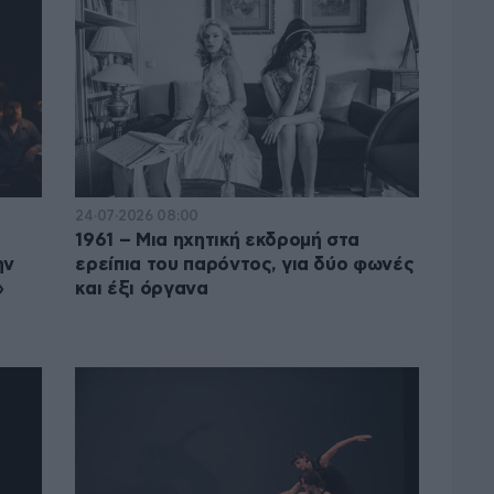
24·07·2026 08:00
1961 – Μια ηχητική εκδρομή στα
ην
ερείπια του παρόντος, για δύο φωνές
»
και έξι όργανα