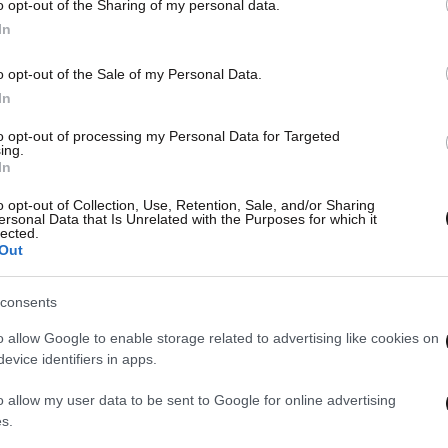
o opt-out of the Sharing of my personal data.
In
o opt-out of the Sale of my Personal Data.
In
to opt-out of processing my Personal Data for Targeted
ing.
In
o opt-out of Collection, Use, Retention, Sale, and/or Sharing
ersonal Data that Is Unrelated with the Purposes for which it
lected.
Out
consents
o allow Google to enable storage related to advertising like cookies on
evice identifiers in apps.
o allow my user data to be sent to Google for online advertising
s.