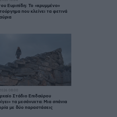
του Ευριπίδη: Το «κρυμμένο»
τούργημα που κλείνει τα φετινά
αύρια
·2026 08:00
ρχαίο Στάδιο Επιδαύρου
ίγει» τα μεσάνυχτα: Μια σπάνια
ιρία με δύο παραστάσεις