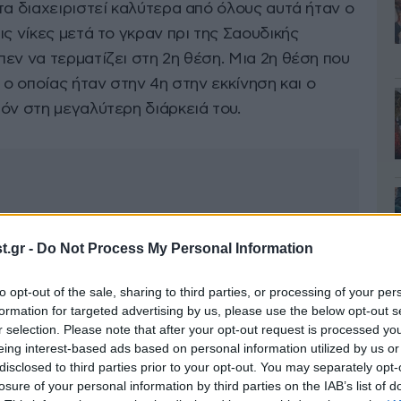
τα διαχειριστεί καλύτερα από όλους αυτά ήταν ο
ις νίκες μετά το γκραν πρι της Σαουδικής
εν να τερματίζει στη 2η θέση. Μια 2η θέση που
 ο οποίας ήταν στην 4η στην εκκίνηση και ο
όν στη μεγαλύτερη διάρκειά του.
.gr -
Do Not Process My Personal Information
to opt-out of the sale, sharing to third parties, or processing of your per
formation for targeted advertising by us, please use the below opt-out s
r selection. Please note that after your opt-out request is processed y
eing interest-based ads based on personal information utilized by us or
disclosed to third parties prior to your opt-out. You may separately opt-
losure of your personal information by third parties on the IAB’s list of