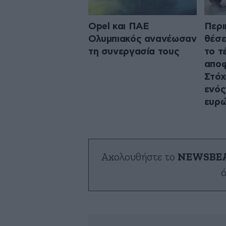
Opel και ΠΑΕ
Περι
Ολυμπιακός ανανέωσαν
θέσε
τη συνεργασία τους
το τ
απο
Στόχ
ενός
ευρ
Ακολουθήστε το
NEWSBE
ό