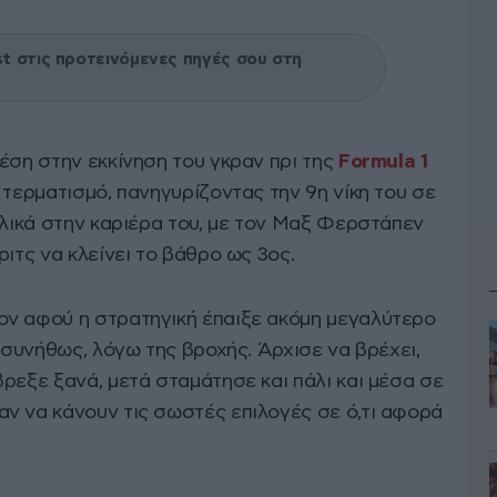
 στις προτεινόμενες πηγές σου στη
έση στην εκκίνηση του γκραν πρι της
Formula 1
 τερματισμό, πανηγυρίζοντας την 9η νίκη του σε
ολικά στην καριέρα του, με τον Μαξ Φερστάπεν
ριτς να κλείνει το βάθρο ως 3ος.
ον αφού η στρατηγική έπαιξε ακόμη μεγαλύτερο
ι συνήθως, λόγω της βροχής. Άρχισε να βρέχει,
ρεξε ξανά, μετά σταμάτησε και πάλι και μέσα σε
ν να κάνουν τις σωστές επιλογές σε ό,τι αφορά