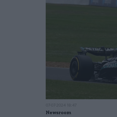
07·07·2024 18:47
Newsroom