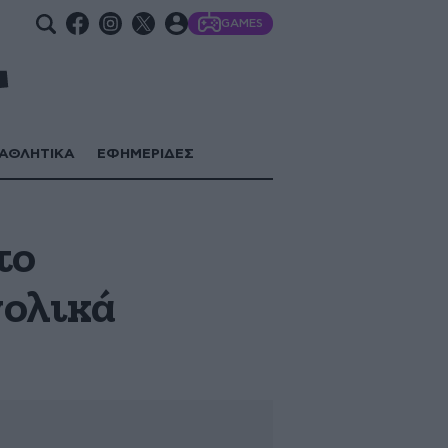
GAMES
ΑΘΛΗΤΙΚΑ
ΕΦΗΜΕΡΙΔΕΣ
το
νολικά