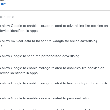
Out
Ουγγαρίας, είναι προγραμματισμένο για το
consents
o allow Google to enable storage related to advertising like cookies on
evice identifiers in apps.
o allow my user data to be sent to Google for online advertising
s.
to allow Google to send me personalized advertising.
o allow Google to enable storage related to analytics like cookies on
evice identifiers in apps.
o allow Google to enable storage related to functionality of the website
o allow Google to enable storage related to personalization.
o allow Google to enable storage related to security, including