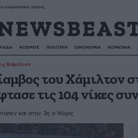
υν ονομαστικές εορτές
ΛΑΔΑ
ΚΟΣΜΟΣ
ΠΟΛΙΤΙΚΗ
ΟΙΚΟΝΟΜΙΑ
ΚΟΙΝΩΝΙΑ
ις Χάμιλτον
ρίαμβος του Χάμιλτον σ
φτασε τις 104 νίκες συ
τάπεν και στην 3η ο Νόρις