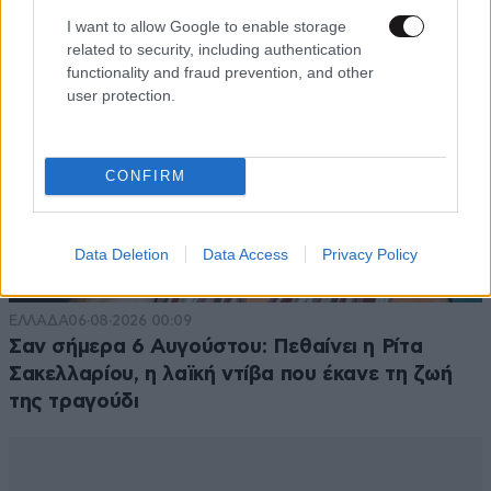
I want to allow Google to enable storage
related to security, including authentication
functionality and fraud prevention, and other
user protection.
CONFIRM
Data Deletion
Data Access
Privacy Policy
ΕΛΛΑΔΑ
06·08·2026 00:09
Σαν σήμερα 6 Αυγούστου: Πεθαίνει η Ρίτα
Σακελλαρίου, η λαϊκή ντίβα που έκανε τη ζωή
της τραγούδι