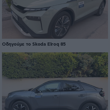
Οδηγούμε το Skoda Elroq 85