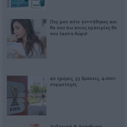
Πες μου πότε γεννήθηκες και
θα σου πω ποιες εμπειρίες θα
σου έκανα δώρο!
40 ημέρες, 33 δράσεις, 4.000+
συμμετοχές
Αυξητική & Ανόρθωση