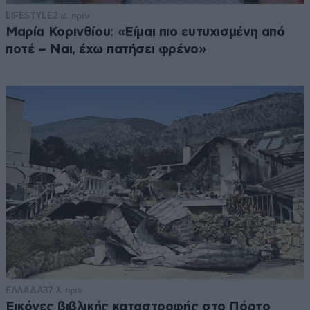
LIFESTYLE
2 ω. πριν
Μαρία Κορινθίου: «Είμαι πιο ευτυχισμένη από
ποτέ – Ναι, έχω πατήσει φρένο»
ΕΛΛΑΔΑ
37 λ. πριν
Εικόνες βιβλικής καταστροφής στο Πόρτο