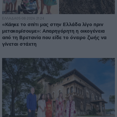
ΕΛΛΑΔΑ
05·08·2026 21:24
«Κάηκε το σπίτι μας στην Ελλάδα λίγο πριν
μετακομίσουμε»: Απαρηγόρητη η οικογένεια
από τη Βρετανία που είδε το όνειρο ζωής να
γίνεται στάχτη