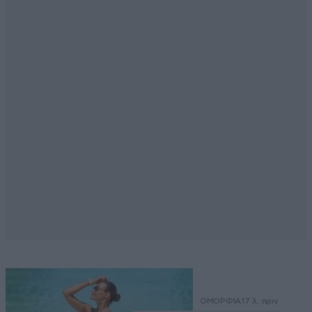
ΟΜΟΡΦΙΑ
17 λ. πριν