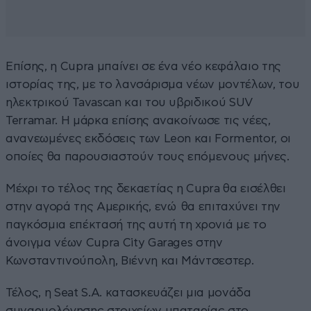
Επίσης, η Cupra μπαίνει σε ένα νέο κεφάλαιο της
ιστορίας της, με το λανσάρισμα νέων μοντέλων, του
ηλεκτρικού Tavascan και του υβριδικού SUV
Terramar. Η μάρκα επίσης ανακοίνωσε τις νέες,
ανανεωμένες εκδόσεις των Leon και Formentor, οι
οποίες θα παρουσιαστούν τους επόμενους μήνες.
Μέχρι το τέλος της δεκαετίας η Cupra θα εισέλθει
στην αγορά της Αμερικής, ενώ θα επιταχύνει την
παγκόσμια επέκτασή της αυτή τη χρονιά με το
άνοιγμα νέων Cupra City Garages στην
Κωνσταντινούπολη, Βιέννη και Μάντσεστερ.
Τέλος, η Seat S.A. κατασκευάζει μια μονάδα
συναρμολόγησης στοιχείων μπαταρίας στο