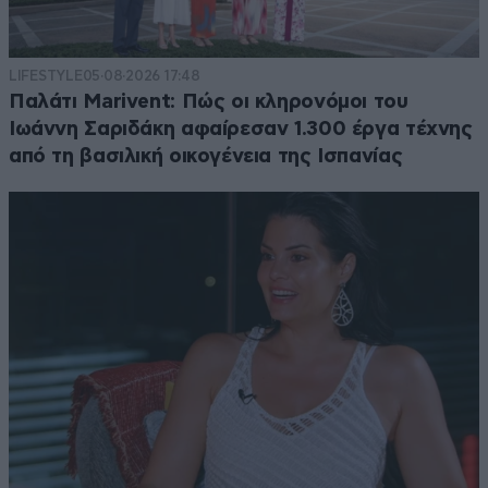
LIFESTYLE
05·08·2026 17:48
Παλάτι Marivent: Πώς οι κληρονόμοι του
Ιωάννη Σαριδάκη αφαίρεσαν 1.300 έργα τέχνης
από τη βασιλική οικογένεια της Ισπανίας