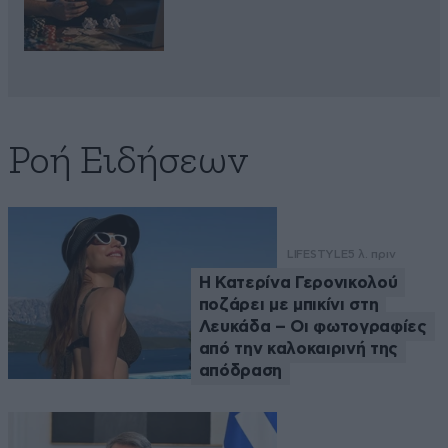
Ροή Ειδήσεων
LIFESTYLE
5 λ. πριν
Η Κατερίνα Γερονικολού
ποζάρει με μπικίνι στη
Λευκάδα – Οι φωτογραφίες
από την καλοκαιρινή της
απόδραση