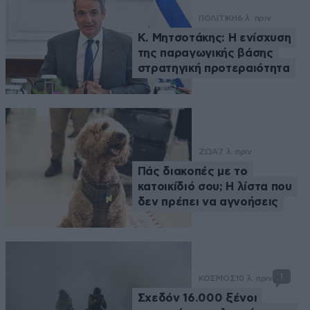
ΠΟΛΙΤΙΚΗ
6 λ. πριν
Κ. Μητσοτάκης: Η ενίσχυση
της παραγωγικής βάσης
στρατηγική προτεραιότητα
ΖΩΑ
7 λ. πριν
Πάς διακοπές με το
κατοικίδιό σου; Η λίστα που
δεν πρέπει να αγνοήσεις
1
ΚΟΣΜΟΣ
10 λ. πριν
Σχεδόν 16.000 ξένοι