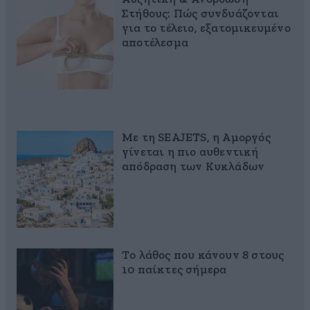
Στήθους: Πώς συνδυάζονται
για το τέλειο, εξατομικευμένο
αποτέλεσμα
Με τη SEAJETS, η Αμοργός
γίνεται η πιο αυθεντική
απόδραση των Κυκλάδων
Το λάθος που κάνουν 8 στους
10 παίκτες σήμερα