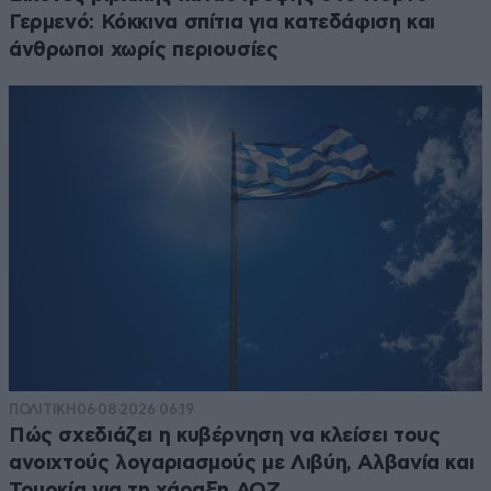
Γερμενό: Κόκκινα σπίτια για κατεδάφιση και
άνθρωποι χωρίς περιουσίες
ΠΟΛΙΤΙΚΗ
06·08·2026 06:19
Πώς σχεδιάζει η κυβέρνηση να κλείσει τους
ανοιχτούς λογαριασμούς με Λιβύη, Αλβανία και
Τουρκία για τη χάραξη ΑΟΖ