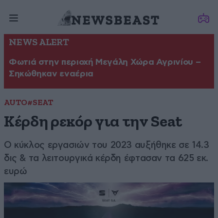
NEWS ALERT
Φωτιά στην περιοχή Μεγάλη Χώρα Αγρινίου –
Σηκώθηκαν εναέρια
AUTO
#SEAT
Κέρδη ρεκόρ για την Seat
Ο κύκλος εργασιών του 2023 αυξήθηκε σε 14.3
δις & τα λειτουργικά κέρδη έφτασαν τα 625 εκ.
ευρώ