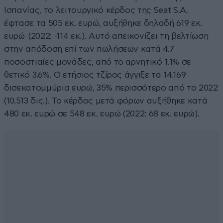
Ισπανίας, το λειτουργικό κέρδος της Seat S.A.
έφτασε τα 505 εκ. ευρώ, αυξήθηκε δηλαδή 619 εκ.
ευρώ (2022: -114 εκ.). Αυτό απεικονίζει τη βελτίωση
στην απόδοση επί των πωλήσεων κατά 4.7
ποσοστιαίες μονάδες, από το αρνητικό 1.1% σε
θετικό 3.6%. O ετήσιος τζίρος άγγιξε τα 14.169
δισεκατομμύρια ευρώ, 35% περισσότερο από το 2022
(10.513 δις.). Το κέρδος μετά φόρων αυξήθηκε κατά
480 εκ. ευρώ σε 548 εκ. ευρώ (2022: 68 εκ. ευρώ).