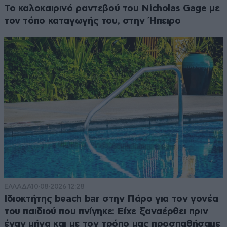
Το καλοκαιρινό ραντεβού του Nicholas Gage με
τον τόπο καταγωγής του, στην Ήπειρο
ΕΛΛΑΔΑ
10·08·2026 12:28
Ιδιοκτήτης beach bar στην Πάρο για τον γονέα
του παιδιού που πνίγηκε: Είχε ξαναέρθει πριν
έναν μήνα και με τον τρόπο μας προσπαθήσαμε