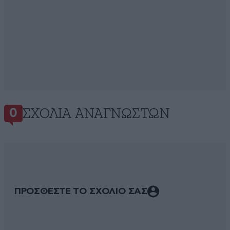
ΣΧΌΛΙΑ ΑΝΑΓΝΩΣΤΏΝ
0
ΠΡΟΣΘΕΣΤΕ ΤΟ ΣΧΟΛΙΟ ΣΑΣ