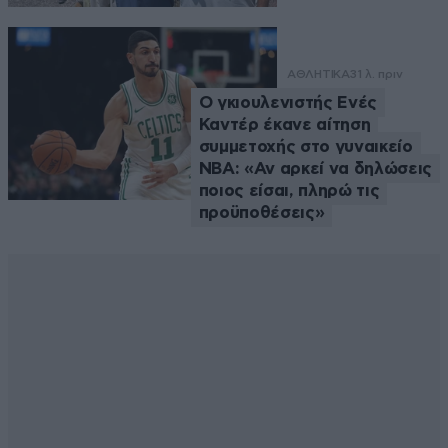
ΑΘΛΗΤΙΚΑ
31 λ. πριν
Ο γκιουλενιστής Ενές
Καντέρ έκανε αίτηση
συμμετοχής στο γυναικείο
ΝΒΑ: «Αν αρκεί να δηλώσεις
ποιος είσαι, πληρώ τις
προϋποθέσεις»