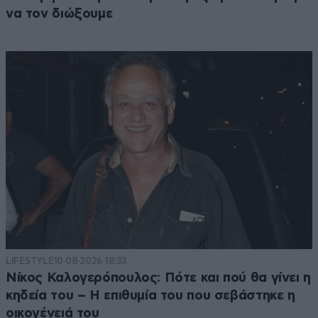
να τον διώξουμε
LIFESTYLE
10·08·2026 18:33
Νίκος Καλογερόπουλος: Πότε και πού θα γίνει η
κηδεία του – Η επιθυμία του που σεβάστηκε η
οικογένειά του