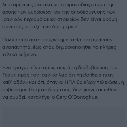
λεπτομέρειες σχετικά με το χρονοδιάγραμμα της
άρσης των κυρώσεων και της αποδέσμευσης των
ιρανικών περιουσιακών στοιχείων δεν είναι ακόμη
συνεπείς μεταξύ των δύο μερών.
Πολλά από αυτά τα ερωτήματα θα παραμείνουν
αναπάντητα, έως ότου δημοσιοποιηθεί το πλήρες
τελικό κείμενο.
Ένα πράγμα είναι όμως σαφές: η διαβεβαίωση του
Τραμπ προς τον ιρανικό λαό ότι «η βοήθεια ήταν
καθ’ οδόν» και ότι, όταν οι ΗΠΑ θα είχαν τελειώσει, η
κυβέρνηση θα ήταν δική τους, δεν φαίνεται πιθανό
να συμβεί, καταλήγει ο Gary O’Donoghue.