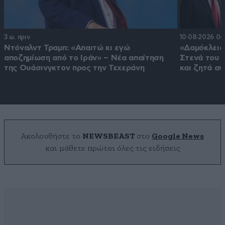
3 ω. πριν
10·08·2026 06
Ντόναλντ Τραμπ: «Απαιτώ κι εγώ
«Δαμόκλειο
αποζημίωση από το Ιράν» – Νέα απαίτηση
Στενά του Ο
της Ουάσινγκτον προς την Τεχεράνη
και ζητά αν
Ακολουθήστε το
NEWSBEAST
στο
Google News
και μάθετε πρώτοι όλες τις ειδήσεις