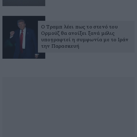
Ο Τραμπ λέει πως το στενό του
Ορμούζ θα ανοίξει ξανά μόλις
υπογραφτεί η συμφωνία με το Ιράν
την Παρασκευή