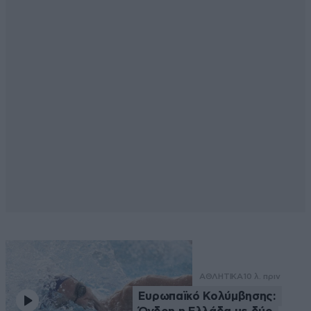
ΑΘΛΗΤΙΚΑ
10 λ. πριν
Ευρωπαϊκό Κολύμβησης: