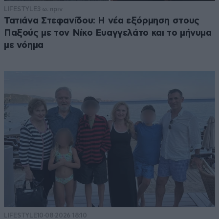
LIFESTYLE
3 ω. πριν
Τατιάνα Στεφανίδου: Η νέα εξόρμηση στους
Παξούς με τον Νίκο Ευαγγελάτο και το μήνυμα
με νόημα
LIFESTYLE
10·08·2026 18:10