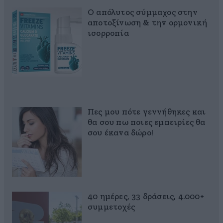
Ο απόλυτος σύμμαχος στην
αποτοξίνωση & την ορμονική
ισορροπία
Πες μου πότε γεννήθηκες και
θα σου πω ποιες εμπειρίες θα
σου έκανα δώρο!
40 ημέρες, 33 δράσεις, 4.000+
συμμετοχές