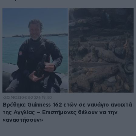
ΚΟΣΜΟΣ
10·08·2026 19:40
Βρέθηκε Guinness 162 ετών σε ναυάγιο ανοιχτά
της Αγγλίας – Επιστήμονες θέλουν να την
«αναστήσουν»