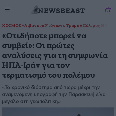
ΚΟΣΜΟΣ
#Λίβανος
#Ντόναλντ Τραμπ
#Πόλεμος ΗΠΑ–Ι
«Οτιδήποτε μπορεί να
συμβεί»: Οι πρώτες
αναλύσεις για τη συμφωνία
ΗΠΑ-Ιράν για τον
τερματισμό του πολέμου
«Το χρονικό διάστημα από τώρα μέχρι την
αναμενόμενη υπογραφή την Παρασκευή είναι
μεγάλο στη γεωπολιτική»