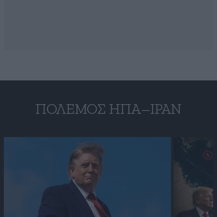
ΠΌΛΕΜΟΣ ΗΠΑ–ΙΡΆΝ