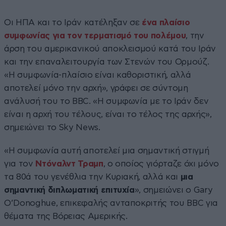
Οι ΗΠΑ και το Ιράν κατέληξαν σε
ένα πλαίσιο
συμφωνίας για τον τερματισμό του πολέμου
, την
άρση του αμερικανικού αποκλεισμού κατά του Ιράν
και την επαναλειτουργία των Στενών του Ορμούζ.
«Η συμφωνία-πλαίσιο είναι καθοριστική, αλλά
αποτελεί μόνο την αρχή», γράφει σε σύντομη
ανάλυσή του το BBC. «Η συμφωνία με το Ιράν δεν
είναι η αρχή του τέλους, είναι το τέλος της αρχής»,
σημειώνει το Sky News.
«Η συμφωνία αυτή αποτελεί μια σημαντική στιγμή
για τον
Ντόναλντ Τραμπ
, ο οποίος γιόρταζε όχι μόνο
τα 80ά του γενέθλια την Κυριακή, αλλά και
μια
σημαντική διπλωματική επιτυχία
», σημειώνει ο Gary
O’Donoghue, επικεφαλής ανταποκριτής του BBC για
θέματα της Βόρειας Αμερικής.