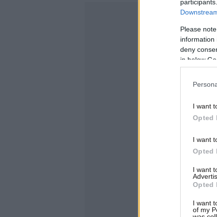
participants
Downstream 
Please note
information 
deny consent
in below Go
Persona
I want t
Opted 
I want t
Opted 
I want 
Advertis
Opted 
I want t
of my P
was col