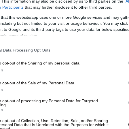
. This information may also be disclosed by us to third parties on the
IA
Participants
that may further disclose it to other third parties.
 that this website/app uses one or more Google services and may gath
including but not limited to your visit or usage behaviour. You may click 
 to Google and its third-party tags to use your data for below specifi
ogle consent section.
l Data Processing Opt Outs
o opt-out of the Sharing of my personal data.
In
o opt-out of the Sale of my Personal Data.
In
to opt-out of processing my Personal Data for Targeted
ing.
In
o opt-out of Collection, Use, Retention, Sale, and/or Sharing
ersonal Data that Is Unrelated with the Purposes for which it
lected.