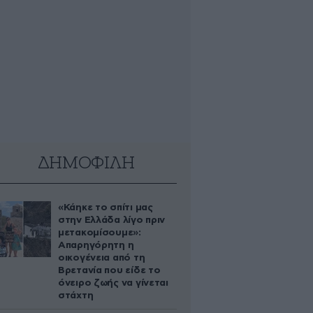
ΔΗΜΟΦΙΛΗ
«Κάηκε το σπίτι μας
στην Ελλάδα λίγο πριν
μετακομίσουμε»:
Απαρηγόρητη η
οικογένεια από τη
Βρετανία που είδε το
όνειρο ζωής να γίνεται
στάχτη