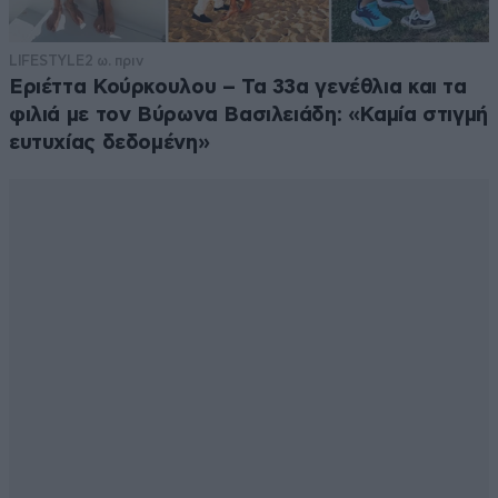
LIFESTYLE
2 ω. πριν
Εριέττα Κούρκουλου – Τα 33α γενέθλια και τα
φιλιά με τον Βύρωνα Βασιλειάδη: «Καμία στιγμή
ευτυχίας δεδομένη»