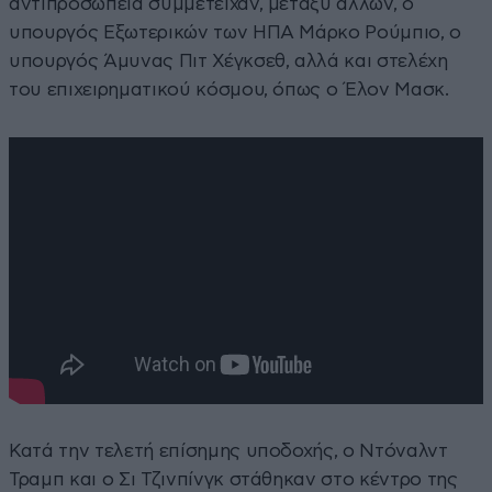
αντιπροσωπεία συμμετείχαν, μεταξύ άλλων, ο
υπουργός Εξωτερικών των ΗΠΑ Μάρκο Ρούμπιο, ο
υπουργός Άμυνας Πιτ Χέγκσεθ, αλλά και στελέχη
του επιχειρηματικού κόσμου, όπως ο Έλον Μασκ.
Κατά την τελετή επίσημης υποδοχής, ο Ντόναλντ
Τραμπ και ο Σι Τζινπίνγκ στάθηκαν στο κέντρο της