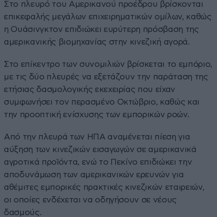
Στο πλευρό του Αμερικανού προέδρου βρίσκονται
επικεφαλής μεγάλων επιχειρηματικών ομίλων, καθώς
η Ουάσινγκτον επιδιώκει ευρύτερη πρόσβαση της
αμερικανικής βιομηχανίας στην κινεζική αγορά.
Στο επίκεντρο των συνομιλιών βρίσκεται το εμπόριο,
με τις δύο πλευρές να εξετάζουν την παράταση της
ετήσιας δασμολογικής εκεχειρίας που είχαν
συμφωνήσει τον περασμένο Οκτώβριο, καθώς και
την προοπτική ενίσχυσης των εμπορικών ροών.
Από την πλευρά των ΗΠΑ αναμένεται πίεση για
αύξηση των κινεζικών εισαγωγών σε αμερικανικά
αγροτικά προϊόντα, ενώ το Πεκίνο επιδιώκει την
αποδυνάμωση των αμερικανικών ερευνών για
αθέμιτες εμπορικές πρακτικές κινεζικών εταιρειών,
οι οποίες ενδέχεται να οδηγήσουν σε νέους
δασμούς.