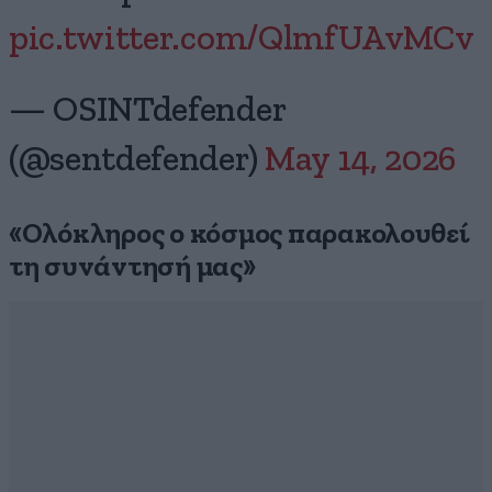
pic.twitter.com/QlmfUAvMCv
— OSINTdefender
(@sentdefender)
May 14, 2026
«Ολόκληρος ο κόσμος παρακολουθεί
τη συνάντησή μας»