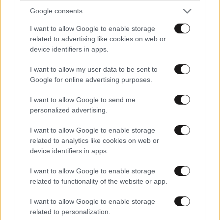
Google consents
επικεντρώνονται στο εμπόριο και στις οικονομικές
σχέσεις των δύο χωρών.
I want to allow Google to enable storage
related to advertising like cookies on web or
«Είναι τιμή να βρισκόμαστε εδώ», δήλωσε ο
device identifiers in apps.
Αμερικανός πρόεδρος κατά την έναρξη της
I want to allow my user data to be sent to
συνάντησης.
Google for online advertising purposes.
I want to allow Google to send me
personalized advertising.
I want to allow Google to enable storage
related to analytics like cookies on web or
device identifiers in apps.
I want to allow Google to enable storage
related to functionality of the website or app.
I want to allow Google to enable storage
related to personalization.