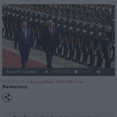
Ακούστε το άρθρο
14·05·2026 05:26
Ενημερώθηκε: 14·05·2026 07:16
Newsroom