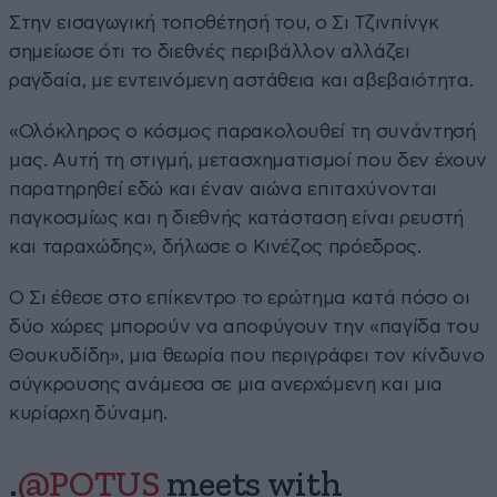
Στην εισαγωγική τοποθέτησή του, ο Σι Τζινπίνγκ
σημείωσε ότι το διεθνές περιβάλλον αλλάζει
ραγδαία, με εντεινόμενη αστάθεια και αβεβαιότητα.
«Ολόκληρος ο κόσμος παρακολουθεί τη συνάντησή
μας. Αυτή τη στιγμή, μετασχηματισμοί που δεν έχουν
παρατηρηθεί εδώ και έναν αιώνα επιταχύνονται
παγκοσμίως και η διεθνής κατάσταση είναι ρευστή
και ταραχώδης», δήλωσε ο Κινέζος πρόεδρος.
Ο Σι έθεσε στο επίκεντρο το ερώτημα κατά πόσο οι
δύο χώρες μπορούν να αποφύγουν την «παγίδα του
Θουκυδίδη», μια θεωρία που περιγράφει τον κίνδυνο
σύγκρουσης ανάμεσα σε μια ανερχόμενη και μια
κυρίαρχη δύναμη.
.
@POTUS
meets with