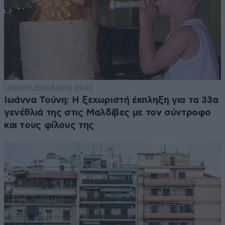
LIFESTYLE
10·08·2026 09:40
Ιωάννα Τούνη: Η ξεχωριστή έκπληξη για τα 33α
γενέθλιά της στις Μαλδίβες με τον σύντροφο
και τους φίλους της