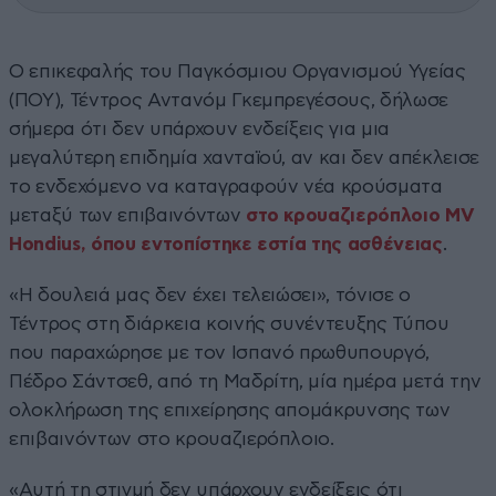
Ο επικεφαλής του Παγκόσμιου Οργανισμού Υγείας
(ΠΟΥ), Τέντρος Αντανόμ Γκεμπρεγέσους, δήλωσε
σήμερα ότι δεν υπάρχουν ενδείξεις για μια
μεγαλύτερη επιδημία χανταϊού, αν και δεν απέκλεισε
το ενδεχόμενο να καταγραφούν νέα κρούσματα
μεταξύ των επιβαινόντων
στο κρουαζιερόπλοιο MV
Hondius, όπου εντοπίστηκε εστία της ασθένειας
.
«Η δουλειά μας δεν έχει τελειώσει», τόνισε ο
Τέντρος στη διάρκεια κοινής συνέντευξης Τύπου
που παραχώρησε με τον Ισπανό πρωθυπουργό,
Πέδρο Σάντσεθ, από τη Μαδρίτη, μία ημέρα μετά την
ολοκλήρωση της επιχείρησης απομάκρυνσης των
επιβαινόντων στο κρουαζιερόπλοιο.
«Αυτή τη στιγμή δεν υπάρχουν ενδείξεις ότι