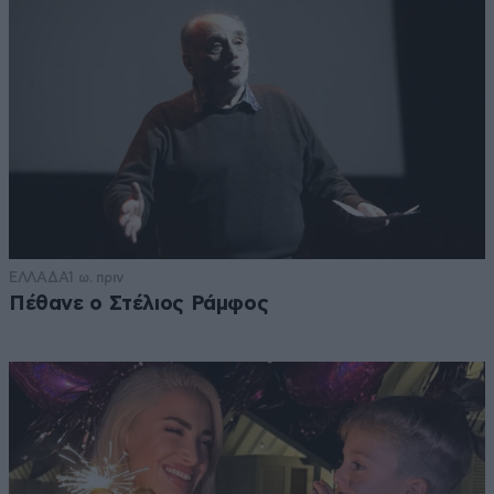
ΕΛΛΑΔΑ
1 ω. πριν
Πέθανε ο Στέλιος Ράμφος