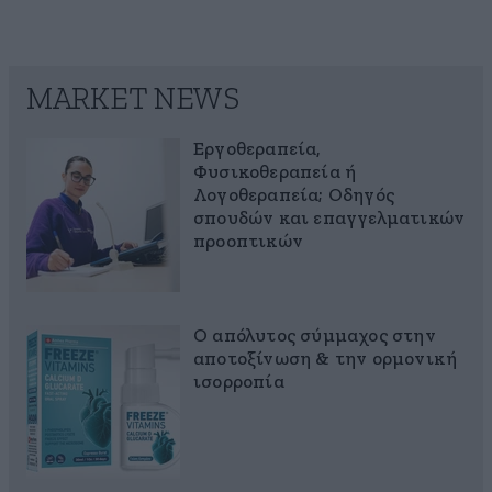
MARKET NEWS
Εργοθεραπεία,
Φυσικοθεραπεία ή
Λογοθεραπεία; Οδηγός
σπουδών και επαγγελματικών
προοπτικών
Ο απόλυτος σύμμαχος στην
αποτοξίνωση & την ορμονική
ισορροπία