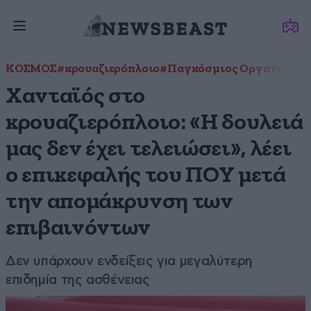
ΚΟΣΜΟΣ
#κρουαζιερόπλοιο
#Παγκόσμιος Οργανισμός 
Χανταϊός στο
κρουαζιερόπλοιο: «Η δουλειά
μας δεν έχει τελειώσει», λέει
ο επικεφαλής του ΠΟΥ μετά
την απομάκρυνση των
επιβαινόντων
Δεν υπάρχουν ενδείξεις για μεγαλύτερη
επιδημία της ασθένειας