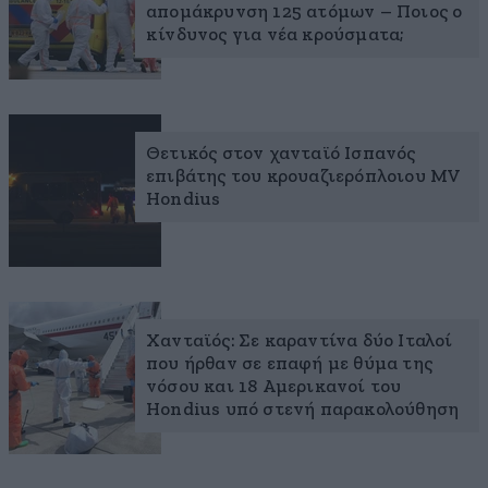
απομάκρυνση 125 ατόμων – Ποιος ο
κίνδυνος για νέα κρούσματα;
Θετικός στον χανταϊό Ισπανός
επιβάτης του κρουαζιερόπλοιου MV
Hondius
Χανταϊός: Σε καραντίνα δύο Ιταλοί
που ήρθαν σε επαφή με θύμα της
νόσου και 18 Αμερικανοί του
Hondius υπό στενή παρακολούθηση