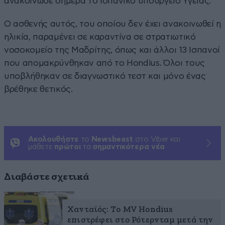
ανακοίνωσε σήμερα το ισπανικό υπουργείο Υγείας.
Ο ασθενής αυτός, του οποίου δεν έχει ανακοινωθεί η
ηλικία, παραμένει σε καραντίνα σε στρατιωτικό
νοσοκομείο της Μαδρίτης, όπως και άλλοι 13 Ισπανοί
που απομακρύνθηκαν από το Hondius. Όλοι τους
υποβλήθηκαν σε διαγνωστικό τεστ και μόνο ένας
βρέθηκε θετικός.
Ακολουθήστε
το
Newsbeast
στο Viber και
μάθετε
πρώτοι
τα
σημαντικότερα νέα
Διαβάστε σχετικά
Χανταϊός: Το MV Hondius
επιστρέφει στο Ρότερνταμ μετά την