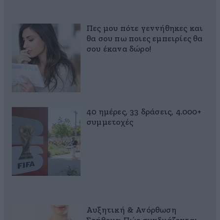
Πες μου πότε γεννήθηκες και
θα σου πω ποιες εμπειρίες θα
σου έκανα δώρο!
40 ημέρες, 33 δράσεις, 4.000+
συμμετοχές
Αυξητική & Ανόρθωση