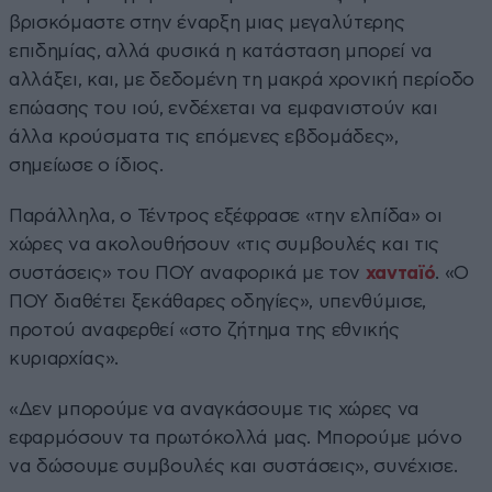
βρισκόμαστε στην έναρξη μιας μεγαλύτερης
επιδημίας, αλλά φυσικά η κατάσταση μπορεί να
αλλάξει, και, με δεδομένη τη μακρά χρονική περίοδο
επώασης του ιού, ενδέχεται να εμφανιστούν και
άλλα κρούσματα τις επόμενες εβδομάδες»,
σημείωσε ο ίδιος.
Παράλληλα, ο Τέντρος εξέφρασε «την ελπίδα» οι
χώρες να ακολουθήσουν «τις συμβουλές και τις
συστάσεις» του ΠΟΥ αναφορικά με τον
χανταϊό
. «Ο
ΠΟΥ διαθέτει ξεκάθαρες οδηγίες», υπενθύμισε,
προτού αναφερθεί «στο ζήτημα της εθνικής
κυριαρχίας».
«Δεν μπορούμε να αναγκάσουμε τις χώρες να
εφαρμόσουν τα πρωτόκολλά μας. Μπορούμε μόνο
να δώσουμε συμβουλές και συστάσεις», συνέχισε.