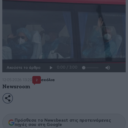
Ακούστε το άρθρο
12·05·2026 13:20
σχόλια
2
Newsroom
Πρόσθεσε το Newsbeast στις προτεινόμενες
πηγές σου στη Google