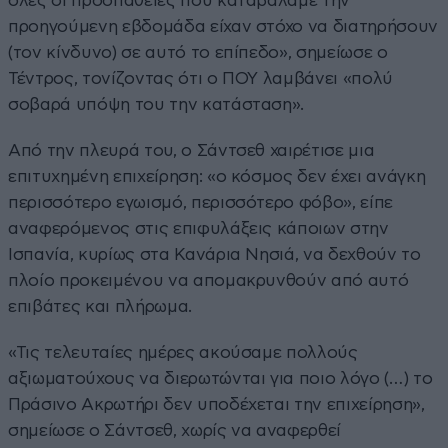
όλες οι προσπάθειες που καταβάλαμε την
προηγούμενη εβδομάδα είχαν στόχο να διατηρήσουν
(τον κίνδυνο) σε αυτό το επίπεδο», σημείωσε ο
Τέντρος, τονίζοντας ότι ο ΠΟΥ λαμβάνει «πολύ
σοβαρά υπόψη του την κατάσταση».
Από την πλευρά του, ο Σάντσεθ χαιρέτισε μια
επιτυχημένη επιχείρηση: «ο κόσμος δεν έχει ανάγκη
περισσότερο εγωισμό, περισσότερο φόβο», είπε
αναφερόμενος στις επιφυλάξεις κάποιων στην
Ισπανία, κυρίως στα Κανάρια Νησιά, να δεχθούν το
πλοίο προκειμένου να απομακρυνθούν από αυτό
επιβάτες και πλήρωμα.
«Τις τελευταίες ημέρες ακούσαμε πολλούς
αξιωματούχους να διερωτώνται για ποιο λόγο (…) το
Πράσινο Ακρωτήρι δεν υποδέχεται την επιχείρηση»,
σημείωσε ο Σάντσεθ, χωρίς να αναφερθεί