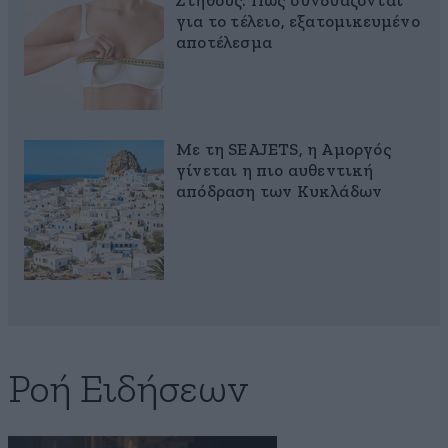
Στήθους: Πώς συνδυάζονται
για το τέλειο, εξατομικευμένο
αποτέλεσμα
Με τη SEAJETS, η Αμοργός
γίνεται η πιο αυθεντική
απόδραση των Κυκλάδων
Ροή Ειδήσεων