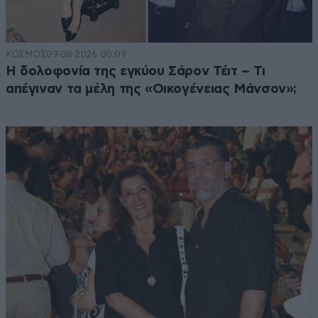
ΚΟΣΜΟΣ
09·08·2026 00:09
Η δολοφονία της εγκύου Σάρον Τέιτ – Τι
απέγιναν τα μέλη της «Οικογένειας Μάνσον»;