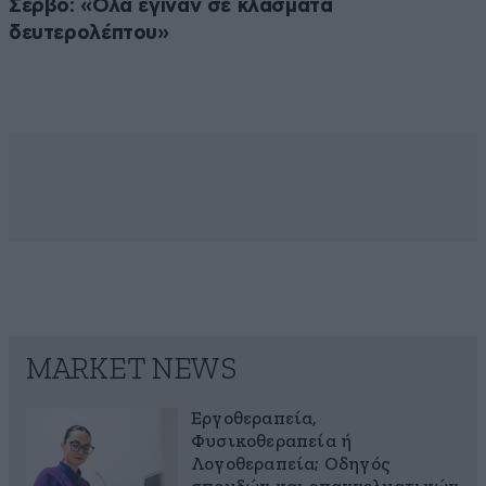
Σέρβο: «Όλα έγιναν σε κλάσματα
δευτερολέπτου»
MARKET NEWS
Εργοθεραπεία,
Φυσικοθεραπεία ή
Λογοθεραπεία; Οδηγός