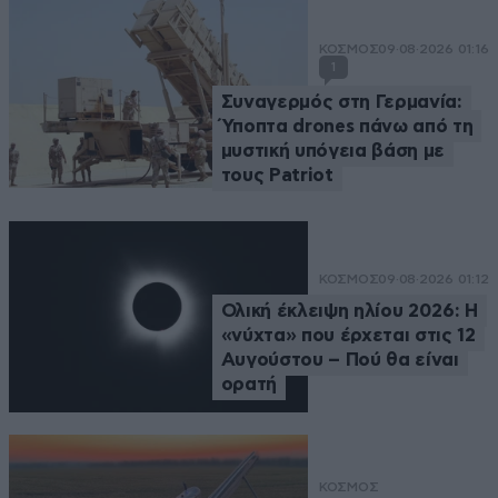
ΚΟΣΜΟΣ
09·08·2026 01:16
1
Συναγερμός στη Γερμανία:
Ύποπτα drones πάνω από τη
μυστική υπόγεια βάση με
τους Patriot
ΚΟΣΜΟΣ
09·08·2026 01:12
Ολική έκλειψη ηλίου 2026: Η
«νύχτα» που έρχεται στις 12
Αυγούστου – Πού θα είναι
ορατή
ΚΟΣΜΟΣ