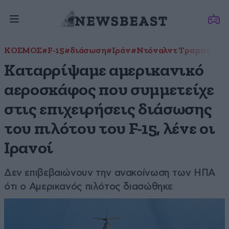
ΚΟΣΜΟΣ
#F-15
#διάσωση
#Ιράν
#Ντόναλντ Τραμπ
#πιλ
Καταρρίψαμε αμερικανικό
αεροσκάφος που συμμετείχε
στις επιχειρήσεις διάσωσης
του πιλότου του F-15, λένε οι
Ιρανοί
Δεν επιβεβαιώνουν την ανακοίνωση των ΗΠΑ
ότι ο Αμερικανός πιλότος διασώθηκε