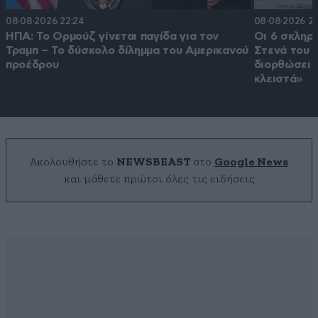
08·08·2026 22:24
08·08·2026 21
ΗΠΑ: Το Ορμούζ γίνεται παγίδα για τον
Οι 6 σκληρο
Τραμπ – Το δύσκολο δίλημμα του Αμερικανού
Στενά του 
προέδρου
διορθώσει τ
κλειστά»
Ακολουθήστε το
NEWSBEAST
στο
Google News
και μάθετε πρώτοι όλες τις ειδήσεις