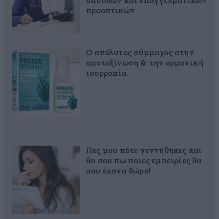
σπουδών και επαγγελματικών
προοπτικών
Ο απόλυτος σύμμαχος στην
αποτοξίνωση & την ορμονική
ισορροπία
Πες μου πότε γεννήθηκες και
θα σου πω ποιες εμπειρίες θα
σου έκανα δώρο!