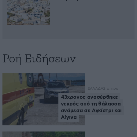
Ροή Ειδήσεων
ΕΛΛΑΔΑ
2 ω. πριν
43χρονος ανασύρθηκε
νεκρός από τη θάλασσα
ανάμεσα σε Αγκίστρι και
Αίγινα