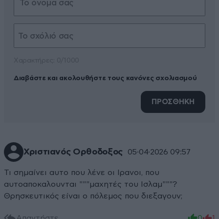
Xαρακτήρες: 0/1000
Διαβάστε και ακολουθήστε τους κανόνες σχολιασμού
ΠΡΟΣΘΗΚΗ
Χριστιανός Ορθοδοξος
05·04·2026 09:57
Τι σημαίνει αυτο που λένε οι Ιρανοι, που
αυτοαποκαλουνται """μαχητές του Ισλαμ"""?
Θρησκευτικός είναι ο πόλεμος που διεξαγουν;
Απαντήστε
0
1