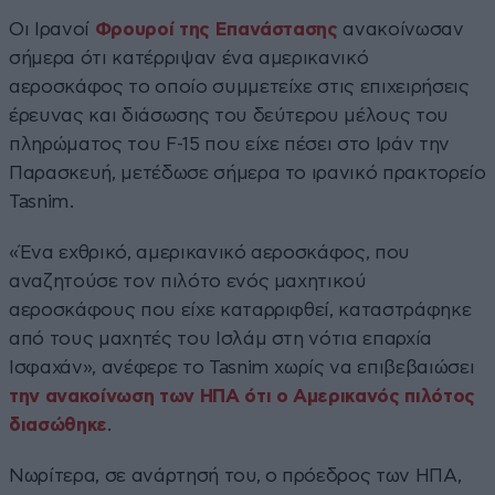
Οι Ιρανοί
Φρουροί της Επανάστασης
ανακοίνωσαν
σήμερα ότι κατέρριψαν ένα αμερικανικό
αεροσκάφος το οποίο συμμετείχε στις επιχειρήσεις
έρευνας και διάσωσης του δεύτερου μέλους του
πληρώματος του F-15 που είχε πέσει στο Ιράν την
Παρασκευή, μετέδωσε σήμερα το ιρανικό πρακτορείο
Tasnim.
«Ένα εχθρικό, αμερικανικό αεροσκάφος, που
αναζητούσε τον πιλότο ενός μαχητικού
αεροσκάφους που είχε καταρριφθεί, καταστράφηκε
από τους μαχητές του Ισλάμ στη νότια επαρχία
Ισφαχάν», ανέφερε το Tasnim χωρίς να επιβεβαιώσει
την ανακοίνωση των ΗΠΑ ότι ο Αμερικανός πιλότος
διασώθηκε
.
Νωρίτερα, σε ανάρτησή του, ο πρόεδρος των ΗΠΑ,