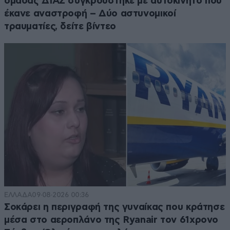
ομάδας ΔΙΑΣ συγκρούστηκε με αυτοκίνητο που
έκανε αναστροφή – Δύο αστυνομικοί
τραυματίες, δείτε βίντεο
ΕΛΛΑΔΑ
09·08·2026 00:36
Σοκάρει η περιγραφή της γυναίκας που κράτησε
μέσα στο αεροπλάνο της Ryanair τον 61χρονο