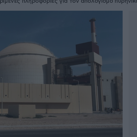
ριμένες πληροφορίες για τον απολογισμό πυρηνικ