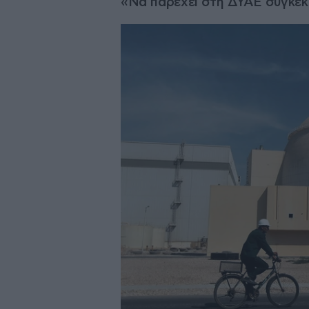
«Να παρέχει στη ΔΥΑΕ συγκεκ