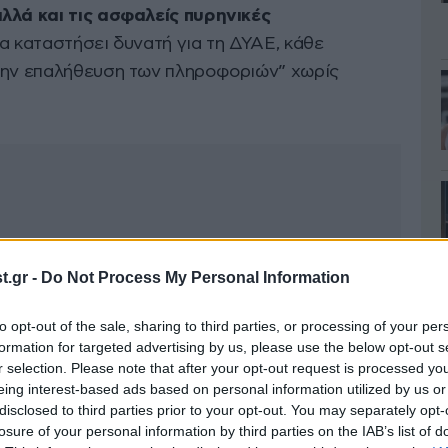
λλά και τις ασφαλείς πυρηνικές
“να καταστήσει δυνατή για τη ΔΥΑΕ, κάθε
 την επαλήθευση των πληροφοριών” χωρίς
.gr -
Do Not Process My Personal Information
to opt-out of the sale, sharing to third parties, or processing of your per
formation for targeted advertising by us, please use the below opt-out s
r selection. Please note that after your opt-out request is processed y
eing interest-based ads based on personal information utilized by us or
disclosed to third parties prior to your opt-out. You may separately opt-
losure of your personal information by third parties on the IAB’s list of