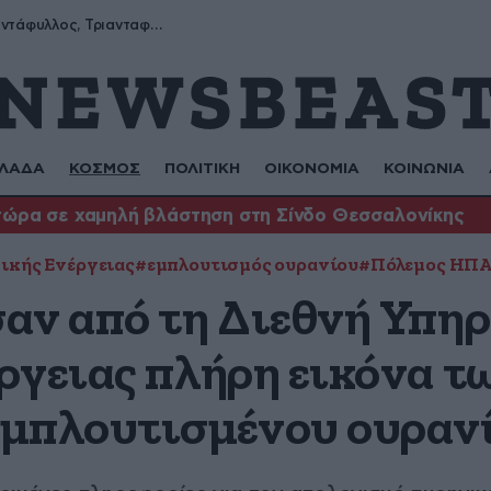
Μύρων, Τριαντάφυλλος, Τριανταφυλλιά, Φυλλιώ, Ρόζα
ΛΑΔΑ
ΚΟΣΜΟΣ
ΠΟΛΙΤΙΚΗ
ΟΙΚΟΝΟΜΙΑ
ΚΟΙΝΩΝΙΑ
τώρα σε χαμηλή βλάστηση στη Σίνδο Θεσσαλονίκης
ικής Ενέργειας
#εμπλουτισμός ουρανίου
#Πόλεμος ΗΠΑ
αν από τη Διεθνή Υπηρ
ργειας πλήρη εικόνα τ
μπλουτισμένου ουρανί