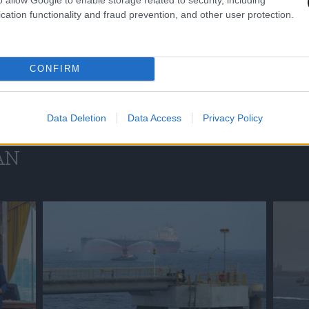
cation functionality and fraud prevention, and other user protection.
CONFIRM
Data Deletion
Data Access
Privacy Policy
ΆΝ