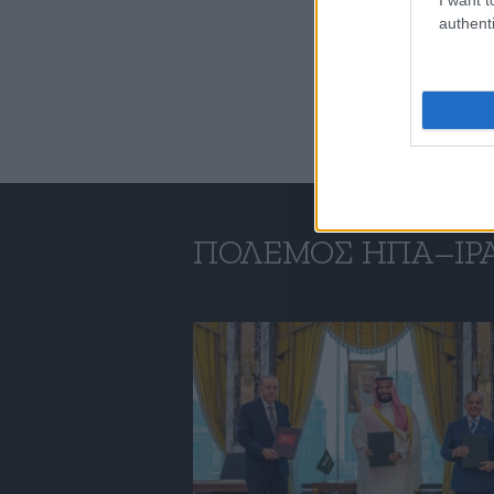
authenti
ΠΌΛΕΜΟΣ ΗΠΑ–ΙΡ