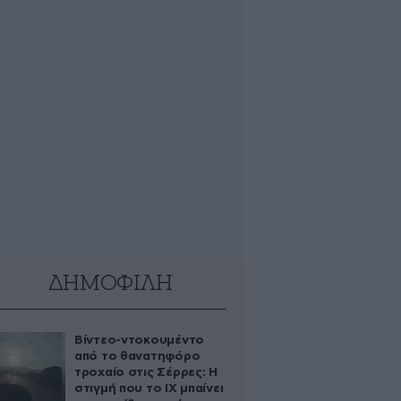
ΔΗΜΟΦΙΛΗ
Βίντεο-ντοκουμέντο
από το θανατηφόρο
τροχαίο στις Σέρρες: Η
στιγμή που το ΙΧ μπαίνει