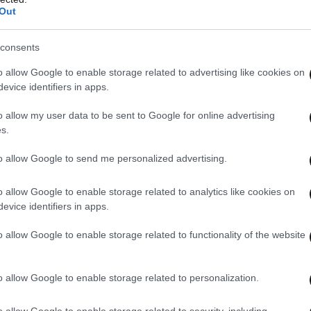
Out
consents
o allow Google to enable storage related to advertising like cookies on
evice identifiers in apps.
o allow my user data to be sent to Google for online advertising
s.
to allow Google to send me personalized advertising.
o allow Google to enable storage related to analytics like cookies on
evice identifiers in apps.
o allow Google to enable storage related to functionality of the website
o allow Google to enable storage related to personalization.
o allow Google to enable storage related to security, including