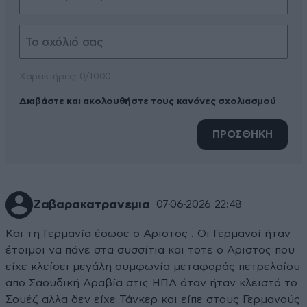
Xαρακτήρες: 0/1000
Διαβάστε και ακολουθήστε τους κανόνες σχολιασμού
ΠΡΟΣΘΗΚΗ
Ζαβαρακατρανεμια
07·06·2026 22:48
Και τη Γερμανία έσωσε ο Αριστος . Οι Γερμανοί ήταν
έτοιμοι να πάνε στα συσσίτια και τοτε ο Αριστος που
είχε κλείσει μεγάλη συμφωνία μεταφοράς πετρελαίου
απο Σαουδική Αραβία στις ΗΠΑ όταν ήταν κλειστό το
Σουέζ αλλα δεν είχε Τάνκερ και είπε στους Γερμανούς