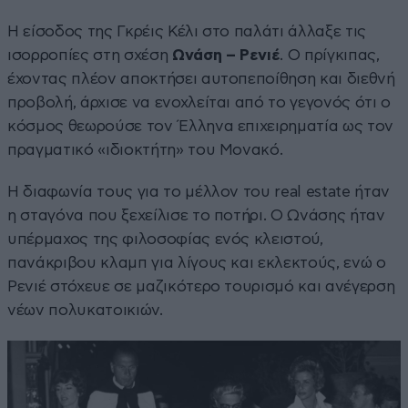
Η είσοδος της Γκρέις Κέλι στο παλάτι άλλαξε τις
ισορροπίες στη σχέση
Ωνάση – Ρενιέ
. Ο πρίγκιπας,
έχοντας πλέον αποκτήσει αυτοπεποίθηση και διεθνή
προβολή, άρχισε να ενοχλείται από το γεγονός ότι ο
κόσμος θεωρούσε τον Έλληνα επιχειρηματία ως τον
πραγματικό «ιδιοκτήτη» του Μονακό.
Η διαφωνία τους για το μέλλον του real estate ήταν
η σταγόνα που ξεχείλισε το ποτήρι. Ο Ωνάσης ήταν
υπέρμαχος της φιλοσοφίας ενός κλειστού,
πανάκριβου κλαμπ για λίγους και εκλεκτούς, ενώ ο
Ρενιέ στόχευε σε μαζικότερο τουρισμό και ανέγερση
νέων πολυκατοικιών.