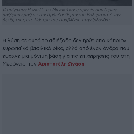
Ο πρίγκιπας Ρενιέ Γ’ του Μονακό και η πριγκίπισσα Γκρέις
ποζάρουν μαζί με τον Πρόεδρο Έιμον ντε Βαλέρα κατά την
άφιξή τους στο Κάστρο του Δουβλίνου στην Ιρλανδία.
Η λύση σε αυτό το αδιέξοδο δεν ήρθε από κάποιον
ευρωπαϊκό βασιλικό οίκο, αλλά από έναν άνδρα που
έψαχνε μια μόνιμη βάση για τις επιχειρήσεις του στη
Μεσόγειο: τον
Αριστοτέλη Ωνάση
.