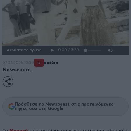
Ακούστε το άρθρο
07·06·2026 13:30
σχόλια
13
Newsroom
Πρόσθεσε το Newsbeast στις προτεινόμενες
πηγές σου στη Google
Το
Μονακό
σήμερα είναι συνώνυμο της υπερβολικής