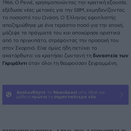
1966. Ο Ρενιέ, χρησιμοποιώντας την κρατική εξουσία,
εξέδωσε νέες μετοχές για την SBM, εκμηδενίζοντας
το ποσοστό του Ωνάση. Ο Έλληνας εφοπλιστής
αποζημιώθηκε με ένα τεράστιο ποσό για την εποχή,
μάζεψε τα πράγματά του και αποχώρησε οριστικά
από το πριγκιπάτο, στρέφοντας την προσοχή του
στον Σκορπιό. Είχε όμως ήδη πετύχει το
ακατόρθωτο: να κρατήσει ζωντανή τη
δυναστεία των
Γκριμάλντι
όταν όλοι τη θεωρούσαν ξεγραμμένη.
Ακολουθήστε
το
Newsbeast
στο Viber και
μάθετε
πρώτοι
τα
σημαντικότερα νέα