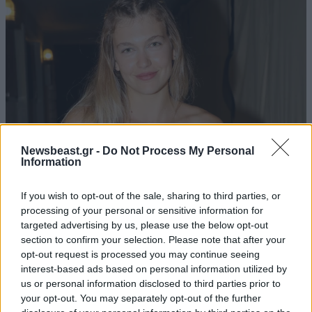
Newsbeast.gr -
Do Not Process My Personal
Information
If you wish to opt-out of the sale, sharing to third parties, or
Η Κλέλια Ανδριολάτου έκανε γιόγκα στον
processing of your personal or sensitive information for
Αχέροντα φορώντας το μαγιό της
targeted advertising by us, please use the below opt-out
section to confirm your selection. Please note that after your
opt-out request is processed you may continue seeing
interest-based ads based on personal information utilized by
us or personal information disclosed to third parties prior to
your opt-out. You may separately opt-out of the further