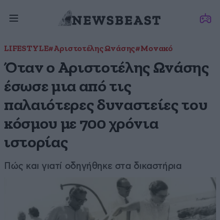
LIFESTYLE
#Αριστοτέλης Ωνάσης
#Μονακό
Όταν ο Αριστοτέλης Ωνάσης
έσωσε μια από τις
παλαιότερες δυναστείες του
κόσμου με 700 χρόνια
ιστορίας
Πώς και γιατί οδηγήθηκε στα δικαστήρια