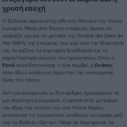
χρυσή εποχή
Ο Έλληνας εφοπλιστής είδε στο Μονακό την τέλεια
ευκαιρία. Μέσα από δίκτυο εταιρειών, άρχισε να
αγοράζει κρυφά τις μετοχές της Société des Bains de
Mer (SBM), της εταιρείας που είχε υπό την ιδιοκτησία
της το καζίνο, τα κορυφαία ξενοδοχεία και τα
σημαντικότερα ακίνητα του πριγκιπάτου. Όταν ο
Ρενιέ
συνειδητοποίησε τι είχε συμβεί, ο
Ωνάσης
ήταν ήδη ο απόλυτος άρχοντας της οικονομικής
ζωής του τόπου.
Αντί για σύγκρουση, οι δύο άνδρες προχώρησαν σε
μια στρατηγική συμμαχία. Ο εφοπλιστής μετέφερε
την έδρα του στόλου του στο Μόντε Κάρλο,
ανακαίνισε τις τουριστικές υποδομές και έφερε μαζί
του το διεθνές τζετ σετ. Μέσα σε λίγα χρόνια, τα