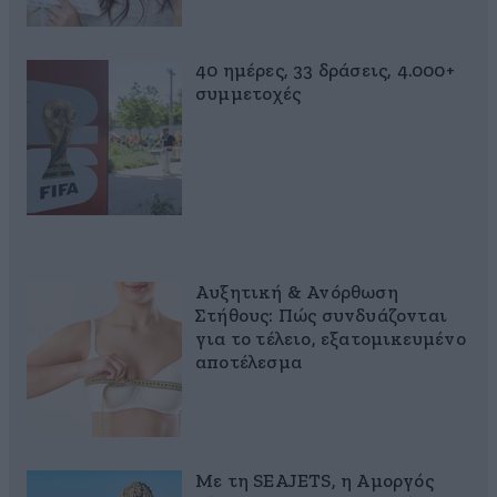
40 ημέρες, 33 δράσεις, 4.000+
συμμετοχές
Αυξητική & Ανόρθωση
Στήθους: Πώς συνδυάζονται
για το τέλειο, εξατομικευμένο
αποτέλεσμα
Με τη SEAJETS, η Αμοργός