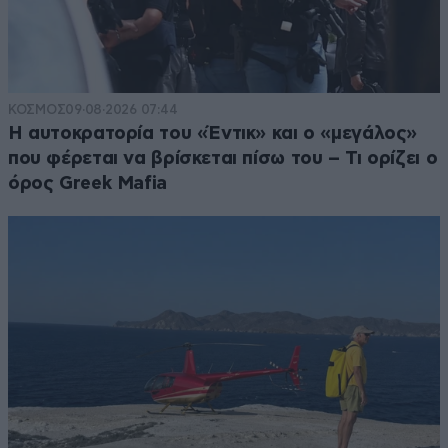
ΚΟΣΜΟΣ
09·08·2026 07:44
Η αυτοκρατορία του «Έντικ» και ο «μεγάλος»
που φέρεται να βρίσκεται πίσω του – Τι ορίζει ο
όρος Greek Mafia