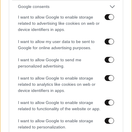
Google consents
I want to allow Google to enable storage
related to advertising like cookies on web or
device identifiers in apps.
I want to allow my user data to be sent to
Η 23χρονη κόρη τoυ Μάικλ Ντάγκλας και της
Google for online advertising purposes.
Κάθριν Ζέτα Τζόουνς εξελίσσεται στο νέο it-
girl του Χόλιγουντ
I want to allow Google to send me
personalized advertising.
I want to allow Google to enable storage
related to analytics like cookies on web or
device identifiers in apps.
I want to allow Google to enable storage
related to functionality of the website or app.
I want to allow Google to enable storage
related to personalization.