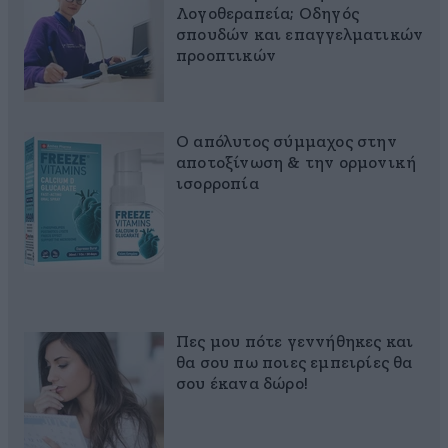
Λογοθεραπεία; Οδηγός
σπουδών και επαγγελματικών
προοπτικών
Ο απόλυτος σύμμαχος στην
αποτοξίνωση & την ορμονική
ισορροπία
Πες μου πότε γεννήθηκες και
θα σου πω ποιες εμπειρίες θα
σου έκανα δώρο!