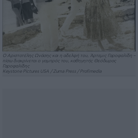
Ο Αριστοτέλης Ωνάσης και η αδελφή του, Άρτεμις Γαροφαλίδη –
πίσω διακρίνεται ο γαμπρός του, καθηγητής Θεόδωρος
Γαροφαλίδης
Keystone Pictures USA / Zuma Press / Profimedia