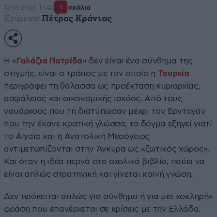
13·05·2026 17:42
σχόλια
1
Κείμενο:
Πέτρος Κράνιας
Η «
Γαλάζια Πατρίδα
» δεν είναι ένα σύνθημα της
στιγμής, είναι ο τρόπος με τον οποίο η
Τουρκία
περιγράφει τη θάλασσα ως προέκταση κυριαρχίας,
ασφάλειας και οικονομικής ισχύος. Από τους
ναυάρχους που τη διατύπωσαν μέχρι τον Ερντογάν
που την έκανε κρατική γλώσσα, το δόγμα εξηγεί γιατί
το Αιγαίο και η Ανατολική Μεσόγειος
αντιμετωπίζονται στην Άγκυρα ως «ζωτικός χώρος».
Και όταν η ιδέα περνά στα σχολικά βιβλία, παύει να
είναι απλώς στρατηγική και γίνεται κοινή γνώση.
Δεν πρόκειται απλώς για σύνθημα ή για μια «σκληρή»
φράση που επανέρχεται σε κρίσεις με την Ελλάδα.