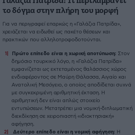
Γαλάζια Πατρίδα: Τι περιλαμβάνει
το δόγμα στην πλήρη του μορφή
Για να περιγραφεί επαρκώς η «Γαλάζια Πατρίδα»,
χρειάζεται να ειδωθεί ως πακέτο θέσεων και
πρακτικών που αλληλοτροφοδοτούνται.
Πρώτο επίπεδο είναι η χωρική αποτύπωση:
Στον
δημόσιο τουρκικό λόγο, η «Γαλάζια Πατρίδα»
εμφανίζεται ως εκτεταμένος θαλάσσιος χώρος
ενδιαφέροντος σε Μαύρη Θάλασσα, Αιγαίο και
Ανατολική Μεσόγειο, ο οποίος αποδίδεται συχνά
με συγκεκριμένη αριθμητική έκταση. Η
αριθμητική δεν είναι απλώς στοιχείο
εντυπώσεων. Μετατρέπει μια νομική-διπλωματική
διεκδίκηση σε χειροπιαστή «ιδιοκτησιακή»
αφήγηση.
Δεύτερο επίπεδο είναι η νομική αφήγηση:
Η