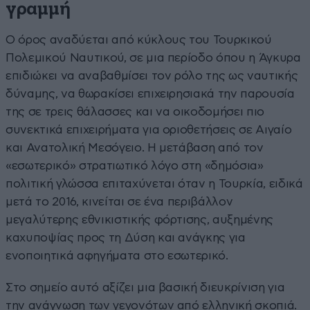
γραμμή
Ο όρος αναδύεται από κύκλους του Τουρκικού
Πολεμικού Ναυτικού, σε μια περίοδο όπου η Άγκυρα
επιδιώκει να αναβαθμίσει τον ρόλο της ως ναυτικής
δύναμης, να θωρακίσει επιχειρησιακά την παρουσία
της σε τρεις θάλασσες και να οικοδομήσει πιο
συνεκτικά επιχειρήματα για οριοθετήσεις σε Αιγαίο
και Ανατολική Μεσόγειο. Η μετάβαση από τον
«εσωτερικό» στρατιωτικό λόγο στη «δημόσια»
πολιτική γλώσσα επιταχύνεται όταν η Τουρκία, ειδικά
μετά το 2016, κινείται σε ένα περιβάλλον
μεγαλύτερης εθνικιστικής φόρτισης, αυξημένης
καχυποψίας προς τη Δύση και ανάγκης για
ενοποιητικά αφηγήματα στο εσωτερικό.
Στο σημείο αυτό αξίζει μια βασική διευκρίνιση για
την ανάγνωση των γεγονότων από ελληνική σκοπιά.