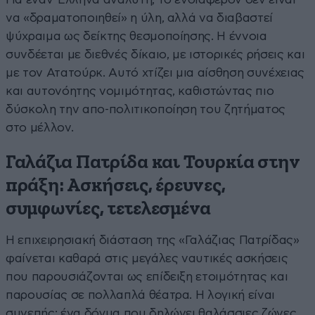
να «δραματοποιηθεί» η ύλη, αλλά να διαβαστεί
ψύχραιμα ως δείκτης θεσμοποίησης. Η έννοια
συνδέεται με διεθνές δίκαιο, με ιστορικές ρήσεις και
με τον Ατατούρκ. Αυτό χτίζει μια αίσθηση συνέχειας
και αυτονόητης νομιμότητας, καθιστώντας πιο
δύσκολη την απο-πολιτικοποίηση του ζητήματος
στο μέλλον.
Γαλάζια Πατρίδα και Τουρκία στην
πράξη: Ασκήσεις, έρευνες,
συμφωνίες, τετελεσμένα
Η επιχειρησιακή διάσταση της «Γαλάζιας Πατρίδας»
φαίνεται καθαρά στις μεγάλες ναυτικές ασκήσεις
που παρουσιάζονται ως επίδειξη ετοιμότητας και
παρουσίας σε πολλαπλά θέατρα. Η λογική είναι
συνεπής: ένα δόγμα που δηλώνει θαλάσσιες ζώνες