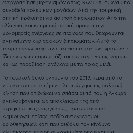
ενεργοποίηση μηχανισμών όπως NAVTEX, συχνά υπό
συνοδεία πολεμικών μονάδων. Από την τουρκική
οπτική, πρόκειται για άσκηση δικαιωμάτων. Από την
ελληνική και κυπριακή οπτική, πρόκειται για
μονομερείς ενέργειες σε περιοχές που θεωρούνται
αντικείμενο κυριαρχικών δικαιωμάτων. Αυτό το
χάσμα ανάγνωσης είναι το «καύσιμο» των κρίσεων: η
ίδια ενέργεια παρουσιάζεται ταυτόχρονα ως νόμιμη
και ως παραβίαση, ανάλογα με το ποιος μιλά.
Το τουρκολιβυκό μνημόνιο του 2019, πέρα από το
νομικό του περιεχόμενο, λειτούργησε ως πολιτική
κίνηση που επιδιώκει να σπάσει αυτό που η Άγκυρα
αντιλαμβάνεται ως αποκλεισμό της από
περιφερειακές ενεργειακές αρχιτεκτονικές.
Δημιουργεί, επίσης, πεδίο ανταγωνισμού
οριοθετήσεων, κάτι που αυξάνει τον κίνδυνο
κλιμάκωσης, επειδή οι «γραμμές» δεν είναι πια