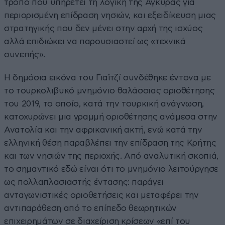
τρόπο που υπηρετεί τη λογική της Άγκυρας για
περιορισμένη επίδραση νησιών, και εξειδίκευση μιας
στρατηγικής που δεν μένει στην αρχή της ισχύος
αλλά επιδιώκει να παρουσιαστεί ως «τεχνικά
συνεπής».
Η δημόσια εικόνα του Γιαϊτζί συνδέθηκε έντονα με
το τουρκολιβυκό μνημόνιο θαλάσσιας οριοθέτησης
του 2019, το οποίο, κατά την τουρκική ανάγνωση,
κατοχυρώνει μια γραμμή οριοθέτησης ανάμεσα στην
Ανατολία και την αφρικανική ακτή, ενώ κατά την
ελληνική θέση παραβλέπει την επίδραση της Κρήτης
και των νησιών της περιοχής. Από αναλυτική σκοπιά,
το σημαντικό εδώ είναι ότι το μνημόνιο λειτούργησε
ως πολλαπλασιαστής έντασης: παράγει
ανταγωνιστικές οριοθετήσεις και μεταφέρει την
αντιπαράθεση από το επίπεδο θεωρητικών
επιχειρημάτων σε διαχείριση κρίσεων «επί του