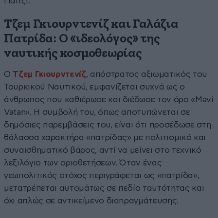
Γιαϊτζί.
Τζεμ Γκιουρντενίζ και Γαλάζια
Πατρίδα: O «ιδεολόγος» της
ναυτικής κοσμοθεωρίας
Ο
Τζεμ Γκιουρντενίζ
, απόστρατος αξιωματικός του
Τουρκικού Ναυτικού, εμφανίζεται συχνά ως ο
άνθρωπος που καθιέρωσε και διέδωσε τον όρο «Mavi
Vatan». Η συμβολή του, όπως αποτυπώνεται σε
δημόσιες παρεμβάσεις του, είναι ότι προσέδωσε στη
θάλασσα χαρακτήρα «πατρίδας» με πολιτισμικό και
συναισθηματικό βάρος, αντί να μείνει στο τεχνικό
λεξιλόγιο των οριοθετήσεων. Όταν ένας
γεωπολιτικός στόχος περιγράφεται ως «πατρίδα»,
μετατρέπεται αυτομάτως σε πεδίο ταυτότητας και
όχι απλώς σε αντικείμενο διαπραγμάτευσης.