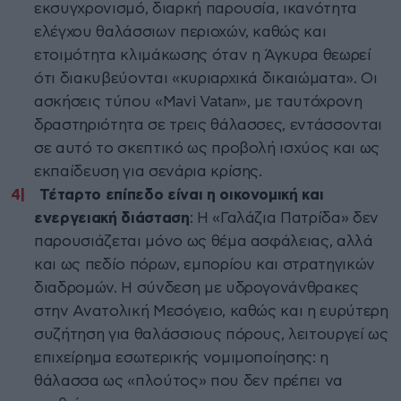
εκσυγχρονισμό, διαρκή παρουσία, ικανότητα
ελέγχου θαλάσσιων περιοχών, καθώς και
ετοιμότητα κλιμάκωσης όταν η Άγκυρα θεωρεί
ότι διακυβεύονται «κυριαρχικά δικαιώματα». Οι
ασκήσεις τύπου «Mavi Vatan», με ταυτόχρονη
δραστηριότητα σε τρεις θάλασσες, εντάσσονται
σε αυτό το σκεπτικό ως προβολή ισχύος και ως
εκπαίδευση για σενάρια κρίσης.
Τέταρτο επίπεδο είναι η οικονομική και
ενεργειακή διάσταση
: Η «Γαλάζια Πατρίδα» δεν
παρουσιάζεται μόνο ως θέμα ασφάλειας, αλλά
και ως πεδίο πόρων, εμπορίου και στρατηγικών
διαδρομών. Η σύνδεση με υδρογονάνθρακες
στην Ανατολική Μεσόγειο, καθώς και η ευρύτερη
συζήτηση για θαλάσσιους πόρους, λειτουργεί ως
επιχείρημα εσωτερικής νομιμοποίησης: η
θάλασσα ως «πλούτος» που δεν πρέπει να