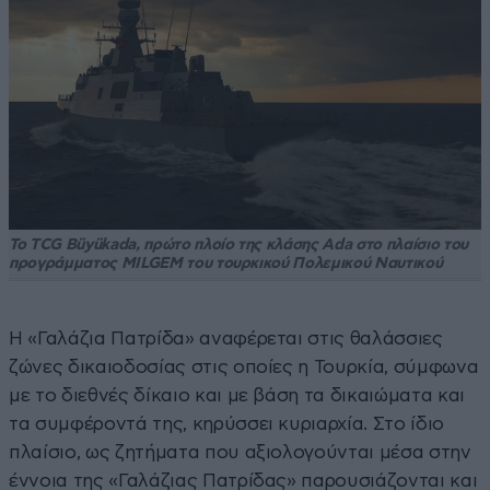
Το TCG Büyükada, πρώτο πλοίο της κλάσης Ada στο πλαίσιο του
προγράμματος MILGEM του τουρκικού Πολεμικού Ναυτικού
Η «Γαλάζια Πατρίδα» αναφέρεται στις θαλάσσιες
ζώνες δικαιοδοσίας στις οποίες η Τουρκία, σύμφωνα
με το διεθνές δίκαιο και με βάση τα δικαιώματα και
τα συμφέροντά της, κηρύσσει κυριαρχία. Στο ίδιο
πλαίσιο, ως ζητήματα που αξιολογούνται μέσα στην
έννοια της «Γαλάζιας Πατρίδας» παρουσιάζονται και