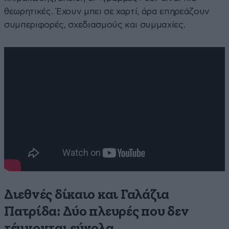
θεωρητικές. Έχουν μπει σε χαρτί, άρα επηρεάζουν
συμπεριφορές, σχεδιασμούς και συμμαχίες.
Διεθνές δίκαιο και Γαλάζια
Πατρίδα: Δύο πλευρές που δεν
τέμνονται εύκολα