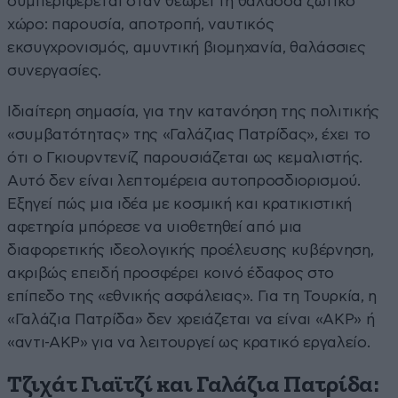
συμπεριφέρεται όταν θεωρεί τη θάλασσα ζωτικό
χώρο: παρουσία, αποτροπή, ναυτικός
εκσυγχρονισμός, αμυντική βιομηχανία, θαλάσσιες
συνεργασίες.
Ιδιαίτερη σημασία, για την κατανόηση της πολιτικής
«συμβατότητας» της «Γαλάζιας Πατρίδας», έχει το
ότι ο Γκιουρντενίζ παρουσιάζεται ως κεμαλιστής.
Αυτό δεν είναι λεπτομέρεια αυτοπροσδιορισμού.
Εξηγεί πώς μια ιδέα με κοσμική και κρατικιστική
αφετηρία μπόρεσε να υιοθετηθεί από μια
διαφορετικής ιδεολογικής προέλευσης κυβέρνηση,
ακριβώς επειδή προσφέρει κοινό έδαφος στο
επίπεδο της «εθνικής ασφάλειας». Για τη Τουρκία, η
«Γαλάζια Πατρίδα» δεν χρειάζεται να είναι «ΑΚΡ» ή
«αντι-ΑΚΡ» για να λειτουργεί ως κρατικό εργαλείο.
Τζιχάτ Γιαϊτζί και Γαλάζια Πατρίδα: