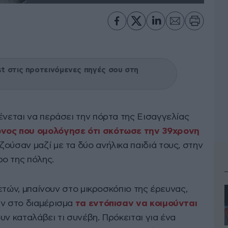
 στις προτεινόμενες πηγές σου στη
ένεται να περάσει την πόρτα της Εισαγγελίας
νος που ομολόγησε ότι σκότωσε την 39χρονη
ζούσαν μαζί με τα δύο ανήλικα παιδιά τους, στην
ο της πόλης.
0 ετών, μπαίνουν στο μικροσκόπιο της έρευνας,
αν στο διαμέρισμα
τα εντόπισαν να κοιμούνται
υν καταλάβει τι συνέβη. Πρόκειται για ένα