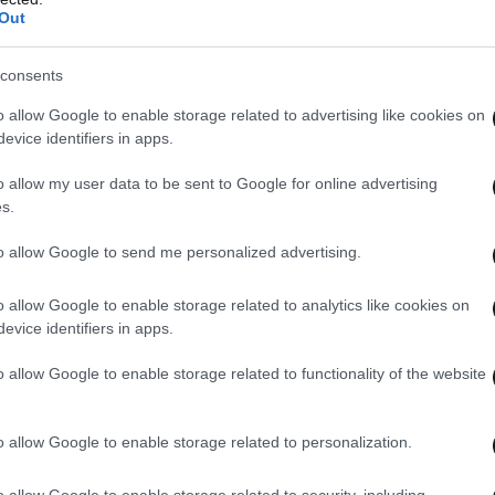
Out
consents
o allow Google to enable storage related to advertising like cookies on
evice identifiers in apps.
o allow my user data to be sent to Google for online advertising
s.
to allow Google to send me personalized advertising.
o allow Google to enable storage related to analytics like cookies on
evice identifiers in apps.
o allow Google to enable storage related to functionality of the website
o allow Google to enable storage related to personalization.
o allow Google to enable storage related to security, including