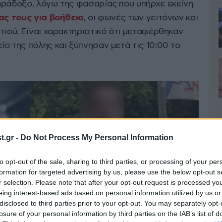
αράδοξο, λόγω της φασαρίας που υπήρχε εκείνη
ας τους για βοήθεια
, οι φωνές των γειτόνων και
τιού. Είναι χαρακτηριστικό ότι μεταφέρθηκαν
ο της πόλης και ξύπνησαν μετά τις 10:00 το
.gr -
Do Not Process My Personal Information
to opt-out of the sale, sharing to third parties, or processing of your per
formation for targeted advertising by us, please use the below opt-out s
r selection. Please note that after your opt-out request is processed y
eing interest-based ads based on personal information utilized by us or
disclosed to third parties prior to your opt-out. You may separately opt-
losure of your personal information by third parties on the IAB’s list of