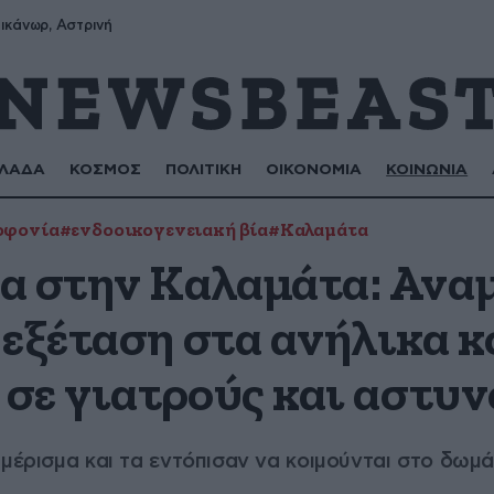
ικάνωρ, Αστρινή
ΛΑΔΑ
ΚΟΣΜΟΣ
ΠΟΛΙΤΙΚΗ
ΟΙΚΟΝΟΜΙΑ
ΚΟΙΝΩΝΙΑ
οφονία
#ενδοοικογενειακή βία
#Καλαμάτα
α στην Καλαμάτα: Ανα
εξέταση στα ανήλικα κ
 σε γιατρούς και αστυ
μέρισμα και τα εντόπισαν να κοιμούνται στο δωμά