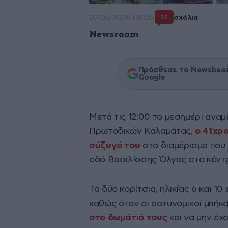
02·06·2026 08:05
σχόλια
22
Newsroom
Πρόσθεσε το Newsbeast
Google
Μετά τις 12:00 το μεσημέρι αναμ
Πρωτοδικών Καλαμάτας,
ο 41χρο
σύζυγό του
στο διαμέρισμα που 
οδό Βασιλίσσης Όλγας στο κέντρ
Τα δύο κορίτσια, ηλικίας 6 και 1
καθώς όταν οι αστυνομικοί μπήκ
στο δωμάτιό τους
και να μην έχο