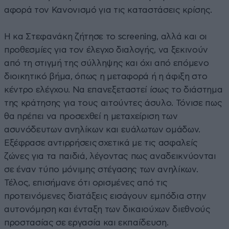
αφορά τον Κανονισμό για τις καταστάσεις κρίσης.
Η κα Στεφανάκη ζήτησε το screening, αλλά και οι
προθεσμίες για τον έλεγχο διαλογής, να ξεκινούν
από τη στιγμή της σύλληψης και όχι από επόμενο
διοικητικό βήμα, όπως η μεταφορά ή η άφιξη στο
κέντρο ελέγχου. Να επανεξεταστεί ίσως το διάστημα
της κράτησης για τους αιτούντες άσυλο. Τόνισε πως
θα πρέπει να προσεχθεί η μεταχείριση των
ασυνόδευτων ανηλίκων και ευάλωτων ομάδων.
Εξέφρασε αντιρρήσεις σχετικά με τις ασφαλείς
ζώνες για τα παιδιά, λέγοντας πως αναδεικνύονται
σε έναν τύπο μόνιμης στέγασης των ανηλίκων.
Τέλος, επισήμανε ότι ορισμένες από τις
προτεινόμενες διατάξεις εισάγουν εμπόδια στην
αυτονόμηση και ένταξη των δικαιούχων διεθνούς
προστασίας σε εργασία και εκπαίδευση.