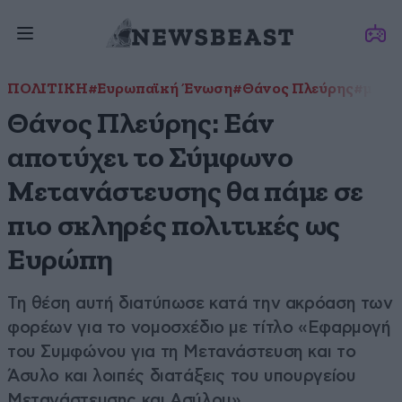
ΠΟΛΙΤΙΚΗ
#Ευρωπαϊκή Ένωση
#Θάνος Πλεύρης
#μετα
Θάνος Πλεύρης: Εάν
αποτύχει το Σύμφωνο
Μετανάστευσης θα πάμε σε
πιο σκληρές πολιτικές ως
Ευρώπη
Τη θέση αυτή διατύπωσε κατά την ακρόαση των
φορέων για το νομοσχέδιο με τίτλο «Εφαρμογή
του Συμφώνου για τη Μετανάστευση και το
Άσυλο και λοιπές διατάξεις του υπουργείου
Μετανάστευσης και Ασύλου»