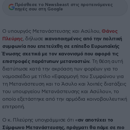
Πρόσθεσε το Newsbeast στις προτεινόμενες
πηγές σου στη Google
Ο υπουργός Μετανάστευσης και Ασύλου,
Θάνος
Πλεύρης
, δήλωσε
ικανοποιημένος από την πολιτική
συμφωνία που επετεύχθη σε επίπεδο Ευρωπαϊκής
Ένωσης σχετικά με τον κανονισμό που αφορά τις
επιστροφές παράτυπων μεταναστών.
Τη θέση αυτή
διατύπωσε κατά την ακρόαση των φορέων για το
νομοσχέδιο με τίτλο «Εφαρμογή του Συμφώνου για
τη Μετανάστευση και το Άσυλο και λοιπές διατάξεις
του υπουργείου Μετανάστευσης και Ασύλου», το
οποίο εξετάστηκε από την αρμόδια κοινοβουλευτική
επιτροπή.
Ο κ. Πλεύρης υπογράμμισε ότι «
αν αποτύχει το
Σύμφωνο Μετανάστευσης, πράγματι θα πάμε σε πιο