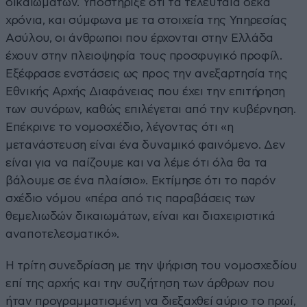
δικαιωμάτων. Υποστήριξε ότι τα τελευταία δέκα
χρόνια, και σύμφωνα με τα στοιχεία της Υπηρεσίας
Ασύλου, οι άνθρωποι που έρχονται στην Ελλάδα
έχουν στην πλειοψηφία τους προσφυγικό προφίλ.
Εξέφρασε ενστάσεις ως προς την ανεξαρτησία της
Εθνικής Αρχής Διαφάνειας που έχει την επιτήρηση
των συνόρων, καθώς επιλέγεται από την κυβέρνηση.
Επέκρινε το νομοσχέδιο, λέγοντας ότι «η
μετανάστευση είναι ένα δυναμικό φαινόμενο. Δεν
είναι για να παίζουμε και να λέμε ότι όλα θα τα
βάλουμε σε ένα πλαίσιο». Εκτίμησε ότι το παρόν
σχέδιο νόμου «πέρα από τις παραβάσεις των
θεμελιωδών δικαιωμάτων, είναι και διαχειριστικά
αναποτελεσματικό».
H τρίτη συνεδρίαση με την ψήφιση του νομοσχεδίου
επί της αρχής και την συζήτηση των άρθρων που
ήταν προγραμματισμένη να διεξαχθεί αύριο το πρωί,