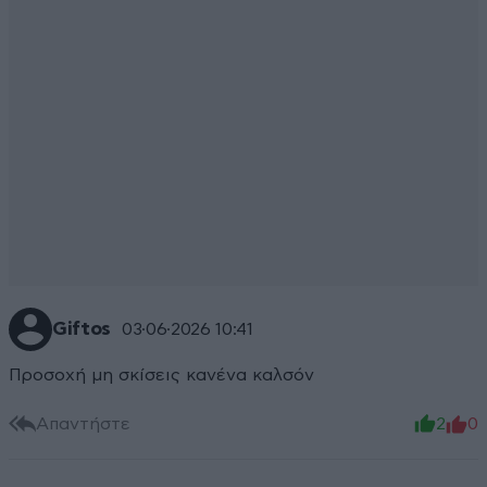
Giftos
03·06·2026 10:41
Προσοχή μη σκίσεις κανένα καλσόν
Απαντήστε
2
0