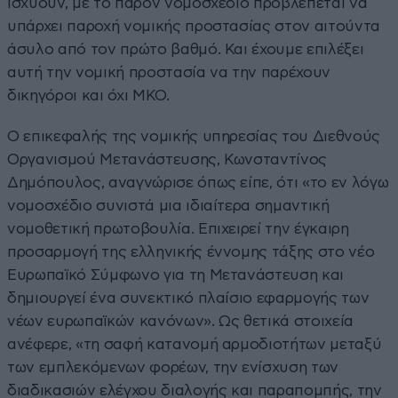
ισχύουν, με το παρόν νομοσχέδιο προβλέπεται να
υπάρχει παροχή νομικής προστασίας στον αιτούντα
άσυλο από τον πρώτο βαθμό. Και έχουμε επιλέξει
αυτή την νομική προστασία να την παρέχουν
δικηγόροι και όχι ΜΚΟ.
Ο επικεφαλής της νομικής υπηρεσίας του Διεθνούς
Οργανισμού Μετανάστευσης, Κωνσταντίνος
Δημόπουλος, αναγνώρισε όπως είπε, ότι «το εν λόγω
νομοσχέδιο συνιστά μια ιδιαίτερα σημαντική
νομοθετική πρωτοβουλία. Επιχειρεί την έγκαιρη
προσαρμογή της ελληνικής έννομης τάξης στο νέο
Ευρωπαϊκό Σύμφωνο για τη Μετανάστευση και
δημιουργεί ένα συνεκτικό πλαίσιο εφαρμογής των
νέων ευρωπαϊκών κανόνων». Ως θετικά στοιχεία
ανέφερε, «τη σαφή κατανομή αρμοδιοτήτων μεταξύ
των εμπλεκόμενων φορέων, την ενίσχυση των
διαδικασιών ελέγχου διαλογής και παραπομπής, την