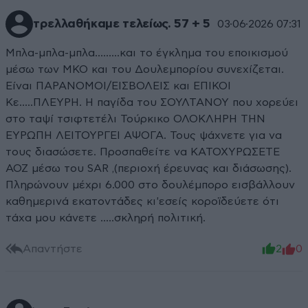
τρελλαθήκαμε τελείως. 57 + 5
03·06·2026 07:31
Μπλα-μπλα-μπλα.........και το έγκλημα του εποικισμού
μέσω των ΜΚΟ και του Δουλεμπορίου συνεχίζεται.
Είναι ΠΑΡΑΝΟΜΟΙ/ΕΙΣΒΟΛΕΙΣ και ΕΠΙΚΟΙ
Κε.....ΠΛΕΥΡΗ. Η παγίδα του ΣΟΥΛΤΑΝΟΥ που χορεύει
στο ταψί τσιφτετέλι Τούρκικο ΟΛΟΚΛΗΡΗ ΤΗΝ
ΕΥΡΩΠΗ ΛΕΙΤΟΥΡΓΕΙ ΑΨΟΓΑ. Τους ψάχνετε για να
τους διασώσετε. Προσπαθείτε να ΚΑΤΟΧΥΡΩΣΕΤΕ
ΑΟΖ μέσω του SAR ,(περιοχή έρευνας και διάσωσης).
Πληρώνουν μέχρι 6.000 στο δουλέμπορο εισβάλλουν
καθημερινά εκατοντάδες κι'εσείς κοροϊδεύετε ότι
τάχα μου κάνετε .....σκληρή πολιτική.
Απαντήστε
2
0