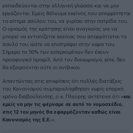
εκπαιδεύονται στην ελληνική γλώσσα και να μην
εργάζονται. Εμείς θέλουμε εκείνος που απορρίπτεται
το αίτημα ασύλου του, να γυρίσει στην πατρίδα του.
Ο ορισμός της κράτησης είναι αναγκαίος για να
μπορεί να εντοπίζεται εκείνος που απορρίπτεται το
άσυλό του, ώστε να επιστρέφει στην χώρα του.
Σήμερα το 50% των εισερχομένων δεν έχουν
προσφυγικό προφίλ. Από τον διαχωρισμό, είπε, δεν
θα εξαιρούνται ούτε οι ανήλικοι.
Απαντώντας στις επικρίσεις ότι πολλές διατάξεις
του Κανονισμού συμπεριελήφθησαν χωρίς επαρκή
χρόνο διαβούλευσης, ο κ. Πλεύρης αντέτεινε ότι «
και
εμείς να μην τις φέρναμε σε αυτό το νομοσχέδιο,
στις 12 του μηνός θα εφαρμόζονταν καθώς είναι
Κανονισμός της Ε.Ε.
».