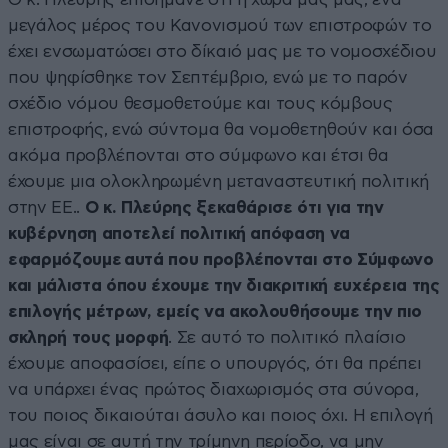
μεγάλος μέρος του Κανονισμού των επιστροφών το
έχει ενσωματώσει στο δίκαιό μας με το νομοσχέδιου
που ψηφίσθηκε τον Σεπτέμβριο, ενώ με το παρόν
σχέδιο νόμου θεσμοθετούμε και τους κόμβους
επιστροφής, ενώ σύντομα θα νομοθετηθούν και όσα
ακόμα προβλέπονται στο σύμφωνο και έτσι θα
έχουμε μια ολοκληρωμένη μεταναστευτική πολιτική
στην ΕΕ..
Ο κ. Πλεύρης ξεκαθάρισε ότι για την
κυβέρνηση αποτελεί πολιτική απόφαση να
εφαρμόζουμε αυτά που προβλέπονται στο Σύμφωνο
και μάλιστα όπου έχουμε την διακριτική ευχέρεια της
επιλογής μέτρων, εμείς να ακολουθήσουμε την πιο
σκληρή τους μορφή
. Σε αυτό το πολιτικό πλαίσιο
έχουμε αποφασίσει, είπε ο υπουργός, ότι θα πρέπει
να υπάρχει ένας πρώτος διαχωρισμός στα σύνορα,
του ποιος δικαιούται άσυλο και ποιος όχι. Η επιλογή
μας είναι σε αυτή την τρίμηνη περίοδο, να μην