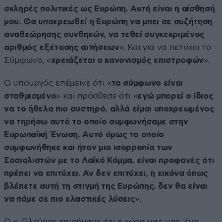
σκληρές πολιτικές ως Ευρώπη. Αυτή είναι η αίσθησή
μου. Θα υποχρεωθεί η Ευρώπη να μπει σε συζήτηση
αναθεώρησης συνθηκών, να τεθεί συγκεκριμένος
αριθμός εξέτασης αιτήσεων
». Και για να πετύχει το
Σύμφωνο, «
χρειάζεται ο κανονισμός επιστροφών
».
Ο υπουργός επέμεινε ότι «
το σύμφωνο είναι
σταθμισμένο
» και πρόσθεσε ότι «
εγώ μπορεί ο ίδιος
να το ήθελα πιο αυστηρό, αλλά είμαι υποχρεωμένος
να τηρήσω αυτό το οποίο συμφωνήσαμε στην
Ευρωπαϊκή Ένωση. Αυτό όμως το οποίο
συμφωνήθηκε και ήταν μια ισορροπία των
Σοσιαλιστών με το Λαϊκό Κόμμα, είναι προφανές ότι
πρέπει να επιτύχει. Αν δεν επιτύχει, η εικόνα όπως
βλέπετε αυτή τη στιγμή της Ευρώπης, δεν θα είναι
να πάμε σε πιο ελαστικές λύσεις
».
Ο κ. Πλεύρης επισήμανε ότι η χώρα μας μας, ένα