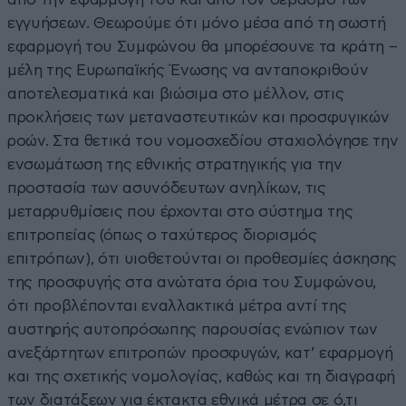
εγγυήσεων. Θεωρούμε ότι μόνο μέσα από τη σωστή
εφαρμογή του Συμφώνου θα μπορέσουνε τα κράτη –
μέλη της Ευρωπαϊκής Ένωσης να ανταποκριθούν
αποτελεσματικά και βιώσιμα στο μέλλον, στις
προκλήσεις των μεταναστευτικών και προσφυγικών
ροών. Στα θετικά του νομοσχεδίου σταχιολόγησε την
ενσωμάτωση της εθνικής στρατηγικής για την
προστασία των ασυνόδευτων ανηλίκων, τις
μεταρρυθμίσεις που έρχονται στο σύστημα της
επιτροπείας (όπως ο ταχύτερος διορισμός
επιτρόπων), ότι υιοθετούνται οι προθεσμίες άσκησης
της προσφυγής στα ανώτατα όρια του Συμφώνου,
ότι προβλέπονται εναλλακτικά μέτρα αντί της
αυστηρής αυτοπρόσωπης παρουσίας ενώπιον των
ανεξάρτητων επιτροπών προσφυγών, κατ’ εφαρμογή
και της σχετικής νομολογίας, καθώς και τη διαγραφή
των διατάξεων για έκτακτα εθνικά μέτρα σε ό,τι