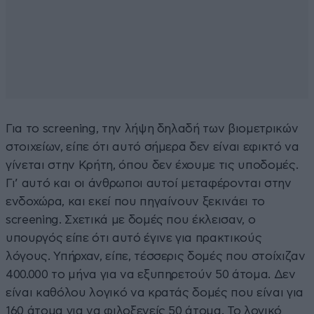
Για το screening, την λήψη δηλαδή των βιομετρικών
στοιχείων, είπε ότι αυτό σήμερα δεν είναι εφικτό να
γίνεται στην Κρήτη, όπου δεν έχουμε τις υποδομές.
Γι’ αυτό και οι άνθρωποι αυτοί μεταφέρονται στην
ενδοχώρα, και εκεί που πηγαίνουν ξεκινάει το
screening. Σχετικά με δομές που έκλεισαν, ο
υπουργός είπε ότι αυτό έγινε για πρακτικούς
λόγους. Υπήρχαν, είπε, τέσσερις δομές που στοίχιζαν
400.000 το μήνα για να εξυπηρετούν 50 άτομα. Δεν
είναι καθόλου λογικό να κρατάς δομές που είναι για
160 άτομα για να φιλοξενείς 50 άτομα. Το λογικό