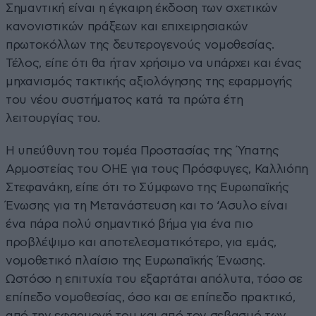
Σημαντική είναι η έγκαιρη έκδοση των σχετικών
κανονιστικών πράξεων και επιχειρησιακών
πρωτοκόλλων της δευτερογενούς νομοθεσίας.
Τέλος, είπε ότι θα ήταν χρήσιμο να υπάρχει και ένας
μηχανισμός τακτικής αξιολόγησης της εφαρμογής
του νέου συστήματος κατά τα πρώτα έτη
λειτουργίας του.
Η υπεύθυνη του τομέα Προστασίας της Ύπατης
Αρμοστείας του ΟΗΕ για τους Πρόσφυγες, Καλλιόπη
Στεφανάκη, είπε ότι το Σύμφωνο της Ευρωπαϊκής
Ένωσης για τη Μετανάστευση και το ‘Ασυλο είναι
ένα πάρα πολύ σημαντικό βήμα για ένα πιο
προβλέψιμο και αποτελεσματικότερο, για εμάς,
νομοθετικό πλαίσιο της Ευρωπαϊκής Ένωσης.
Ωστόσο η επιτυχία του εξαρτάται απόλυτα, τόσο σε
επίπεδο νομοθεσίας, όσο και σε επίπεδο πρακτικό,
από την εφαρμογή του και από τον σεβασμό των