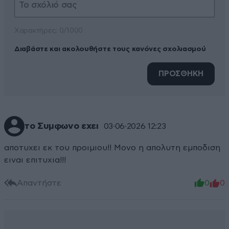
Xαρακτήρες: 0/1000
Διαβάστε και ακολουθήστε τους κανόνες σχολιασμού
ΠΡΟΣΘΗΚΗ
το Συμφωνο εχει
03·06·2026 12:23
αποτυχει εκ του προιμιου!! Μονο η απολυτη εμποδιση
ειναι επιτυχια!!!
Απαντήστε
0
0