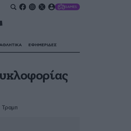
GAMES
ΑΘΛΗΤΙΚΑ
ΕΦΗΜΕΡΙΔΕΣ
κυκλοφορίας
ν Τραμπ