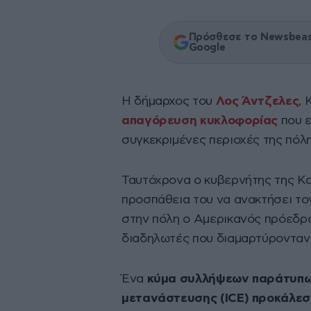
Πρόσθεσε το Newsbeast
Google
Η δήμαρχος του
Λος Άντζελες
,
απαγόρευση κυκλοφορίας
που ε
συγκεκριμένες περιοχές της πόλη
Ταυτόχρονα ο κυβερνήτης της Κα
προσπάθεια του να ανακτήσει το
στην πόλη ο Αμερικανός πρόεδρο
διαδηλωτές που διαμαρτύρονταν γ
Ένα
κύμα συλλήψεων παράτυπω
μετανάστευσης (ICE) προκάλεσ