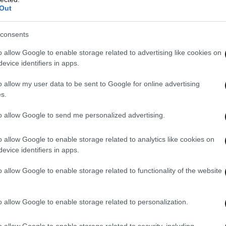
Out
consents
o allow Google to enable storage related to advertising like cookies on
evice identifiers in apps.
o allow my user data to be sent to Google for online advertising
s.
to allow Google to send me personalized advertising.
o allow Google to enable storage related to analytics like cookies on
evice identifiers in apps.
o allow Google to enable storage related to functionality of the website
αγματοποιήθηκε και η πορεία «No Kings» (Όχι
ιάδων ανθρώπων, η ένταση έχει πέσει στο Λος
o allow Google to enable storage related to personalization.
o allow Google to enable storage related to security, including