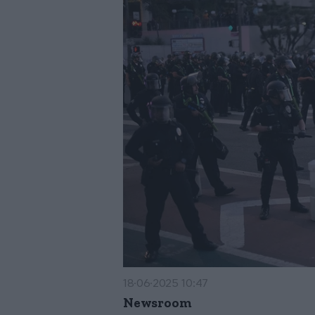
18·06·2025 10:47
Newsroom