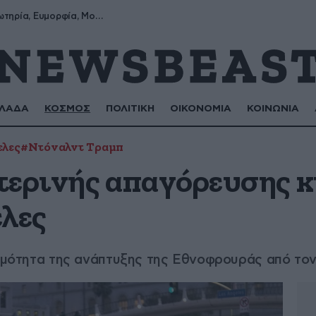
Σωτήρης, Σωτηρία, Ευμορφία, Μορφούλα
ΛΑΔΑ
ΚΟΣΜΟΣ
ΠΟΛΙΤΙΚΗ
ΟΙΚΟΝΟΜΙΑ
ΚΟΙΝΩΝΙΑ
ελες
#Ντόναλντ Τραμπ
τερινής απαγόρευσης 
ελες
ομιμότητα της ανάπτυξης της Εθνοφρουράς από το