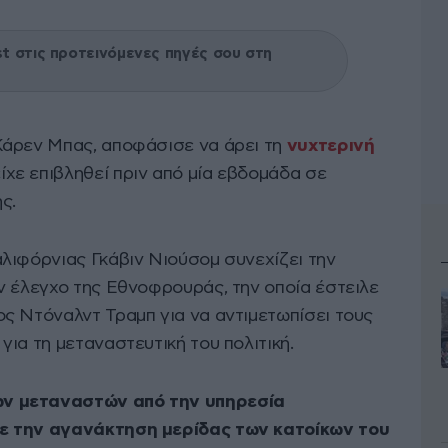
 στις προτεινόμενες πηγές σου στη
 Κάρεν Μπας, αποφάσισε να άρει τη
νυχτερινή
ίχε επιβληθεί πριν από μία εβδομάδα σε
ς.
λιφόρνιας Γκάβιν Νιούσομ συνεχίζει την
ν έλεγχο της Εθνοφρουράς, την οποία έστειλε
ς Ντόναλντ Τραμπ για να αντιμετωπίσει τους
ια τη μεταναστευτική του πολιτική.
ν μεταναστών από την υπηρεσία
ε την αγανάκτηση μερίδας των κατοίκων του