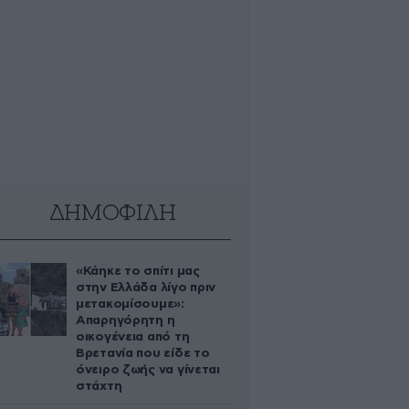
ΔΗΜΟΦΙΛΗ
«Κάηκε το σπίτι μας
στην Ελλάδα λίγο πριν
μετακομίσουμε»:
Απαρηγόρητη η
οικογένεια από τη
Βρετανία που είδε το
όνειρο ζωής να γίνεται
στάχτη