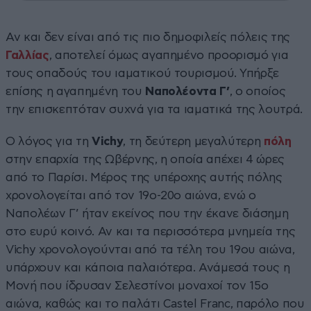
Αν και δεν είναι από τις πιο δημοφιλείς πόλεις της
Γαλλίας
, αποτελεί όμως αγαπημένο προορισμό για
τους οπαδούς του ιαματικού τουρισμού. Υπήρξε
επίσης η αγαπημένη του
Ναπολέοντα Γ’
, ο οποίος
την επισκεπτόταν συχνά για τα ιαματικά της λουτρά.
Ο λόγος για τη
Vichy
, τη δεύτερη μεγαλύτερη
πόλη
στην επαρχία της Ωβέρνης, η οποία απέχει 4 ώρες
από το Παρίσι. Μέρος της υπέροχης αυτής πόλης
χρονολογείται από τον 19ο-20ο αιώνα, ενώ ο
Ναπολέων Γ’ ήταν εκείνος που την έκανε διάσημη
στο ευρύ κοινό. Αν και τα περισσότερα μνημεία της
Vichy χρονολογούνται από τα τέλη του 19ου αιώνα,
υπάρχουν και κάποια παλαιότερα. Ανάμεσά τους η
Μονή που ίδρυσαν Σελεστίνοι μοναχοί τον 15ο
αιώνα, καθώς και το παλάτι Castel Franc, παρόλο που