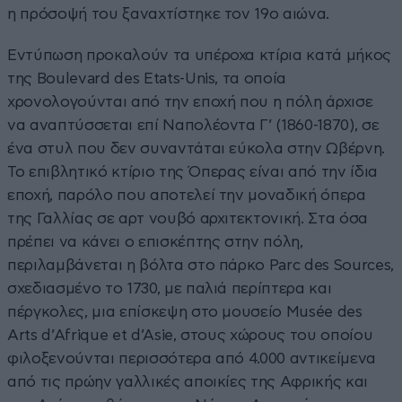
η πρόσοψή του ξαναχτίστηκε τον 19ο αιώνα.
Εντύπωση προκαλούν τα υπέροχα κτίρια κατά μήκος
της Boulevard des Etats-Unis, τα οποία
χρονολογούνται από την εποχή που η πόλη άρχισε
να αναπτύσσεται επί Ναπολέοντα Γ’ (1860-1870), σε
ένα στυλ που δεν συναντάται εύκολα στην Ωβέρνη.
Το επιβλητικό κτίριο της Όπερας είναι από την ίδια
εποχή, παρόλο που αποτελεί την μοναδική όπερα
της Γαλλίας σε αρτ νουβό αρχιτεκτονική. Στα όσα
πρέπει να κάνει ο επισκέπτης στην πόλη,
περιλαμβάνεται η βόλτα στο πάρκο Parc des Sources,
σχεδιασμένο το 1730, με παλιά περίπτερα και
πέργκολες, μια επίσκεψη στο μουσείο Musée des
Arts d’Afrique et d’Asie, στους χώρους του οποίου
φιλοξενούνται περισσότερα από 4.000 αντικείμενα
από τις πρώην γαλλικές αποικίες της Αφρικής και