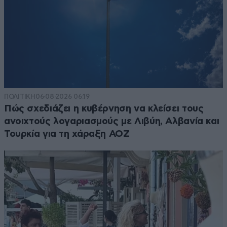
ΠΟΛΙΤΙΚΗ
06·08·2026 06:19
Πώς σχεδιάζει η κυβέρνηση να κλείσει τους
ανοιχτούς λογαριασμούς με Λιβύη, Αλβανία και
Τουρκία για τη χάραξη ΑΟΖ