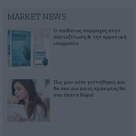
MARKET NEWS
Ο απόλυτος σύμμαχος στην
αποτοξίνωση & την ορμονική
ισορροπία
Πες μου πότε γεννήθηκες και
θα σου πω ποιες εμπειρίες θα
σου έκανα δώρο!