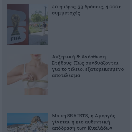
40 ημέρες, 33 δράσεις, 4.000+
συμμετοχές
Αυξητική & Ανόρθωση
Στήθους: Πώς συνδυάζονται
για το τέλειο, εξατομικευμένο
αποτέλεσμα
Με τη SEAJETS, η Αμοργός
γίνεται η πιο αυθεντική
απόδραση των Κυκλάδων