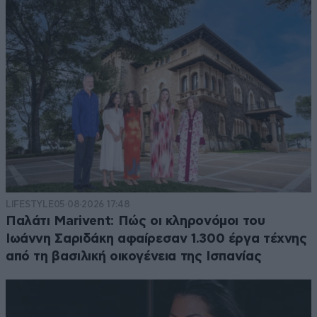
LIFESTYLE
05·08·2026 17:48
Παλάτι Marivent: Πώς οι κληρονόμοι του
Ιωάννη Σαριδάκη αφαίρεσαν 1.300 έργα τέχνης
από τη βασιλική οικογένεια της Ισπανίας