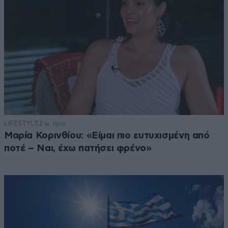
LIFESTYLE
2 ω. πριν
Μαρία Κορινθίου: «Είμαι πιο ευτυχισμένη από
ποτέ – Ναι, έχω πατήσει φρένο»