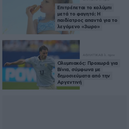
Επιτρέπεται το κολύμπι
μετά το φαγητό; Η
παιδίατρος απαντά για το
λεγόμενο «3ωρο»
ΑΘΛΗΤΙΚΑ
8 λ. πριν
Ολυμπιακός: Προχωρά για
Βίνια, σύμφωνα με
δημοσιεύματα από την
Αργεντινή