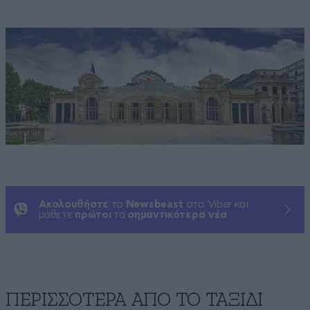
Ακολουθήστε
το
Newsbeast
στο Viber και
μάθετε
πρώτοι
τα
σημαντικότερα νέα
ΠΕΡΙΣΣΟΤΕΡΑ ΑΠΟ TO ΤΑΞΙΔΙ