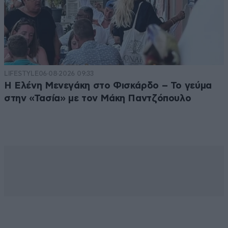
LIFESTYLE
06·08·2026 09:33
Η Ελένη Μενεγάκη στο Φισκάρδο – Το γεύμα
στην «Τασία» με τον Μάκη Παντζόπουλο