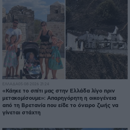
ΕΛΛΑΔΑ
05·08·2026 21:24
«Κάηκε το σπίτι μας στην Ελλάδα λίγο πριν
μετακομίσουμε»: Απαρηγόρητη η οικογένεια
από τη Βρετανία που είδε το όνειρο ζωής να
γίνεται στάχτη