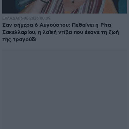
ΕΛΛΑΔΑ
06·08·2026 00:09
Σαν σήμερα 6 Αυγούστου: Πεθαίνει η Ρίτα
Σακελλαρίου, η λαϊκή ντίβα που έκανε τη ζωή
της τραγούδι