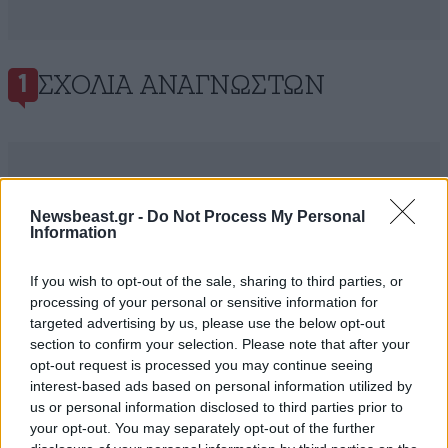
ΣΧΌΛΙΑ ΑΝΑΓΝΩΣΤΏΝ
1
Newsbeast.gr -
Do Not Process My Personal
Information
ΠΡΟΣΘΕΣΤΕ ΤΟ ΣΧΟΛΙΟ ΣΑΣ
If you wish to opt-out of the sale, sharing to third parties, or
processing of your personal or sensitive information for
targeted advertising by us, please use the below opt-out
section to confirm your selection. Please note that after your
opt-out request is processed you may continue seeing
interest-based ads based on personal information utilized by
us or personal information disclosed to third parties prior to
your opt-out. You may separately opt-out of the further