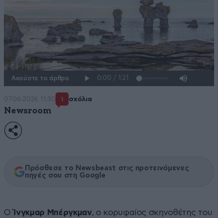
Ακούστε το άρθρο
07·06·2026 11:30
σχόλια
1
Newsroom
Πρόσθεσε το Newsbeast στις προτεινόμενες
πηγές σου στη Google
Ο
Ίνγκμαρ Μπέργκμαν
, ο κορυφαίος σκηνοθέτης του