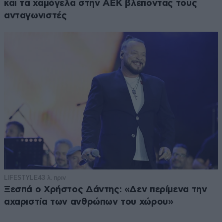
και τα χαμόγελα στην ΑΕΚ βλέποντας τους
ανταγωνιστές
LIFESTYLE
43 λ. πριν
Ξεσπά ο Χρήστος Δάντης: «Δεν περίμενα την
αχαριστία των ανθρώπων του χώρου»