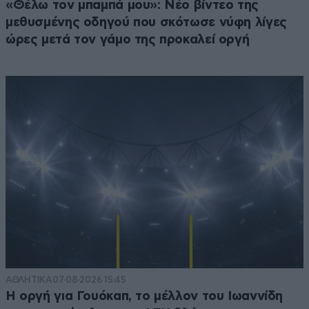
«Θέλω τον μπαμπά μου»: Νέο βίντεο της
μεθυσμένης οδηγού που σκότωσε νύφη λίγες
ώρες μετά τον γάμο της προκαλεί οργή
ΑΘΛΗΤΙΚΑ
07·08·2026 15:45
Η οργή για Γουόκαπ, το μέλλον του Ιωαννίδη