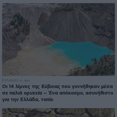
ΕΛΛΑΔΑ
2 ω. πριν
Οι 14 λίμνες της Εύβοιας που γεννήθηκαν μέσα
σε παλιά ορυχεία – Ένα απόκοσμο, ασυνήθιστο
για την Ελλάδα, τοπίο