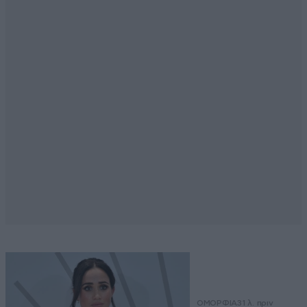
ΟΜΟΡΦΙΑ
31 λ. πριν