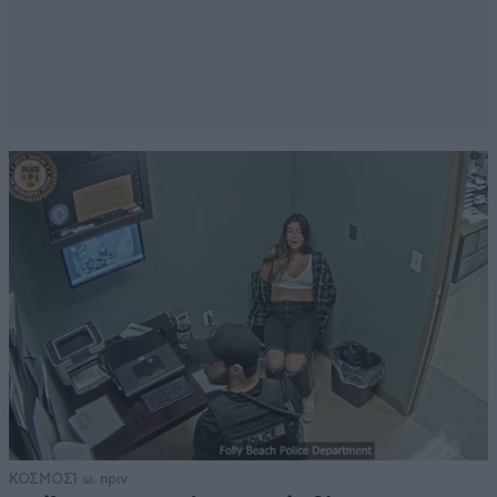
ΚΟΣΜΟΣ
1 ω. πριν