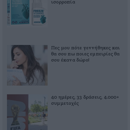
ισορροπία
Πες μου πότε γεννήθηκες και
θα σου πω ποιες εμπειρίες θα
σου έκανα δώρο!
40 ημέρες, 33 δράσεις, 4.000+
συμμετοχές