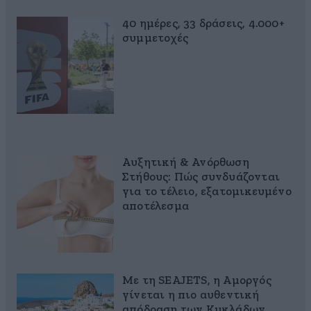
40 ημέρες, 33 δράσεις, 4.000+
συμμετοχές
Αυξητική & Ανόρθωση
Στήθους: Πώς συνδυάζονται
για το τέλειο, εξατομικευμένο
αποτέλεσμα
Με τη SEAJETS, η Αμοργός
γίνεται η πιο αυθεντική
απόδραση των Κυκλάδων