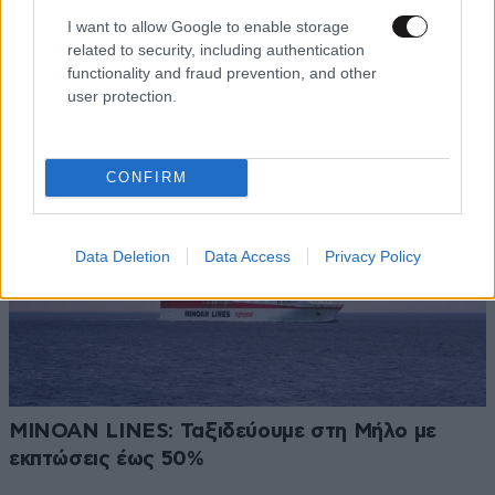
I want to allow Google to enable storage
related to security, including authentication
Κιόνι: Το παραθαλάσσιο κόσμημα της Ιθάκης
functionality and fraud prevention, and other
user protection.
CONFIRM
Data Deletion
Data Access
Privacy Policy
MINOAN LINES: Ταξιδεύουμε στη Μήλο με
εκπτώσεις έως 50%