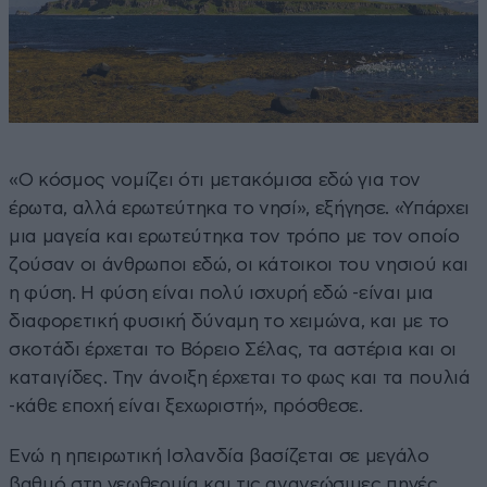
«Ο κόσμος νομίζει ότι μετακόμισα εδώ για τον
έρωτα, αλλά ερωτεύτηκα το νησί», εξήγησε. «Υπάρχει
μια μαγεία και ερωτεύτηκα τον τρόπο με τον οποίο
ζούσαν οι άνθρωποι εδώ, οι κάτοικοι του νησιού και
η φύση. Η φύση είναι πολύ ισχυρή εδώ -είναι μια
διαφορετική φυσική δύναμη το χειμώνα, και με το
σκοτάδι έρχεται το Βόρειο Σέλας, τα αστέρια και οι
καταιγίδες. Την άνοιξη έρχεται το φως και τα πουλιά
-κάθε εποχή είναι ξεχωριστή», πρόσθεσε.
Ενώ η ηπειρωτική Ισλανδία βασίζεται σε μεγάλο
βαθμό στη γεωθερμία και τις ανανεώσιμες πηγές