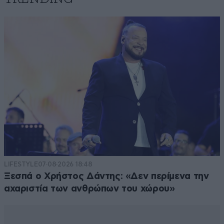
LIFESTYLE
07·08·2026 18:48
Ξεσπά ο Χρήστος Δάντης: «Δεν περίμενα την
αχαριστία των ανθρώπων του χώρου»