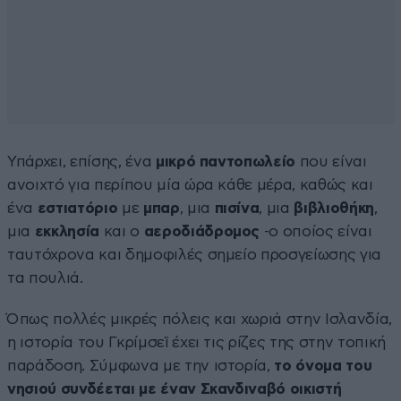
Υπάρχει, επίσης, ένα
μικρό παντοπωλείο
που είναι
ανοιχτό για περίπου μία ώρα κάθε μέρα, καθώς και
ένα
εστιατόριο
με
μπαρ
, μια
πισίνα
, μια
βιβλιοθήκη
,
μια
εκκλησία
και ο
αεροδιάδρομος
-ο οποίος είναι
ταυτόχρονα και δημοφιλές σημείο προσγείωσης για
τα πουλιά.
Όπως πολλές μικρές πόλεις και χωριά στην Ισλανδία,
η ιστορία του Γκρίμσεϊ έχει τις ρίζες της στην τοπική
παράδοση. Σύμφωνα με την ιστορία,
το όνομα του
νησιού συνδέεται με έναν Σκανδιναβό οικιστή