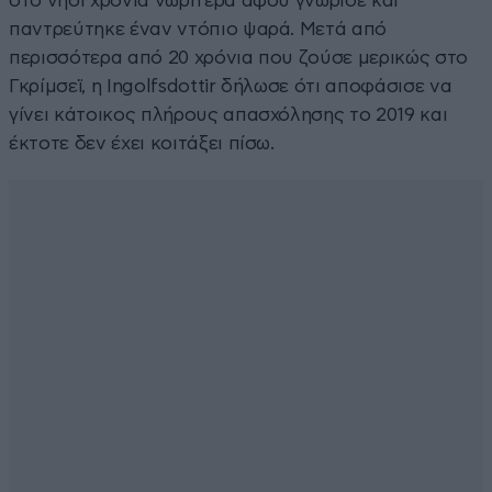
στο νησί χρόνια νωρίτερα αφού γνώρισε και
παντρεύτηκε έναν ντόπιο ψαρά. Μετά από
περισσότερα από 20 χρόνια που ζούσε μερικώς στο
Γκρίμσεϊ, η Ingolfsdottir δήλωσε ότι αποφάσισε να
γίνει κάτοικος πλήρους απασχόλησης το 2019 και
έκτοτε δεν έχει κοιτάξει πίσω.