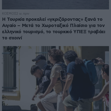
ΚΟΣΜΟΣ
2 ω. πριν
Η Τουρκία προκαλεί «γκριζάροντας» ξανά το
Αιγαίο – Μετά το Χωροταξικό Πλαίσιο για τον
ελληνικό τουρισμό, το τουρκικό ΥΠΕΞ τραβάει
το σχοινί