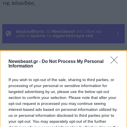
της Ισλανδίας.
Ακολουθήστε
το
Newsbeast
στο Viber και
μάθετε
πρώτοι
τα
σημαντικότερα νέα
Newsbeast.gr -
Do Not Process My Personal
Information
ΠΕΡΙΣΣΟΤΕΡΑ ΑΠΟ TO ΤΑΞΙΔΙ
If you wish to opt-out of the sale, sharing to third parties, or
processing of your personal or sensitive information for
targeted advertising by us, please use the below opt-out
section to confirm your selection. Please note that after your
opt-out request is processed you may continue seeing
interest-based ads based on personal information utilized by
us or personal information disclosed to third parties prior to
your opt-out. You may separately opt-out of the further