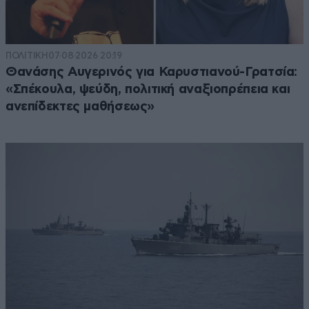
ΠΟΛΙΤΙΚΗ
07·08·2026 20:19
Θανάσης Αυγερινός για Καρυστιανού-Γρατσία:
«Σπέκουλα, ψεύδη, πολιτική αναξιοπρέπεια και
ανεπίδεκτες μαθήσεως»