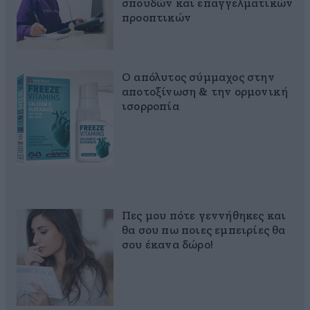
σπουδών και επαγγελματικών
προοπτικών
Ο απόλυτος σύμμαχος στην
αποτοξίνωση & την ορμονική
ισορροπία
Πες μου πότε γεννήθηκες και
θα σου πω ποιες εμπειρίες θα
σου έκανα δώρο!