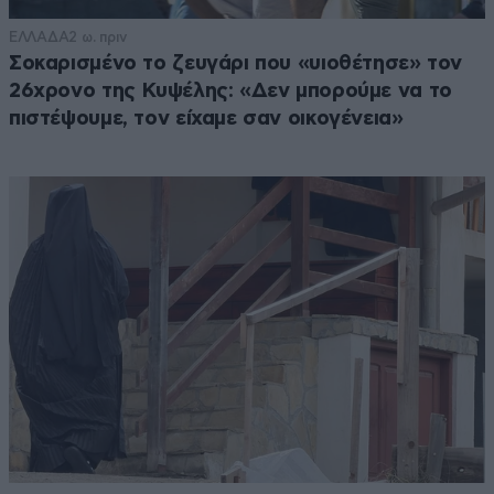
ΕΛΛΑΔΑ
2 ω. πριν
Σοκαρισμένο το ζευγάρι που «υιοθέτησε» τον
26χρονο της Κυψέλης: «Δεν μπορούμε να το
πιστέψουμε, τον είχαμε σαν οικογένεια»