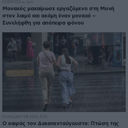
ΚΟΣΜΟΣ
3 ω. πριν
Μοναχός μαχαίρωσε εργαζόμενο στη Μονή
στον λαιμό και ακόμη έναν μοναχό –
Συνελήφθη για απόπειρα φόνου
ΕΛΛΑΔΑ
07·08·2026 21:13
Ο καιρός τον Δεκαπενταύγουστο: Πτώση της