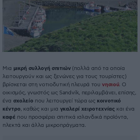
Μια
μικρή συλλογή σπιτιών
(πολλά από τα οποία
λειτουργούν και ως ξενώνες για τους τουρίστες)
βρίσκεται στη νοτιοδυτική πλευρά του
νησιού
. Ο
οικισμός, γνωστός ως Sandvík, περιλαμβάνει, επίσης,
ένα
σχολείο
που λειτουργεί τώρα ως
κοινοτικό
κέντρο
, καθώς και μια
γκαλερί χειροτεχνίας
και ένα
καφέ
που προσφέρει σπιτικά ισλανδικά προϊόντα,
πλεκτά και άλλα μικροπράγματα.