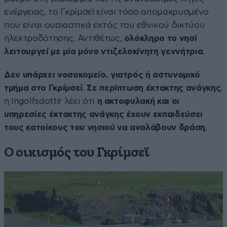
ενέργειας, το Γκρίμσεϊ είναι τόσο απομακρυσμένο
που είναι ουσιαστικά εκτός του εθνικού δικτύου
ηλεκτροδότησης. Αντιθέτως,
ολόκληρο το νησί
λειτουργεί με μία μόνο ντιζελοκίνητη γεννήτρια
.
Δεν υπάρχει νοσοκομείο, γιατρός ή αστυνομικό
τμήμα στο Γκρίμσεϊ
.
Σε περίπτωση έκτακτης ανάγκης
,
η Ingolfsdottir λέει ότι
η ακτοφυλακή και οι
υπηρεσίες έκτακτης ανάγκης έχουν εκπαιδεύσει
τους κατοίκους του νησιού να αναλάβουν δράση
.
Ο οικισμός του Γκρίμσεϊ