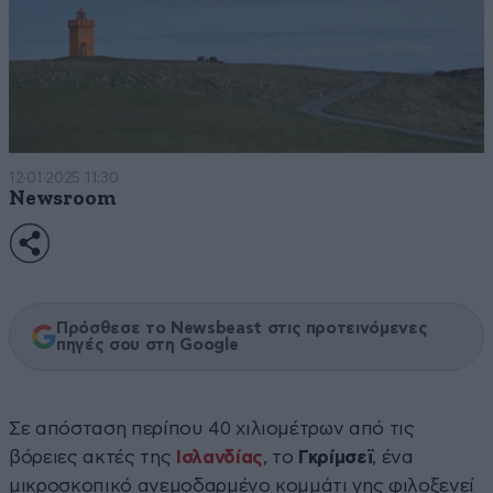
12·01·2025 11:30
Newsroom
Πρόσθεσε το Newsbeast στις προτεινόμενες
πηγές σου στη Google
Σε απόσταση περίπου 40 χιλιομέτρων από τις
βόρειες ακτές της
Ισλανδίας
, το
Γκρίμσεϊ
, ένα
μικροσκοπικό ανεμοδαρμένο κομμάτι γης φιλοξενεί