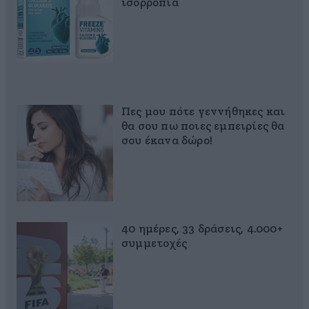
ισορροπία
Πες μου πότε γεννήθηκες και
θα σου πω ποιες εμπειρίες θα
σου έκανα δώρο!
40 ημέρες, 33 δράσεις, 4.000+
συμμετοχές