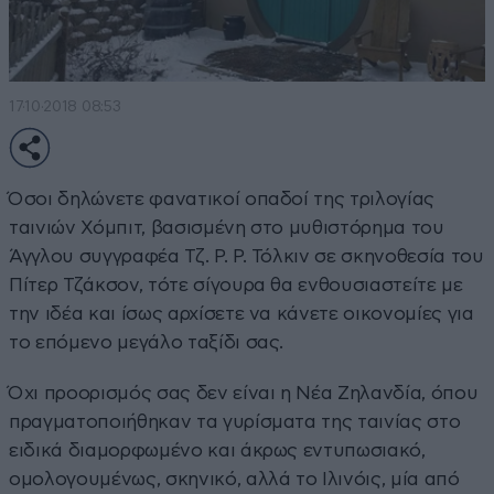
17·10·2018 08:53
Όσοι δηλώνετε φανατικοί οπαδοί της τριλογίας
ταινιών Χόμπιτ, βασισμένη στο μυθιστόρημα του
Άγγλου συγγραφέα Τζ. Ρ. Ρ. Τόλκιν σε σκηνοθεσία του
Πίτερ Τζάκσον, τότε σίγουρα θα ενθουσιαστείτε με
την ιδέα και ίσως αρχίσετε να κάνετε οικονομίες για
το επόμενο μεγάλο ταξίδι σας.
Όχι προορισμός σας δεν είναι η Νέα Ζηλανδία, όπου
πραγματοποιήθηκαν τα γυρίσματα της ταινίας στο
ειδικά διαμορφωμένο και άκρως εντυπωσιακό,
ομολογουμένως, σκηνικό, αλλά το Ιλινόις, μία από