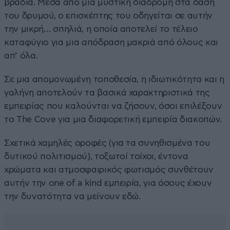
βράδια. Μέσα από μια μυστική διαδρομή στα δάση
του δρυμού, ο επισκέπτης του οδηγείται σε αυτήν
την μικρή… σπηλιά, η οποία αποτελεί το τέλειο
καταφύγιο για μια απόδραση μακριά από όλους και
απ’ όλα.
Σε μια απομονωμένη τοποθεσία, η ιδιωτικότητα και η
γαλήνη αποτελούν τα βασικά χαρακτηριστικά της
εμπειρίας που καλούνται να ζήσουν, όσοι επιλέξουν
το The Cove για μια διαφορετική εμπειρία διακοπών.
Σχετικά χαμηλές οροφές (για τα συνηθισμένα του
δυτικού πολιτισμού), τοξωτοί τοίχοι, έντονα
χρώματα και ατμοσφαιρικός φωτισμός συνθέτουν
αυτήν την one of a kind εμπειρία, για όσους έχουν
την δυνατότητα να μείνουν εδώ.