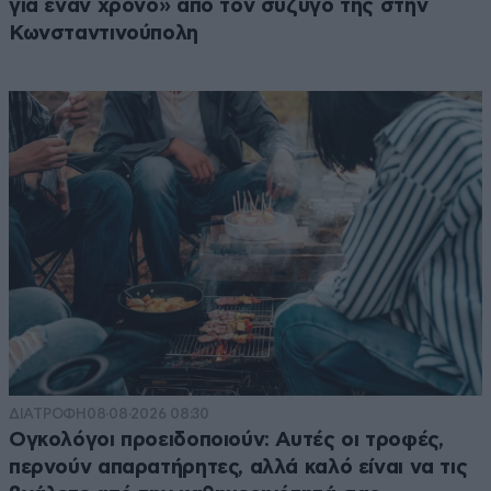
για έναν χρόνο» από τον σύζυγό της στην
Κωνσταντινούπολη
ΔΙΑΤΡΟΦΗ
08·08·2026 08:30
Ογκολόγοι προειδοποιούν: Αυτές οι τροφές,
περνούν απαρατήρητες, αλλά καλό είναι να τις