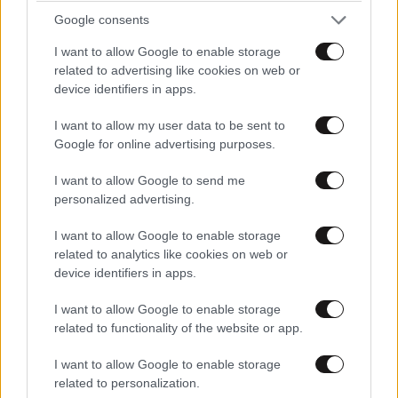
Google consents
I want to allow Google to enable storage
related to advertising like cookies on web or
Βιώσιμη πολυτέλεια: Το νέο trend στο ταξίδι
device identifiers in apps.
I want to allow my user data to be sent to
Google for online advertising purposes.
I want to allow Google to send me
Ακολουθήστε το
NEWSBEAST
στο
Google News
personalized advertising.
και μάθετε πρώτοι όλες τις ειδήσεις
I want to allow Google to enable storage
related to analytics like cookies on web or
device identifiers in apps.
I want to allow Google to enable storage
related to functionality of the website or app.
I want to allow Google to enable storage
related to personalization.