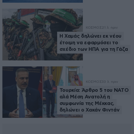
ΚΟΣΜΟΣ
21 λ. πριν
Η Χαμάς δηλώνει εκ νέου
έτοιμη να εφαρμόσει το
σχέδιο των ΗΠΑ για τη Γάζα
ΚΟΣΜΟΣ
33 λ. πριν
Τουρκία: Άρθρο 5 του ΝΑΤΟ
αλά Μέση Ανατολή η
συμφωνία της Μέκκας,
δηλώνει ο Χακάν Φιντάν