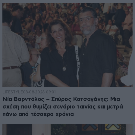
LIFESTYLE
08·08·2026 09:01
Νία Βαρντάλος – Σπύρος Κατσαγάνης: Μια
σχέση που θυμίζει σενάριο ταινίας και μετρά
πάνω από τέσσερα χρόνια