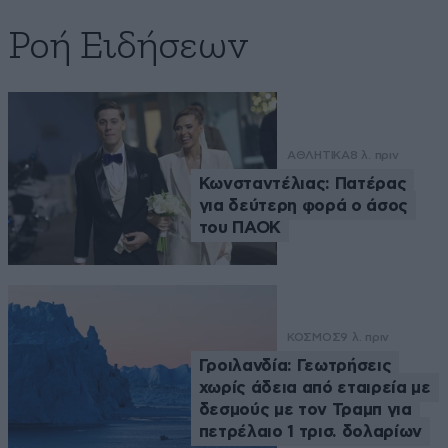
Ροή Ειδήσεων
ΑΘΛΗΤΙΚΑ
8 λ. πριν
Κωνσταντέλιας: Πατέρας
για δεύτερη φορά ο άσος
του ΠΑΟΚ
ΚΟΣΜΟΣ
9 λ. πριν
Γροιλανδία: Γεωτρήσεις
χωρίς άδεια από εταιρεία με
δεσμούς με τον Τραμπ για
πετρέλαιο 1 τρισ. δολαρίων