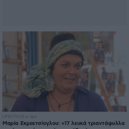
LIFESTYLE
2 ω. πριν
Μαρία Εκμεκτσίογλου: «17 λευκά τριαντάφυλλα