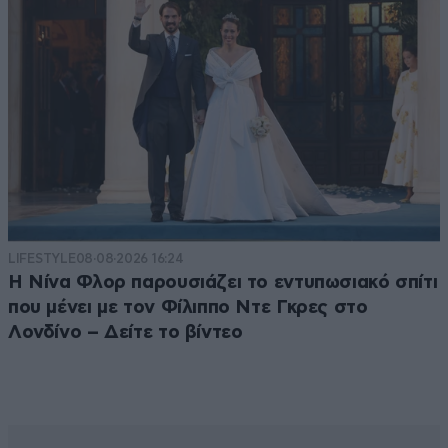
LIFESTYLE
08·08·2026 16:24
Η Νίνα Φλορ παρουσιάζει το εντυπωσιακό σπίτι
που μένει με τον Φίλιππο Ντε Γκρες στο
Λονδίνο – Δείτε το βίντεο