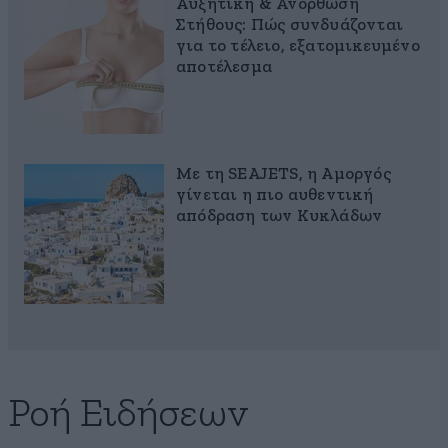
Αυξητική & Ανόρθωση
Στήθους: Πώς συνδυάζονται
για το τέλειο, εξατομικευμένο
αποτέλεσμα
Με τη SEAJETS, η Αμοργός
γίνεται η πιο αυθεντική
απόδραση των Κυκλάδων
Ροή Ειδήσεων