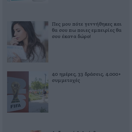
Πες μου πότε γεννήθηκες και
θα σου πω ποιες εμπειρίες θα
σου έκανα δώρο!
40 ημέρες, 33 δράσεις, 4.000+
συμμετοχές