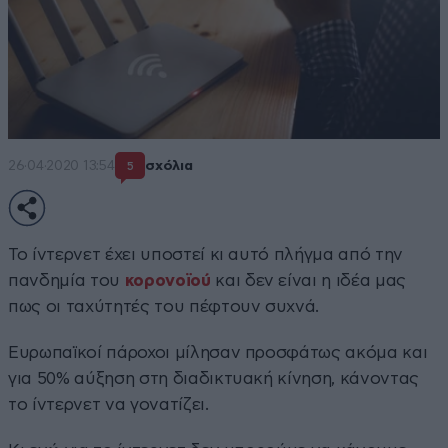
26·04·2020 13:54
σχόλια
5
Το ίντερνετ έχει υποστεί κι αυτό πλήγμα από την
πανδημία του
κορονοϊού
και δεν είναι η ιδέα μας
πως οι ταχύτητές του πέφτουν συχνά.
Ευρωπαϊκοί πάροχοι μίλησαν προσφάτως ακόμα και
για 50% αύξηση στη διαδικτυακή κίνηση, κάνοντας
το ίντερνετ να γονατίζει.