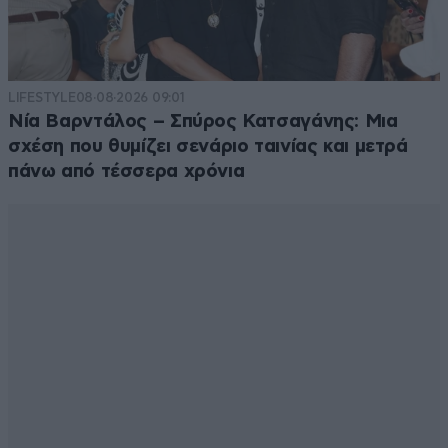
LIFESTYLE
08·08·2026 09:01
Νία Βαρντάλος – Σπύρος Κατσαγάνης: Μια
σχέση που θυμίζει σενάριο ταινίας και μετρά
πάνω από τέσσερα χρόνια