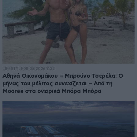
LIFESTYLE
08·08·2026 11:32
Αθηνά Οικονομάκου – Μπρούνο Τσερέλα: Ο
μήνας του μέλιτος συνεχίζεται – Από τη
Moorea στα ονειρικά Μπόρα Μπόρα