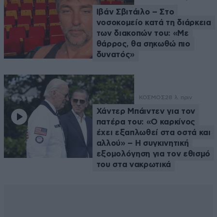
Ιβάν Σβιτάιλο – Στο
νοσοκομείο κατά τη διάρκεια
των διακοπών του: «Με
θάρρος, θα σηκωθώ πιο
δυνατός»
ΚΟΣΜΟΣ
28 λ. πριν
Χάντερ Μπάιντεν για τον
πατέρα του: «Ο καρκίνος
έχει εξαπλωθεί στα οστά και
αλλού» – Η συγκινητική
εξομολόγηση για τον εθισμό
του στα νακρωτικά