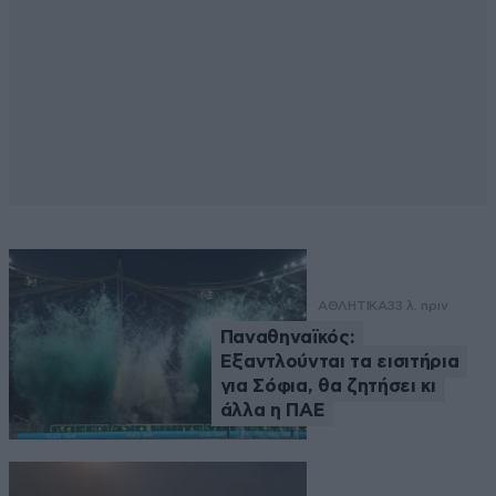
ΑΘΛΗΤΙΚΑ
33 λ. πριν
Παναθηναϊκός:
Εξαντλούνται τα εισιτήρια
για Σόφια, θα ζητήσει κι
άλλα η ΠΑΕ