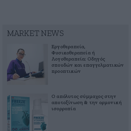
MARKET NEWS
Εργοθεραπεία,
Φυσικοθεραπεία ή
Λογοθεραπεία; Οδηγός
σπουδών και επαγγελματικών
προοπτικών
Ο απόλυτος σύμμαχος στην
αποτοξίνωση & την ορμονική
ισορροπία