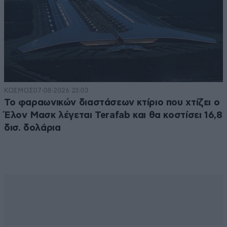
ΚΟΣΜΟΣ
07·08·2026 23:03
Το φαραωνικών διαστάσεων κτίριο που χτίζει ο
Έλον Μασκ λέγεται Terafab και θα κοστίσει 16,8
δισ. δολάρια