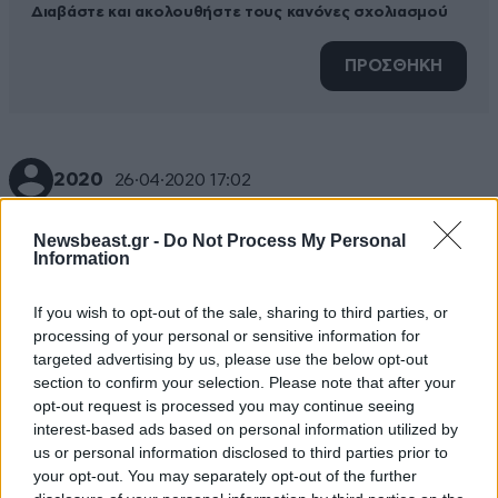
Διαβάστε και ακολουθήστε τους κανόνες σχολιασμού
ΠΡΟΣΘΗΚΗ
2020
26·04·2020 17:02
Το έκανα με λίγο διαφορετικο τρόπο και όντως κάνει
Newsbeast.gr -
Do Not Process My Personal
κάτι καλύτερο!
Information
Απαντήστε
0
0
If you wish to opt-out of the sale, sharing to third parties, or
processing of your personal or sensitive information for
targeted advertising by us, please use the below opt-out
section to confirm your selection. Please note that after your
opt-out request is processed you may continue seeing
interest-based ads based on personal information utilized by
us or personal information disclosed to third parties prior to
your opt-out. You may separately opt-out of the further