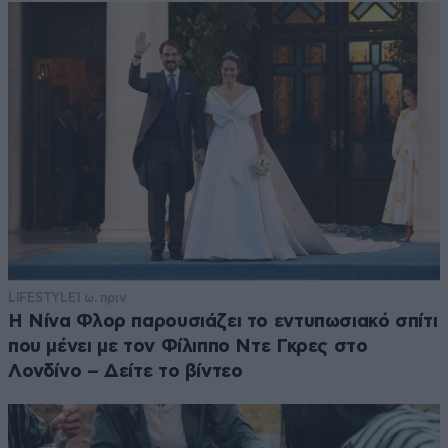
LIFESTYLE
1 ω. πριν
Η Νίνα Φλορ παρουσιάζει το εντυπωσιακό σπίτι
που μένει με τον Φίλιππο Ντε Γκρες στο
Λονδίνο – Δείτε το βίντεο