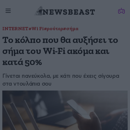
INTERNET
#Wi Fi
#ρούτερ
#σήμα
Το κόλπο που θα αυξήσει το
σήμα του Wi-Fi ακόμα και
κατά 50%
Γίνεται πανεύκολα, με κάτι που έχεις σίγουρα
στα ντουλάπια σου