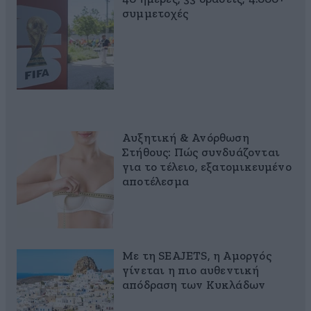
συμμετοχές
Αυξητική & Ανόρθωση
Στήθους: Πώς συνδυάζονται
για το τέλειο, εξατομικευμένο
αποτέλεσμα
Με τη SEAJETS, η Αμοργός
γίνεται η πιο αυθεντική
απόδραση των Κυκλάδων