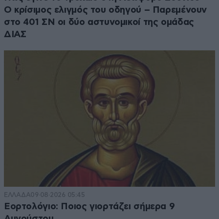
Ο κρίσιμος ελιγμός του οδηγού – Παρεμένουν
στο 401 ΣΝ οι δύο αστυνομικοί της ομάδας
ΔΙΑΣ
ΕΛΛΑΔΑ
09·08·2026 05:45
Εορτολόγιο: Ποιος γιορτάζει σήμερα 9
Αυγούστου