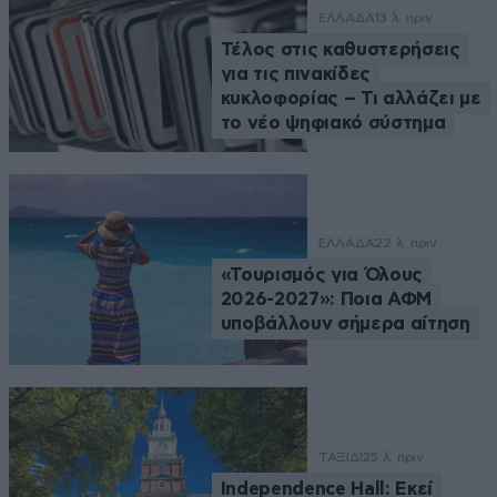
ΕΛΛΑΔΑ
13 λ. πριν
Τέλος στις καθυστερήσεις
για τις πινακίδες
κυκλοφορίας – Τι αλλάζει με
το νέο ψηφιακό σύστημα
ΕΛΛΑΔΑ
22 λ. πριν
«Τουρισμός για Όλους
2026-2027»: Ποια ΑΦΜ
υποβάλλουν σήμερα αίτηση
ΤΑΞΙΔΙ
25 λ. πριν
Independence Hall: Εκεί