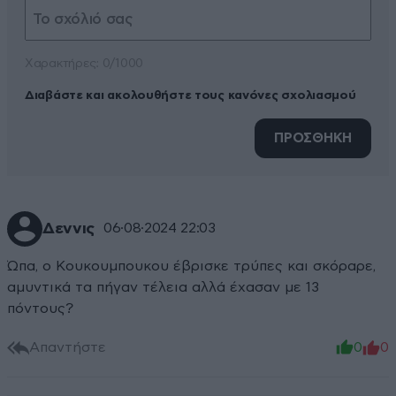
Xαρακτήρες: 0/1000
Διαβάστε και ακολουθήστε τους κανόνες σχολιασμού
ΠΡΟΣΘΗΚΗ
Δεννις
06·08·2024 22:03
Ώπα, ο Κουκουμπουκου έβρισκε τρύπες και σκόραρε,
αμυντικά τα πήγαν τέλεια αλλά έχασαν με 13
πόντους?
Απαντήστε
0
0