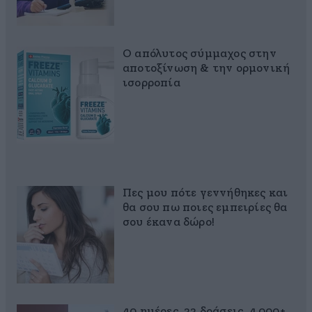
Ο απόλυτος σύμμαχος στην
αποτοξίνωση & την ορμονική
ισορροπία
Πες μου πότε γεννήθηκες και
θα σου πω ποιες εμπειρίες θα
σου έκανα δώρο!
40 ημέρες, 33 δράσεις, 4.000+