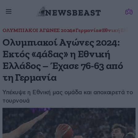
ΟΛΥΜΠΙΑΚΟΙ ΑΓΩΝΕΣ 2024
#Γερμανία
#Εθνική Ελλάδ
Ολυμπιακοί Αγώνες 2024:
Εκτός «4άδας» η Εθνική
Ελλάδος – Έχασε 76-63 από
τη Γερμανία
Υπέκυψε η Εθνική μας ομάδα και αποχαιρετά το
τουρνουά