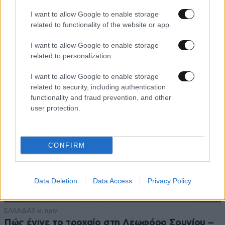
Αναστασία Ισαάκ: «Πριν καν γεννηθώ, μου
I want to allow Google to enable storage
στέρησαν την αγκαλιά του πατέρα μου» – Ρίγη
related to functionality of the website or app.
συγκίνησης στο Παραλίμνι Κύπρου
I want to allow Google to enable storage
related to personalization.
I want to allow Google to enable storage
related to security, including authentication
functionality and fraud prevention, and other
user protection.
CONFIRM
Data Deletion
Data Access
Privacy Policy
ΕΛΛΑΔΑ
3 ω. πριν
Πώς έγινε το τροχαίο στη Λεωφόρο Σουνίου –