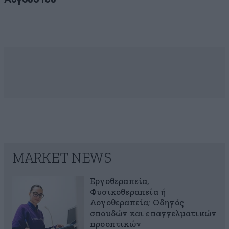
MARKET NEWS
Εργοθεραπεία,
Φυσικοθεραπεία ή
Λογοθεραπεία; Οδηγός
σπουδών και επαγγελματικών
προοπτικών