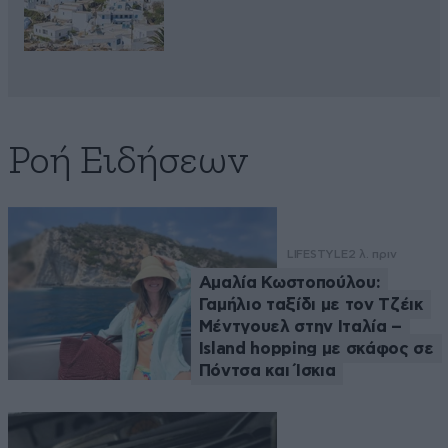
Ροή Ειδήσεων
LIFESTYLE
2 λ. πριν
Αμαλία Κωστοπούλου:
Γαμήλιο ταξίδι με τον Τζέικ
Μέντγουελ στην Ιταλία –
Island hopping με σκάφος σε
Πόντσα και Ίσκια