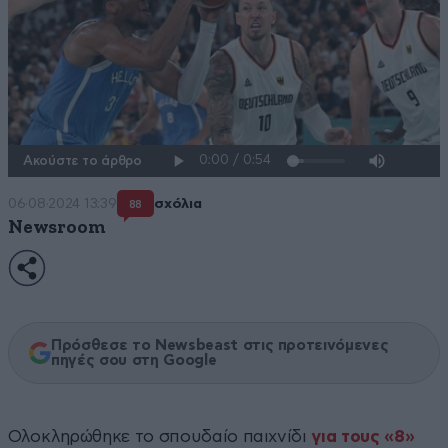
Ακούστε το άρθρο
06·08·2024 13:39
σχόλια
88
Newsroom
Πρόσθεσε το Newsbeast στις προτεινόμενες
πηγές σου στη Google
Ολοκληρώθηκε το σπουδαίο παιχνίδι
για τους «8»