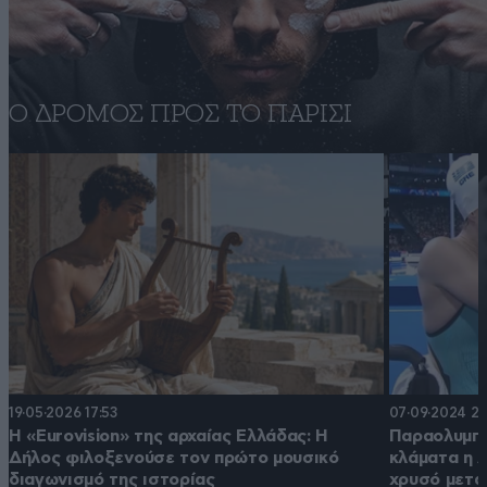
Ο ΔΡΟΜΟΣ ΠΡΟΣ ΤΟ ΠΑΡΙΣΙ
19·05·2026 17:53
07·09·2024 22
Η «Eurovision» της αρχαίας Ελλάδας: Η
Παραολυμπι
Δήλος φιλοξενούσε τον πρώτο μουσικό
κλάματα η 
διαγωνισμό της ιστορίας
χρυσό μετά