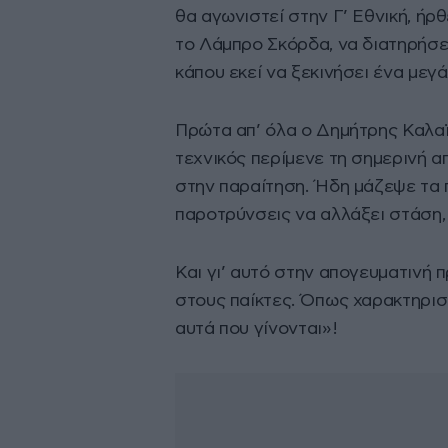
θα αγωνιστεί στην Γ’ Εθνική, ήρ
το Λάμπρο Σκόρδα, να διατηρήσει
κάπου εκεί να ξεκινήσει ένα μεγά
Πρώτα απ’ όλα ο Δημήτρης Καλαϊ
τεχνικός περίμενε τη σημερινή 
στην παραίτηση. Ήδη μάζεψε τα π
παροτρύνσεις να αλλάξει στάση, 
Και γι’ αυτό στην απογευματινή
στους παίκτες. Όπως χαρακτηρισ
αυτά που γίνονται»!