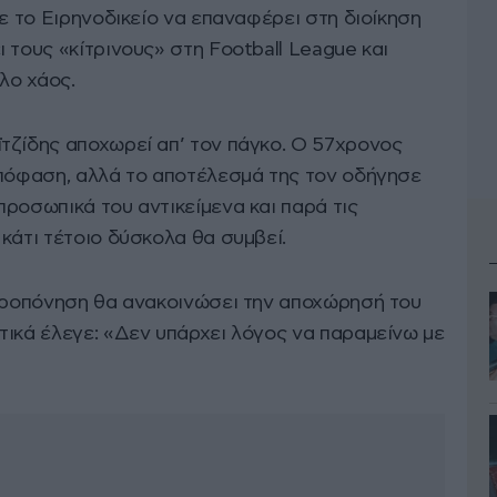
θε το Ειρηνοδικείο να επαναφέρει στη διοίκηση
 τους «κίτρινους» στη Football League και
λο χάος.
τζίδης αποχωρεί απ’ τον πάγκο. Ο 57χρονος
απόφαση, αλλά το αποτέλεσμά της τον οδήγησε
ροσωπικά του αντικείμενα και παρά τις
κάτι τέτοιο δύσκολα θα συμβεί.
 προπόνηση θα ανακοινώσει την αποχώρησή του
τικά έλεγε: «Δεν υπάρχει λόγος να παραμείνω με