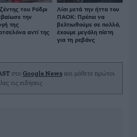
ζέντης του Ρόδρι
Λίσι μετά την ήττα του
εβαίωσε την
ΠΑΟΚ: Πρέπει να
ογή της
βελτιωθούμε σε πολλά,
τσελόνα αντί της
έχουμε μεγάλη πίστη
λ
για τη ρεβάνς
AST
στο
Google News
και μάθετε πρώτοι
λες τις ειδήσεις