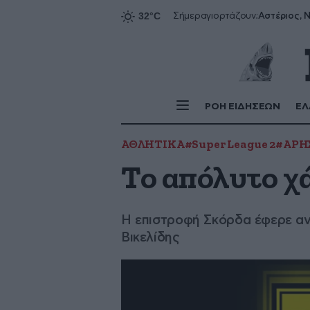
Αστέριος, Ν
Σήμερα
γιορτάζουν:
ΡΟΗ ΕΙΔΗΣΕΩΝ
ΕΛ
ΑΘΛΗΤΙΚΑ
#Super League 2
#ΑΡΗ
Το απόλυτο χ
Η επιστροφή Σκόρδα έφερε αντι
Βικελίδης