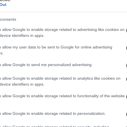
Out
consents
o allow Google to enable storage related to advertising like cookies on
evice identifiers in apps.
o allow my user data to be sent to Google for online advertising
s.
to allow Google to send me personalized advertising.
o allow Google to enable storage related to analytics like cookies on
evice identifiers in apps.
o allow Google to enable storage related to functionality of the website
 ΤA ΑΘΛΗΤΙΚΑ
ΟΛΑ ΤΑ ΑΡΘΡΑ
o allow Google to enable storage related to personalization.
o allow Google to enable storage related to security, including