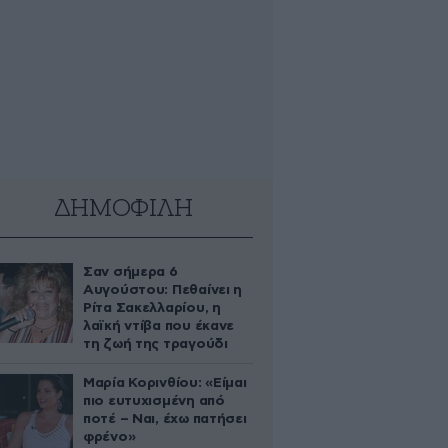
ΔΗΜΟΦΙΛΗ
Σαν σήμερα 6
Αυγούστου: Πεθαίνει η
Ρίτα Σακελλαρίου, η
λαϊκή ντίβα που έκανε
τη ζωή της τραγούδι
Μαρία Κορινθίου: «Είμαι
πιο ευτυχισμένη από
ποτέ – Ναι, έχω πατήσει
φρένο»