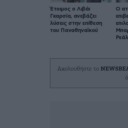
Έτοιμος ο Λιβάι
Ο ατ
Γκαρσία, ανεβάζει
επιβ
λύσεις στην επίθεση
επιλ
του Παναθηναϊκού
Μπαρ
Ρεά
Ακολουθήστε το
NEWSBE
ό