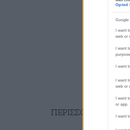
Opted 
Google 
I want t
web or d
I want t
purpose
I want 
I want t
web or d
I want t
or app.
ΠΕΡΙΣΣΟΤΕΡΑ ΑΠΟ
I want t
I want t