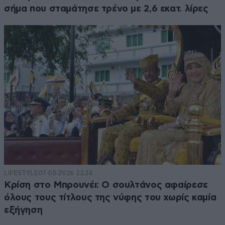
σήμα που σταμάτησε τρένο με 2,6 εκατ. λίρες
LIFESTYLE
07·08·2026 22:34
Κρίση στο Μπρουνέι: Ο σουλτάνος αφαίρεσε
όλους τους τίτλους της νύφης του χωρίς καμία
εξήγηση