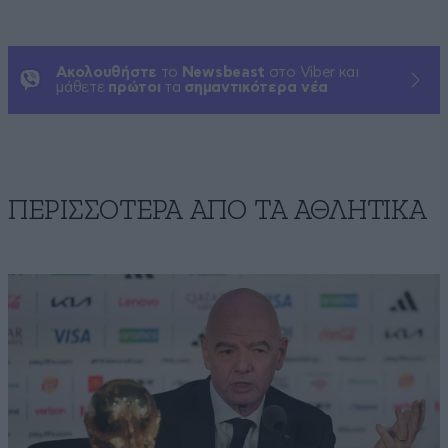
Ακολουθήστε
το
Newsbeast
στο Viber και
μάθετε
πρώτοι
τα
σημαντικότερα νέα
ΠΕΡΙΣΣΟΤΕΡΑ ΑΠΟ ΤA ΑΘΛΗΤΙΚΑ