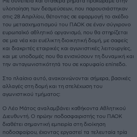
Με συνέπεια και σταθερά βήματα προχωράμε στην
υλοποίηση των δεσμεύσεων, που παρουσιάστηκαν
στις 28 Απριλίου, θέτοντας σε εφαρμογή το σχέδιο
του μετασχηματισμού του ΠΑΟΚ σε έναν σύγχρονο
ευρωπαϊκό αθλητικό οργανισμό, που θα στηρίζεται
σε μια νέα και ευέλικτη διοικητική δομή, με σαφείς
και διακριτές εταιρικές και αγωνιστικές λειτουργίες,
και με υποδομές που θα ενισχύσουν τη δυναμική και
την ανταγωνιστικότητά του σε κορυφαίο επίπεδο.
Στο πλαίσιο αυτό, ανακοινώνονται σήμερα, βασικές
αλλαγές στη δομή και τη στελέχωση του
αγωνιστικού τμήματος:
Ο Λέο Μάτος αναλαμβάνει καθήκοντα Αθλητικού
Διευθυντή. Ο πρώην ποδοσφαιριστής του ΠΑΟΚ
διαθέτει σημαντική εμπειρία στη διοίκηση
ποδοσφαίρου, έχοντας εργαστεί τα τελευταία τρία