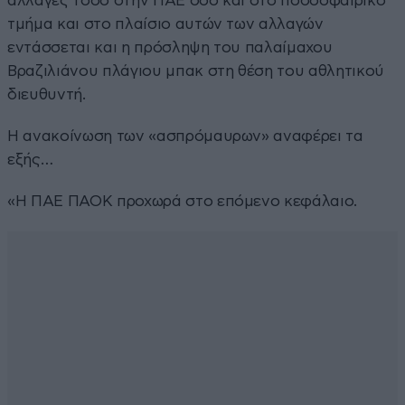
αλλαγές τόσο στην ΠΑΕ όσο και στο ποδοσφαιρικό
τμήμα και στο πλαίσιο αυτών των αλλαγών
εντάσσεται και η πρόσληψη του παλαίμαχου
Βραζιλιάνου πλάγιου μπακ στη θέση του αθλητικού
διευθυντή.
Η ανακοίνωση των «ασπρόμαυρων» αναφέρει τα
εξής…
«Η ΠΑΕ ΠΑΟΚ προχωρά στo επόμενο κεφάλαιο.