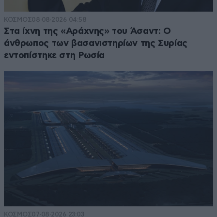
ΚΟΣΜΟΣ
08·08·2026 04:58
Στα ίχνη της «Αράχνης» του Άσαντ: Ο
άνθρωπος των βασανιστηρίων της Συρίας
εντοπίστηκε στη Ρωσία
ΚΟΣΜΟΣ
07·08·2026 23:03