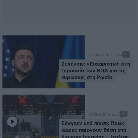
1
ΚΟΣΜΟΣ
59 λ. πριν
Ζελένσκι: «Ευχαριστώ» στη
Γερουσία των ΗΠΑ για τις
κυρώσεις στη Ρωσία
1
ΚΟΣΜΟΣ
1 ω. πριν
Σένγκεν υπό πίεση: Ποιες
χώρες παίρνουν θέση στη
διαμάχη Ισπανίας – Ιταλίας