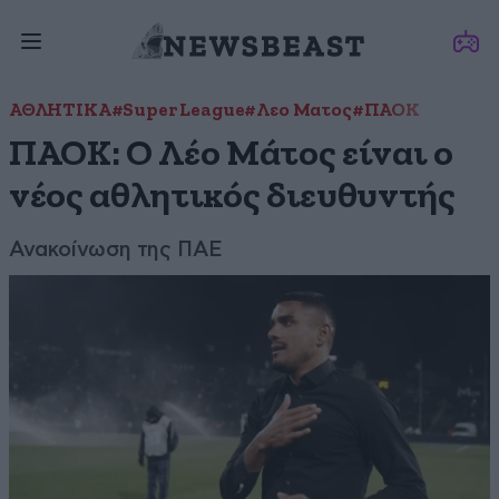
ΑΘΛΗΤΙΚΑ
#Super League
#Λεο Ματος
#ΠΑΟΚ
ΠΑΟΚ: Ο Λέο Μάτος είναι ο
νέος αθλητικός διευθυντής
Ανακοίνωση της ΠΑΕ