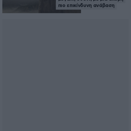
πιο επικίνδυνη ανάβαση