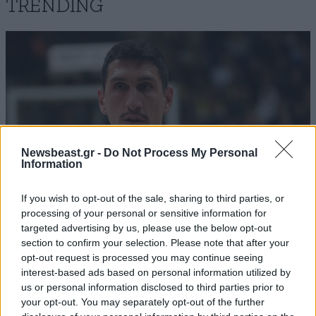
TRENDING
Newsbeast.gr -
Do Not Process My Personal
Information
If you wish to opt-out of the sale, sharing to third parties, or
processing of your personal or sensitive information for
targeted advertising by us, please use the below opt-out
ΑΘΛΗΤΙΚΑ
07·08·2026 21:30
section to confirm your selection. Please note that after your
Ακυρώνει δύο συμβόλαια ο Λαρεντζάκης και
opt-out request is processed you may continue seeing
interest-based ads based on personal information utilized by
υπογράφει σε ελληνική ομάδα-έκπληξη!
us or personal information disclosed to third parties prior to
your opt-out. You may separately opt-out of the further