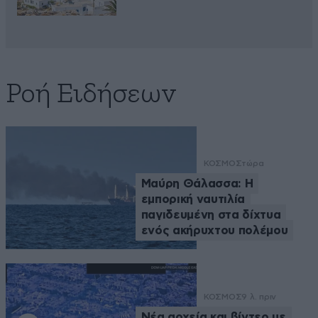
Ροή Ειδήσεων
ΚΟΣΜΟΣ
τώρα
Μαύρη Θάλασσα: Η
εμπορική ναυτιλία
παγιδευμένη στα δίχτυα
ενός ακήρυχτου πολέμου
ΚΟΣΜΟΣ
9 λ. πριν
Νέα αρχεία και βίντεο με