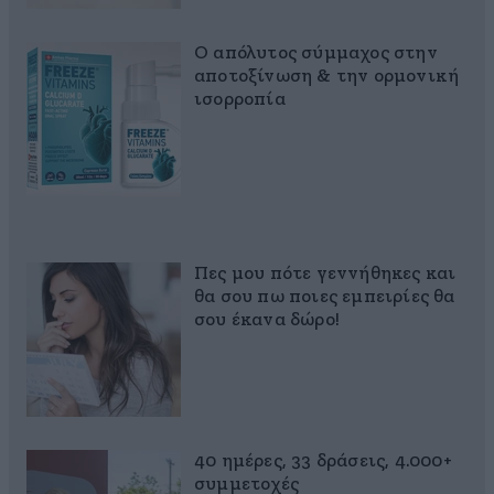
Ο απόλυτος σύμμαχος στην
αποτοξίνωση & την ορμονική
ισορροπία
Πες μου πότε γεννήθηκες και
θα σου πω ποιες εμπειρίες θα
σου έκανα δώρο!
40 ημέρες, 33 δράσεις, 4.000+
συμμετοχές