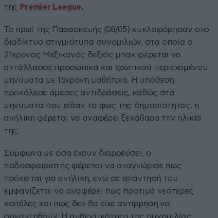
της
Premier League
.
Το πρωί της Παρασκευής (08/05) κυκλοφόρησαν στο
διαδίκτυο στιγμιότυπα συνομιλιών, στα οποία ο
21χρονος Μεξικανός δεξιός μπακ φέρεται να
αντάλλασσε προσωπικά και ερωτικού περιεχομένου
μηνύματα με 15χρονη μαθήτρια. Η υπόθεση
προκάλεσε άμεσες αντιδράσεις, καθώς στα
μηνύματα που είδαν το φως της δημοσιότητας, η
ανήλικη φέρεται να αναφέρει ξεκάθαρα την ηλικία
της.
Σύμφωνα με όσα έχουν διαρρεύσει, ο
ποδοσφαιριστής φέρεται να αναγνώρισε πως
πρόκειται για ανήλικη, ενώ σε απάντησή του
εμφανίζεται να αναφέρει πως προτιμά νεότερες
κοπέλες και πως δεν θα είχε αντίρρηση να
συναντηθούν. Η αυθεντικότητα της συνομιλίας