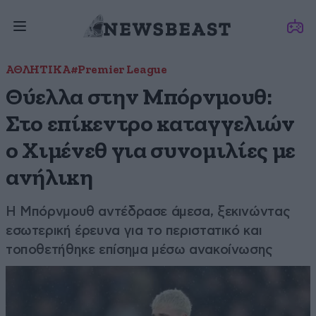
ΑΘΛΗΤΙΚΑ
#Premier League
Θύελλα στην Μπόρνμουθ:
Στο επίκεντρο καταγγελιών
ο Χιμένεθ για συνομιλίες με
ανήλικη
Η Μπόρνμουθ αντέδρασε άμεσα, ξεκινώντας
εσωτερική έρευνα για το περιστατικό και
τοποθετήθηκε επίσημα μέσω ανακοίνωσης