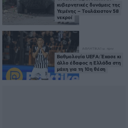
κυβερνητικές δυνάμεις της
Υεμένης – Τουλάχιστον 58
νεκροί
ΑΘΛΗΤΙΚΑ
1 ω. πριν
Βαθμολογία UEFA: Έχασε κι
άλλο έδαφος η Ελλάδα στη
μάχη για τη 10η θέση