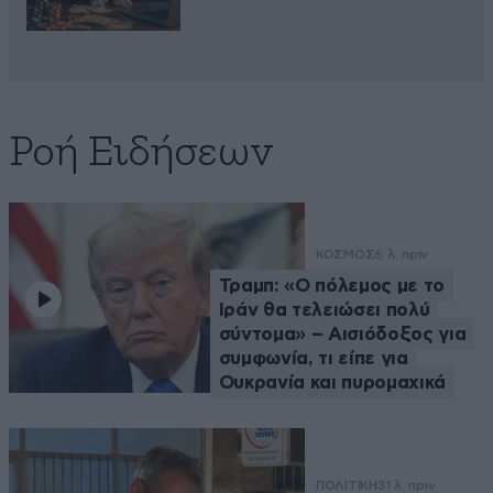
Ροή Ειδήσεων
ΚΟΣΜΟΣ
6 λ. πριν
Τραμπ: «Ο πόλεμος με το
Ιράν θα τελειώσει πολύ
σύντομα» – Αισιόδοξος για
συμφωνία, τι είπε για
Ουκρανία και πυρομαχικά
ΠΟΛΙΤΙΚΗ
31 λ. πριν