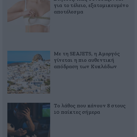
για το τέλειο, εξατομικευμένο
αποτέλεσμα
Με τη SEAJETS, η Αμοργός
γίνεται η πιο αυθεντική
απόδραση των Κυκλάδων
Το λάθος που κάνουν 8 στους
10 παίκτες σήμερα