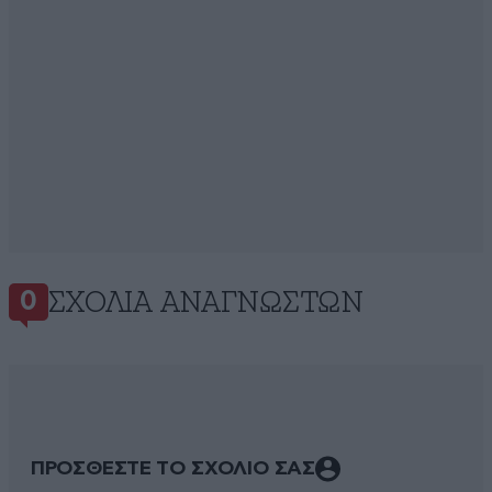
ΣΧΌΛΙΑ ΑΝΑΓΝΩΣΤΏΝ
0
ΠΡΟΣΘΕΣΤΕ ΤΟ ΣΧΟΛΙΟ ΣΑΣ