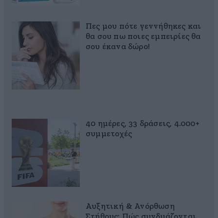
Πες μου πότε γεννήθηκες και
θα σου πω ποιες εμπειρίες θα
σου έκανα δώρο!
40 ημέρες, 33 δράσεις, 4.000+
συμμετοχές
Αυξητική & Ανόρθωση
Στήθους: Πώς συνδυάζονται