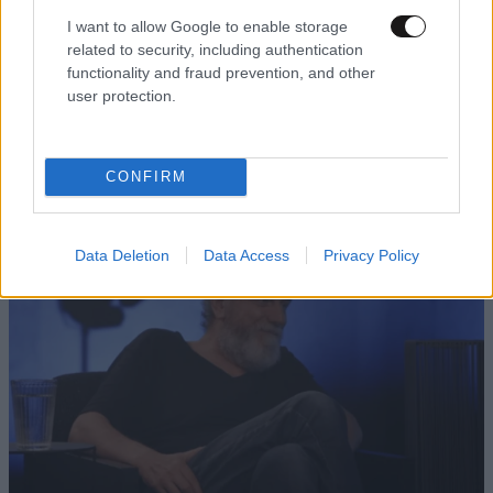
I want to allow Google to enable storage
related to security, including authentication
functionality and fraud prevention, and other
LIFESTYLE
2 ω. πριν
user protection.
Αθηνά Οικονομάκου από τα Μπόρα Μπόρα:
«Έσκασε τώρα όλη η κούραση» – Το απρόοπτο
πρόβλημα υγείας
CONFIRM
Data Deletion
Data Access
Privacy Policy