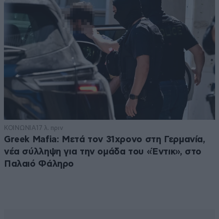
ΚΟΙΝΩΝΙΑ
17 λ. πριν
Greek Mafia: Μετά τον 31χρονο στη Γερμανία,
νέα σύλληψη για την ομάδα του «Έντικ», στο
Παλαιό Φάληρο