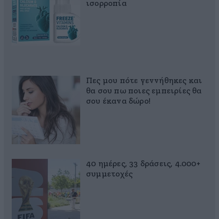
ισορροπία
Πες μου πότε γεννήθηκες και
θα σου πω ποιες εμπειρίες θα
σου έκανα δώρο!
40 ημέρες, 33 δράσεις, 4.000+
συμμετοχές