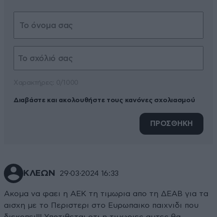
Xαρακτήρες: 0/1000
Διαβάστε και ακολουθήστε τους κανόνες σχολιασμού
ΠΡΟΣΘΗΚΗ
ΚΛΕΩΝ
29·03·2024 16:33
Ακομα να φαει η ΑΕΚ τη τιμωρια απο τη ΔΕΑΒ για τα
αισχη με το Περιστερι στο Ευρωπαικο παιχνιδι που