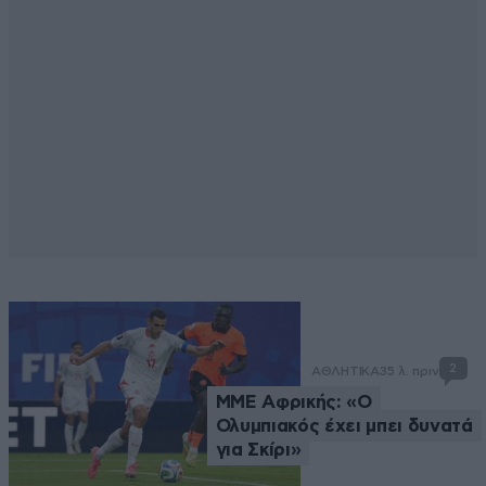
2
ΑΘΛΗΤΙΚΑ
35 λ. πριν
ΜΜΕ Αφρικής: «Ο
Ολυμπιακός έχει μπει δυνατά
για Σκίρι»