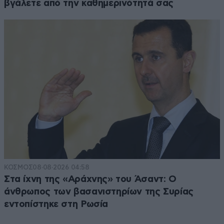
βγάλετε από την καθημερινότητά σας
ΚΟΣΜΟΣ
08·08·2026 04:58
Στα ίχνη της «Αράχνης» του Άσαντ: Ο
άνθρωπος των βασανιστηρίων της Συρίας
εντοπίστηκε στη Ρωσία