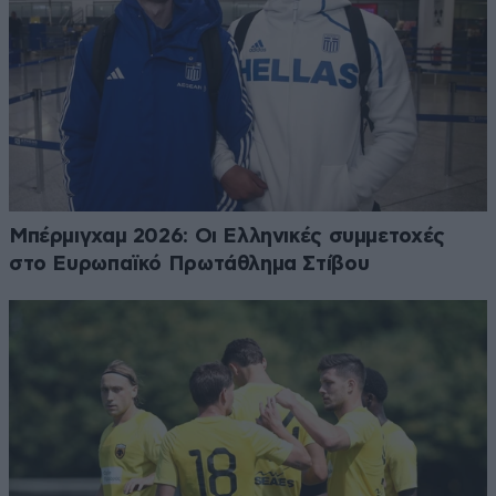
Μπέρμιγχαμ 2026: Οι Ελληνικές συμμετοχές
στο Ευρωπαϊκό Πρωτάθλημα Στίβου