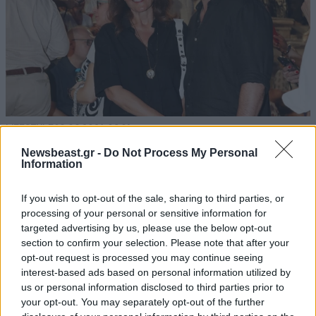
LIFESTYLE
08·08·2026 09:01
Νία Βαρντάλος – Σπύρος Κατσαγάνης: Μια
Newsbeast.gr -
Do Not Process My Personal
σχέση που θυμίζει σενάριο ταινίας και μετρά
Information
πάνω από τέσσερα χρόνια
If you wish to opt-out of the sale, sharing to third parties, or
processing of your personal or sensitive information for
targeted advertising by us, please use the below opt-out
section to confirm your selection. Please note that after your
opt-out request is processed you may continue seeing
interest-based ads based on personal information utilized by
us or personal information disclosed to third parties prior to
your opt-out. You may separately opt-out of the further