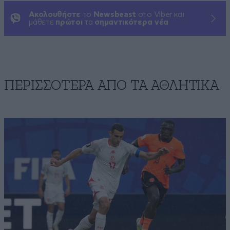
Ακολουθήστε
το
Newsbeast
στο Viber και
μάθετε
πρώτοι
τα
σημαντικότερα νέα
ΠΕΡΙΣΣΟΤΕΡΑ ΑΠΟ ΤA ΑΘΛΗΤΙΚΑ