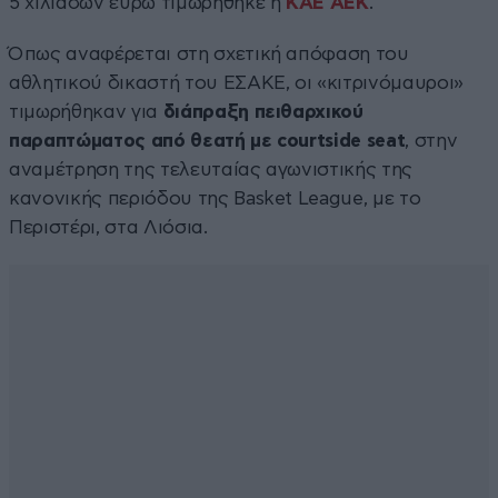
5 χιλιάδων ευρώ τιμωρήθηκε η
ΚΑΕ ΑΕΚ
.
Όπως αναφέρεται στη σχετική απόφαση του
αθλητικού δικαστή του ΕΣΑΚΕ, οι «κιτρινόμαυροι»
τιμωρήθηκαν για
διάπραξη πειθαρχικού
παραπτώματος από θεατή με courtside seat
, στην
αναμέτρηση της τελευταίας αγωνιστικής της
κανονικής περιόδου της Basket League, με το
Περιστέρι, στα Λιόσια.