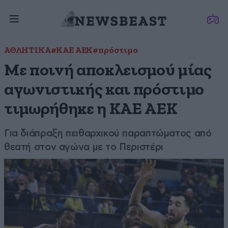
ΑΘΛΗΤΙΚΑ
#ΚΑΕ ΑΕΚ
#πρόστιμο
Με ποινή αποκλεισμού μίας
αγωνιστικής και πρόστιμο
τιμωρήθηκε η ΚΑΕ ΑΕΚ
Για διάπραξη πειθαρχικού παραπτώματος από
θεατή στον αγώνα με το Περιστέρι