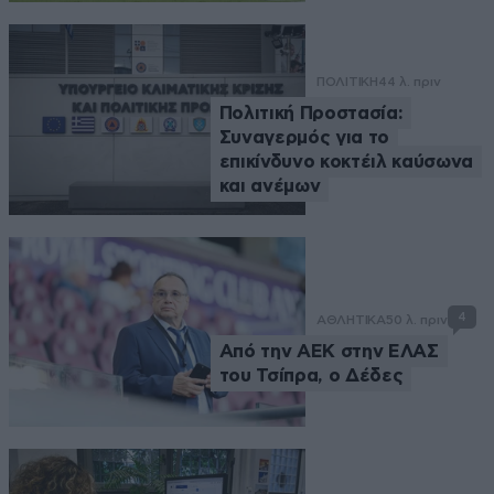
ΠΟΛΙΤΙΚΗ
44 λ. πριν
Πολιτική Προστασία:
Συναγερμός για το
επικίνδυνο κοκτέιλ καύσωνα
και ανέμων
4
ΑΘΛΗΤΙΚΑ
50 λ. πριν
Από την ΑΕΚ στην ΕΛΑΣ
του Τσίπρα, ο Δέδες