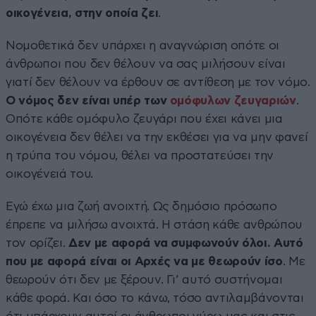
οικογένεια, στην οποία ζει
.
Νομοθετικά δεν υπάρχει η αναγνώριση οπότε οι
άνθρωποι που δεν θέλουν να σας μιλήσουν είναι
γιατί δεν θέλουν να έρθουν σε αντίθεση με τον νόμο.
Ο νόμος δεν είναι υπέρ των
ομόφυλων ζευγαριών
.
Οπότε κάθε ομόφυλο ζευγάρι που έχει κάνει μια
οικογένεια δεν θέλει να την εκθέσει για να μην φανεί
η τρύπα του νόμου, θέλει να προστατεύσει την
οικογένειά του.
Εγώ έχω μια ζωή ανοιχτή. Ως δημόσιο πρόσωπο
έπρεπε να μιλήσω ανοιχτά. Η στάση κάθε ανθρώπου
τον ορίζει.
Δεν με αφορά να συμφωνούν όλοι. Αυτό
που με αφορά είναι οι Αρχές να με θεωρούν ίσο
. Με
θεωρούν ότι δεν με ξέρουν. Γι’ αυτό συστήνομαι
κάθε φορά. Και όσο το κάνω, τόσο αντιλαμβάνονται