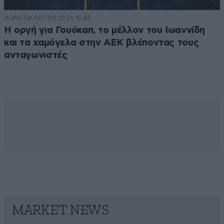
ΑΘΛΗΤΙΚΑ
07·08·2026 15:45
Η οργή για Γουόκαπ, το μέλλον του Ιωαννίδη
και τα χαμόγελα στην ΑΕΚ βλέποντας τους
ανταγωνιστές
MARKET NEWS