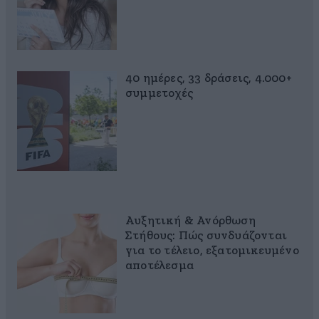
40 ημέρες, 33 δράσεις, 4.000+
συμμετοχές
Αυξητική & Ανόρθωση
Στήθους: Πώς συνδυάζονται
για το τέλειο, εξατομικευμένο
αποτέλεσμα