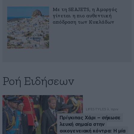
Με τη SEAJETS, η Αμοργός
γίνεται η πιο αυθεντική
απόδραση των Κυκλάδων
Ροή Ειδήσεων
LIFESTYLE
5 λ. πριν
Πρίγκιπας Χάρι – σήκωσε
λευκή σημαία στην
οικογενειακή κόντρα: Η μία