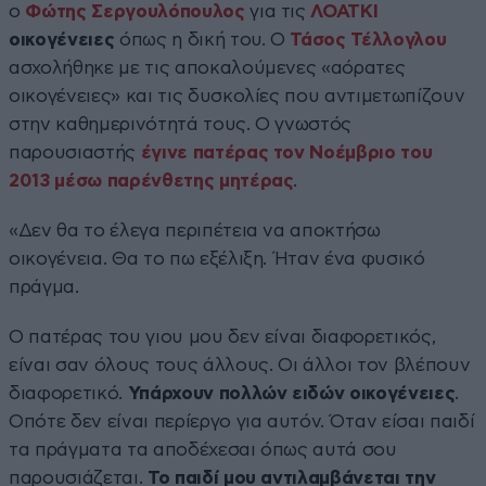
ο
Φώτης Σεργουλόπουλος
για τις
ΛΟΑΤΚΙ
οικογένειες
όπως η δική του. Ο
Τάσος Τέλλογλου
ασχολήθηκε με τις αποκαλούμενες «αόρατες
οικογένειες» και τις δυσκολίες που αντιμετωπίζουν
στην καθημερινότητά τους. Ο γνωστός
παρουσιαστής
έγινε πατέρας τον Νοέμβριο του
2013 μέσω παρένθετης μητέρας
.
«Δεν θα το έλεγα περιπέτεια να αποκτήσω
οικογένεια. Θα το πω εξέλιξη. Ήταν ένα φυσικό
πράγμα.
Ο πατέρας του γιου μου δεν είναι διαφορετικός,
είναι σαν όλους τους άλλους. Οι άλλοι τον βλέπουν
διαφορετικό.
Υπάρχουν πολλών ειδών οικογένειες
.
Οπότε δεν είναι περίεργο για αυτόν. Όταν είσαι παιδί
τα πράγματα τα αποδέχεσαι όπως αυτά σου
παρουσιάζεται.
Το παιδί μου αντιλαμβάνεται την