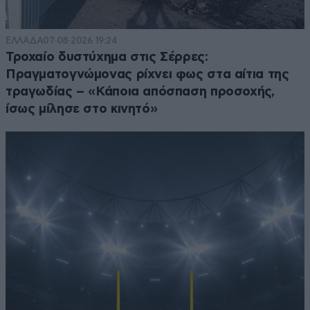
ΕΛΛΑΔΑ
07·08·2026 19:24
Τροχαίο δυστύχημα στις Σέρρες:
Πραγματογνώμονας ρίχνει φως στα αίτια της
τραγωδίας – «Κάποια απόσπαση προσοχής,
ίσως μίλησε στο κινητό»