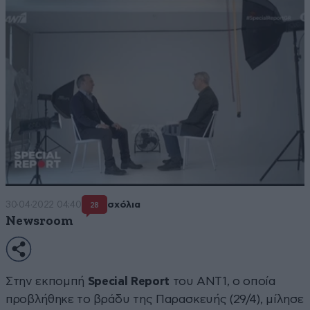
30·04·2022 04:40
σχόλια
28
Newsroom
Στην εκπομπή
Special Report
του ΑΝΤ1, ο οποία
προβλήθηκε το βράδυ της Παρασκευής (29/4), μίλησε