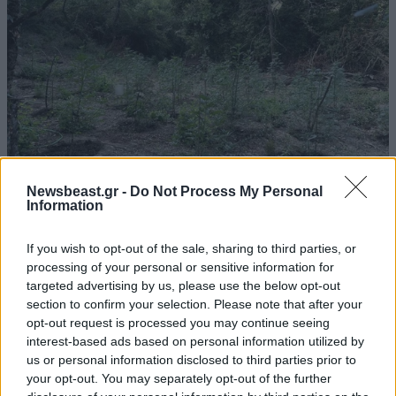
Newsbeast.gr -
Do Not Process My Personal
Information
Φυτεία με περισσότερα από 2.000 δενδρύλλια
κάνναβης εντοπίστηκε σε δύσβατη δασική
If you wish to opt-out of the sale, sharing to third parties, or
περιοχή στη Φθιώτιδα
processing of your personal or sensitive information for
targeted advertising by us, please use the below opt-out
section to confirm your selection. Please note that after your
opt-out request is processed you may continue seeing
interest-based ads based on personal information utilized by
us or personal information disclosed to third parties prior to
your opt-out. You may separately opt-out of the further