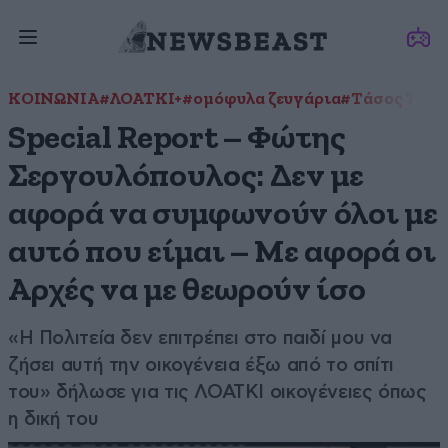
ΚΟΙΝΩΝΙΑ
#ΛΟΑΤΚΙ+
#ομόφυλα ζευγάρια
#Τάσος Τέλλ
Special Report – Φώτης
Σεργουλόπουλος: Δεν με
αφορά να συμφωνούν όλοι με
αυτό που είμαι – Με αφορά οι
Αρχές να με θεωρούν ίσο
«Η Πολιτεία δεν επιτρέπει στο παιδί μου να
ζήσει αυτή την οικογένεια έξω από το σπίτι
του» δήλωσε για τις ΛΟΑΤΚΙ οικογένειες όπως
η δική του