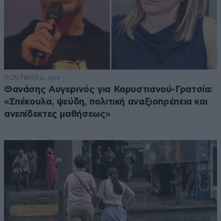
ΠΟΛΙΤΙΚΗ
3 ω. πριν
Θανάσης Αυγερινός για Καρυστιανού-Γρατσία:
«Σπέκουλα, ψεύδη, πολιτική αναξιοπρέπεια και
ανεπίδεκτες μαθήσεως»