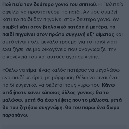
Πολιτεία τον δεύτερο γονιό του σπιτιού
. Η Πολιτεία
οφείλει να προστατεύσει το παιδί. Αν μου συμβεί
κάτι το παιδί δεν πηγαίνει στον δεύτερο γονιό.
Αν
συμβεί κάτι στον βιολογικό πατέρα ή μητέρα, το
παιδί πηγαίνει στον πρώτο συγγενή εξ’ αίματος
και
αυτό είναι πολύ μεγάλο τραύμα για το παιδί γιατί
έχει ζήσει σε μια οικογένεια που αναγνωρίζει την
οικογένειά του και αυτούς αγαπάει» είπε.
«Θέλω να είμαι ένας καλός πατέρας να μεγαλώσω
ένα παιδί με όρια, με μόρφωση, θέλω να είναι ένα
παιδί ευγενικό, να σέβεται τους γύρω του.
Κάνω
οτιδήποτε κάνει κάποιος άλλος γονιός: θα το
μαλώσω, μετά θα έχω τύψεις που το μάλωσα, μετά
θα του ζητήσω συγγνώμη, θα του πάρω ένα δώρο
παραπάνω
.