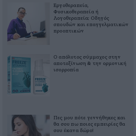
Εργοθεραπεία,
Φυσικοθεραπεία ή
Λογοθεραπεία; Οδηγός
σπουδών και επαγγελματικών
προοπτικών
Ο απόλυτος σύμμαχος στην
αποτοξίνωση & την ορμονική
ισορροπία
Πες μου πότε γεννήθηκες και
θα σου πω ποιες εμπειρίες θα
σου έκανα δώρο!