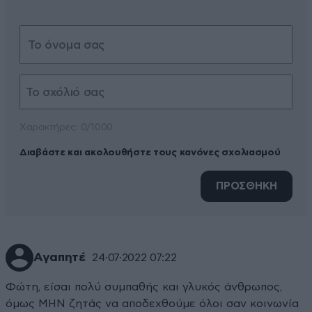
Xαρακτήρες: 0/1000
Διαβάστε και ακολουθήστε τους κανόνες σχολιασμού
ΠΡΟΣΘΗΚΗ
Αγαπητέ
24·07·2022 07:22
Φώτη, είσαι πολύ συμπαθής και γλυκός άνθρωπος,
όμως ΜΗΝ ζητάς να αποδεχθούμε όλοι σαν κοινωνία