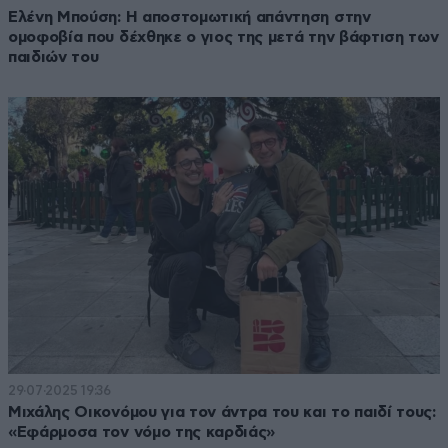
Ελένη Μπούση: Η αποστομωτική απάντηση στην
ομοφοβία που δέχθηκε ο γιος της μετά την βάφτιση των
παιδιών του
29·07·2025 19:36
Μιχάλης Οικονόμου για τον άντρα του και το παιδί τους:
«Εφάρμοσα τον νόμο της καρδιάς»