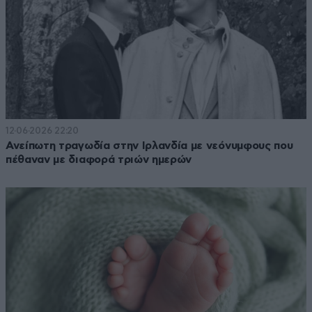
12·06·2026 22:20
Ανείπωτη τραγωδία στην Ιρλανδία με νεόνυμφους που
πέθαναν με διαφορά τριών ημερών