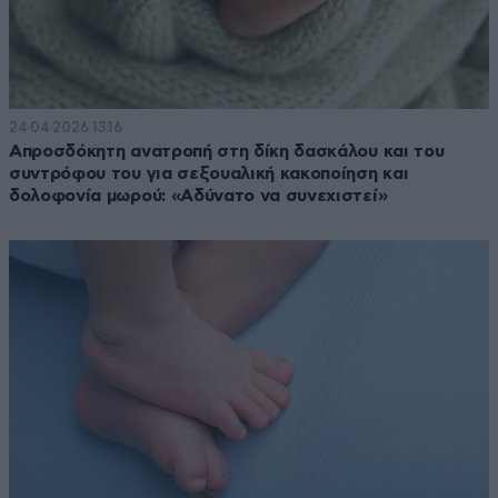
24·04·2026 13:16
Απροσδόκητη ανατροπή στη δίκη δασκάλου και του
συντρόφου του για σεξουαλική κακοποίηση και
δολοφονία μωρού: «Αδύνατο να συνεχιστεί»