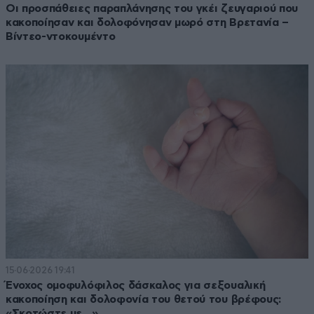
Οι προσπάθειες παραπλάνησης του γκέι ζευγαριού που
κακοποίησαν και δολοφόνησαν μωρό στη Βρετανία –
Βίντεο-ντοκουμέντο
15·06·2026 19:41
Ένοχος ομοφυλόφιλος δάσκαλος για σεξουαλική
κακοποίηση και δολοφονία του θετού του βρέφους:
«Σκοτώστε με…»