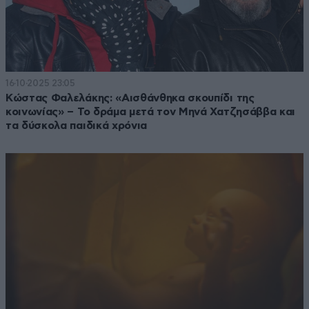
16·10·2025 23:05
Κώστας Φαλελάκης: «Αισθάνθηκα σκουπίδι της
κοινωνίας» – Το δράμα μετά τον Μηνά Χατζησάββα και
τα δύσκολα παιδικά χρόνια