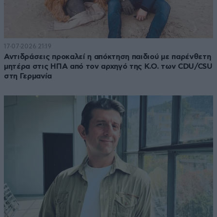
17·07·2026 21:19
Αντιδράσεις προκαλεί η απόκτηση παιδιού με παρένθετη
μητέρα στις ΗΠΑ από τον αρχηγό της Κ.Ο. των CDU/CSU
στη Γερμανία