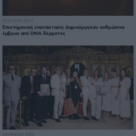
01·10·2025 23:07
Επιστημονική επανάσταση: Δημιούργησαν ανθρώπινα
έμβρυα από DNA δέρματος
20·09·2025 21:55