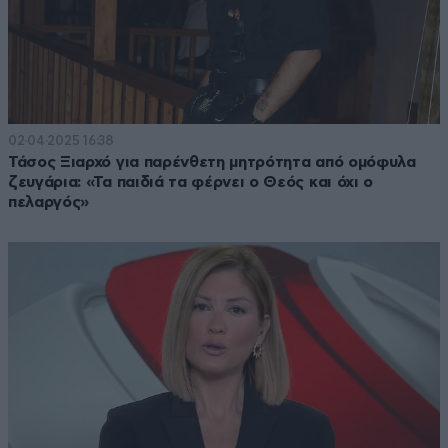
02·04·2025 16:38
Τάσος Ξιαρχό για παρένθετη μητρότητα από ομόφυλα
ζευγάρια: «Τα παιδιά τα φέρνει ο Θεός και όχι ο
πελαργός»