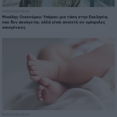
18·06·2026 19:44
Μιχάλης Οικονόμου: Υπάρχει μια τάση στην Εκκλησία,
που δεν ακούγεται, αλλά είναι ανοιχτή σε ομόφυλες
οικογένειες
16·06·2026 01:06