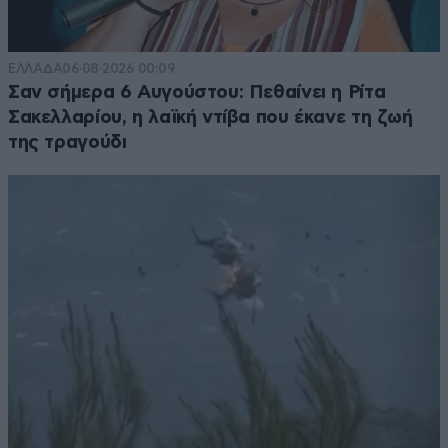
ΕΛΛΑΔΑ
06·08·2026 00:09
Σαν σήμερα 6 Αυγούστου: Πεθαίνει η Ρίτα
Σακελλαρίου, η λαϊκή ντίβα που έκανε τη ζωή
της τραγούδι