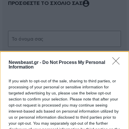
ΠΡΟΣΘΕΣΤΕ ΤΟ ΣΧΟΛΙΟ ΣΑΣ
Newsbeast.gr -
Do Not Process My Personal
Information
Xαρακτήρες: 0/1000
If you wish to opt-out of the sale, sharing to third parties, or
Διαβάστε και ακολουθήστε τους κανόνες σχολιασμού
processing of your personal or sensitive information for
targeted advertising by us, please use the below opt-out
ΠΡΟΣΘΗΚΗ
section to confirm your selection. Please note that after your
opt-out request is processed you may continue seeing
interest-based ads based on personal information utilized by
us or personal information disclosed to third parties prior to
your opt-out. You may separately opt-out of the further
θεμέλια δικαίου
25·11·2025 19:39