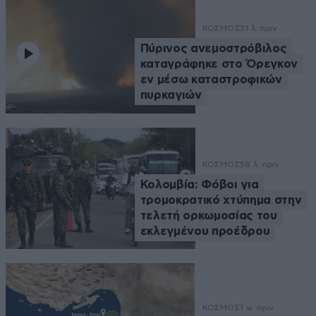
ΚΟΣΜΟΣ
31 λ. πριν
Πύρινος ανεμοστρόβιλος
καταγράφηκε στο Όρεγκον
εν μέσω καταστροφικών
πυρκαγιών
ΚΟΣΜΟΣ
58 λ. πριν
Κολομβία: Φόβοι για
τρομοκρατικό χτύπημα στην
τελετή ορκωμοσίας του
εκλεγμένου προέδρου
ΚΟΣΜΟΣ
1 ω. πριν