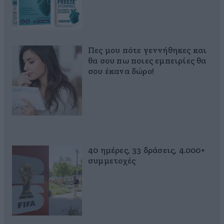
Πες μου πότε γεννήθηκες και
θα σου πω ποιες εμπειρίες θα
σου έκανα δώρο!
40 ημέρες, 33 δράσεις, 4.000+
συμμετοχές