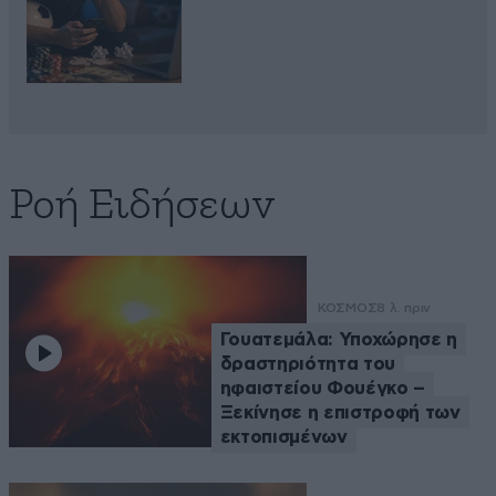
Ροή Ειδήσεων
ΚΟΣΜΟΣ
8 λ. πριν
Γουατεμάλα: Υποχώρησε η
δραστηριότητα του
ηφαιστείου Φουέγκο –
Ξεκίνησε η επιστροφή των
εκτοπισμένων