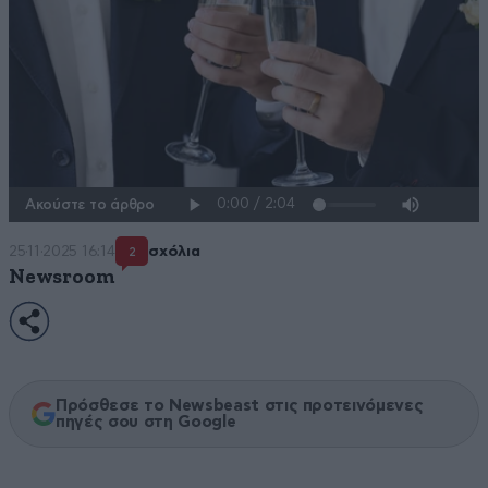
Ακούστε το άρθρο
25·11·2025 16:14
σχόλια
2
Newsroom
Πρόσθεσε το Newsbeast στις προτεινόμενες
πηγές σου στη Google