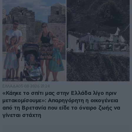
ΕΛΛΑΔΑ
05·08·2026 21:24
«Κάηκε το σπίτι μας στην Ελλάδα λίγο πριν
μετακομίσουμε»: Απαρηγόρητη η οικογένεια
από τη Βρετανία που είδε το όνειρο ζωής να
γίνεται στάχτη