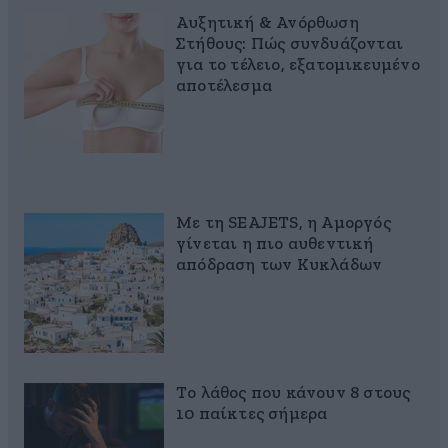
Αυξητική & Ανόρθωση
Στήθους: Πώς συνδυάζονται
για το τέλειο, εξατομικευμένο
αποτέλεσμα
Με τη SEAJETS, η Αμοργός
γίνεται η πιο αυθεντική
απόδραση των Κυκλάδων
Το λάθος που κάνουν 8 στους
10 παίκτες σήμερα