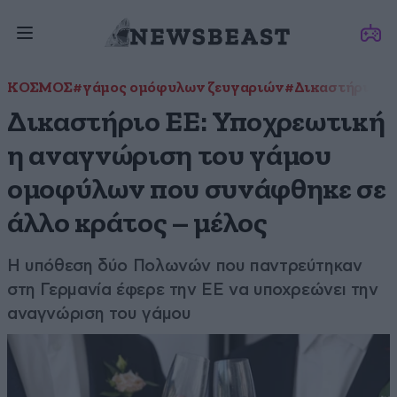
ΚΟΣΜΟΣ
#γάμος ομόφυλων ζευγαριών
#Δικαστήριο τ
Δικαστήριο ΕΕ: Υποχρεωτική
η αναγνώριση του γάμου
ομοφύλων που συνάφθηκε σε
άλλο κράτος – μέλος
Η υπόθεση δύο Πολωνών που παντρεύτηκαν
στη Γερμανία έφερε την ΕΕ να υποχρεώνει την
αναγνώριση του γάμου