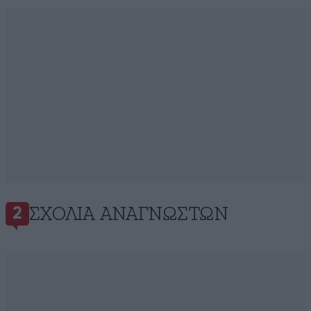
ΣΧΌΛΙΑ ΑΝΑΓΝΩΣΤΏΝ
2