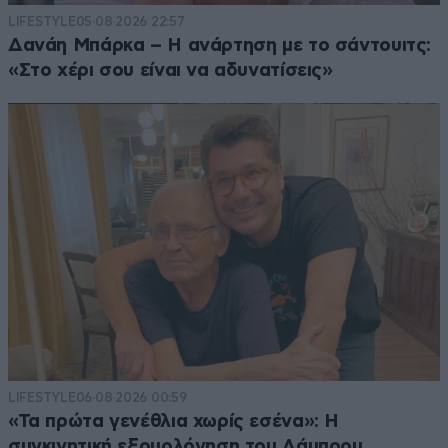
LIFESTYLE
05·08·2026 22:57
Δανάη Μπάρκα – Η ανάρτηση με το σάντουιτς:
«Στο χέρι σου είναι να αδυνατίσεις»
LIFESTYLE
06·08·2026 00:59
«Τα πρώτα γενέθλια χωρίς εσένα»: Η
συγκινητική εξομολόγηση του Λάμπρου