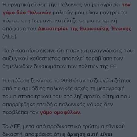
Η αρνητική στάση της Πολωνίας να μεταγράψει
τον
γάμο δύο Πολωνών
πολιτών που είχαν παντρευτεί
νόμιμα στη Γερμανία κατέληξε σε μια ιστορική
απόφαση του
Δικαστηρίου της Ευρωπαϊκής Ένωσης
(ΔΕΕ).
Το Δικαστήριο έκρινε ότι η άρνηση αναγνώρισης του
συζυγικού καθεστώτος αποτελεί παραβίαση των
θεμελιωδών δικαιωμάτων των πολιτών της ΕΕ.
Η υπόθεση ξεκίνησε το 2018 όταν το ζευγάρι ζήτησε
από τις αρμόδιες πολωνικές αρχές τη μεταγραφή
του πιστοποιητικού του στο ληξιαρχείο, αίτημα που
απορρίφθηκε επειδή ο πολωνικός νόμος δεν
προβλέπει τον
γάμο ομοφύλων
.
Το ΔΕΕ, μετά από προδικαστικό ερώτημα εθνικού
δικαστή, αποφάσισε ότι
η άρνηση αυτή είναι