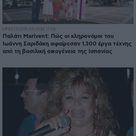
LIFESTYLE
05·08·2026 17:48
Παλάτι Marivent: Πώς οι κληρονόμοι του
Ιωάννη Σαριδάκη αφαίρεσαν 1.300 έργα τέχνης
από τη βασιλική οικογένεια της Ισπανίας