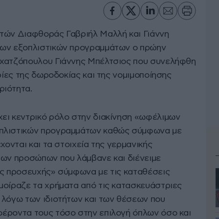
τών Διαφθοράς Γαβριήλ Μαλλή και Γιάννη
των εξοπλιστικών προγραμμάτων ο πρώην
οχατζόπουλου Γιάννης Μπέλτσιος που συνελήφθη
ορίες της δωροδοκίας και της νομιμοποίησης
ριότητα.
ει κεντρικό ρόλο στην διακίνηση «ωφέλιμων
οπλιστικών προγραμμάτων καθώς σύμφωνα με
χονται και τα στοιχεία της γερμανικής
των προσώπων που λάμβανε και διένειμε
ος προσευχής» σύμφωνα με τις καταθέσεις
μοίραζε τα χρήματα από τις κατασκευάστριες
 λόγω των ιδιοτήτων και των θέσεων που
έροντα τους τόσο στην επιλογή όπλων όσο και