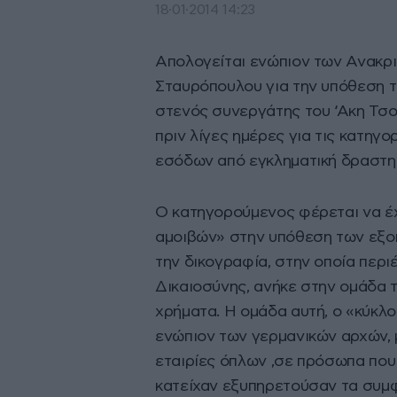
18·01·2014 14:23
Απολογείται ενώπιον των Ανακρι
Σταυρόπουλου για την υπόθεση 
στενός συνεργάτης του ‘Ακη Τσ
πριν λίγες ημέρες για τις κατηγ
εσόδων από εγκληματική δραστη
Ο κατηγορούμενος φέρεται να έχ
αμοιβών» στην υπόθεση των εξ
την δικογραφία, στην οποία περιέ
Δικαιοσύνης, ανήκε στην ομάδα 
χρήματα. Η ομάδα αυτή, ο «κύκλ
ενώπιον των γερμανικών αρχών, 
εταιρίες όπλων ,σε πρόσωπα που
κατείχαν εξυπηρετούσαν τα συμφ