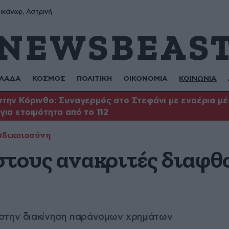
ικάνωρ, Αστρινή
ΛΑΔΑ
ΚΟΣΜΟΣ
ΠΟΛΙΤΙΚΗ
ΟΙΚΟΝΟΜΙΑ
ΚΟΙΝΩΝΙΑ
την Κόρινθο: Συναγερμός στο Στεφάνι με εναέρια μέ
για ετοιμότητα από το 112
#δικαιοσύνη
στους ανακριτές διαφθ
 στην διακίνηση παράνομων χρημάτων