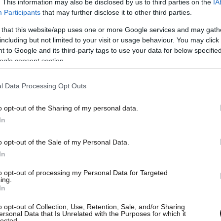
. This information may also be disclosed by us to third parties on the
IA
Participants
that may further disclose it to other third parties.
 that this website/app uses one or more Google services and may gath
including but not limited to your visit or usage behaviour. You may click 
 to Google and its third-party tags to use your data for below specifi
ogle consent section.
l Data Processing Opt Outs
o opt-out of the Sharing of my personal data.
In
o opt-out of the Sale of my Personal Data.
In
to opt-out of processing my Personal Data for Targeted
ing.
In
o opt-out of Collection, Use, Retention, Sale, and/or Sharing
ersonal Data that Is Unrelated with the Purposes for which it
lected.