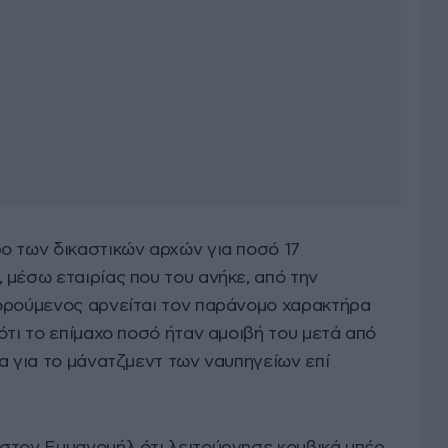
ο των δικαστικών αρχών για ποσό 17
 μέσω εταιρίας που του ανήκε, από την
ορούμενος αρνείται τον παράνομο χαρακτήρα
ότι το επίμαχο ποσό ήταν αμοιβή του μετά από
α για το μάνατζμεντ των ναυπηγείων επί