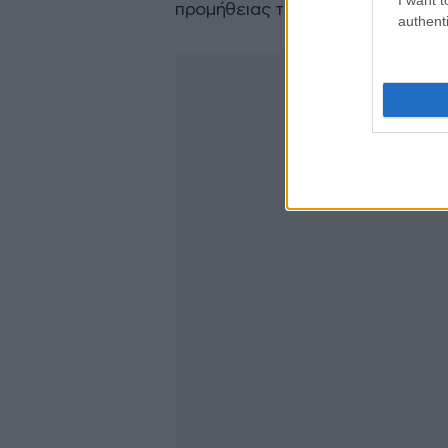
προμήθειας των υποβρυχίων.
authenti