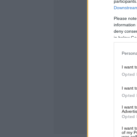
participants
Downstream 
Please note
information 
deny consent
in below Go
Persona
I want t
Opted 
I want t
Opted 
I want 
Advertis
Opted 
I want t
of my P
was col