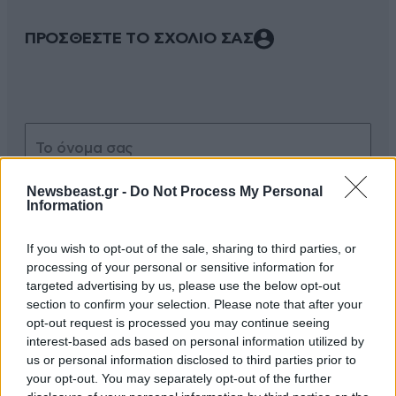
ΠΡΟΣΘΕΣΤΕ ΤΟ ΣΧΟΛΙΟ ΣΑΣ
Newsbeast.gr -
Do Not Process My Personal
Information
If you wish to opt-out of the sale, sharing to third parties, or
Xαρακτήρες: 0/1000
processing of your personal or sensitive information for
targeted advertising by us, please use the below opt-out
Διαβάστε και ακολουθήστε τους κανόνες σχολιασμού
section to confirm your selection. Please note that after your
opt-out request is processed you may continue seeing
ΠΡΟΣΘΗΚΗ
interest-based ads based on personal information utilized by
us or personal information disclosed to third parties prior to
your opt-out. You may separately opt-out of the further