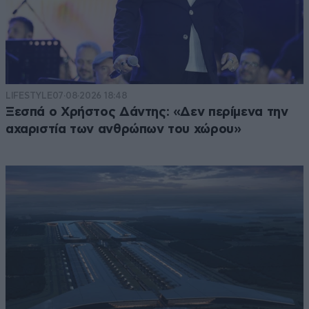
LIFESTYLE
07·08·2026 18:48
Ξεσπά ο Χρήστος Δάντης: «Δεν περίμενα την
αχαριστία των ανθρώπων του χώρου»