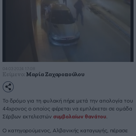
04·03·2024 17:08
Κείμενο:
Μαρία Ζαχαροπούλου
Το δρόμο για τη φυλακή πήρε μετά την απολογία του
44χρονος ο οποίος φέρεται να εμπλέκεται σε ομάδα
Σέρβων εκτελεστών
συμβολαίων θανάτου
.
Ο κατηγορούμενος, Αλβανικής καταγωγής, πέρασε