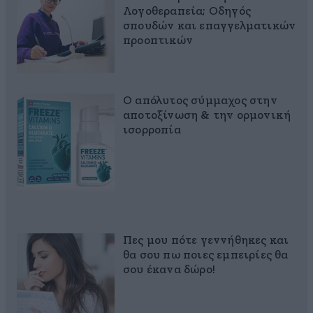
Λογοθεραπεία; Οδηγός
σπουδών και επαγγελματικών
προοπτικών
Ο απόλυτος σύμμαχος στην
αποτοξίνωση & την ορμονική
ισορροπία
Πες μου πότε γεννήθηκες και
θα σου πω ποιες εμπειρίες θα
σου έκανα δώρο!