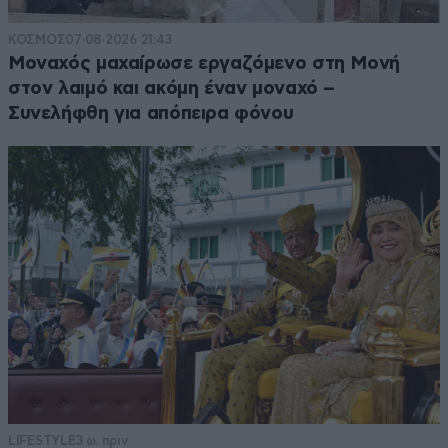
ΚΟΣΜΟΣ
07·08·2026 21:43
Μοναχός μαχαίρωσε εργαζόμενο στη Μονή
στον λαιμό και ακόμη έναν μοναχό –
Συνελήφθη για απόπειρα φόνου
LIFESTYLE
3 ω. πριν