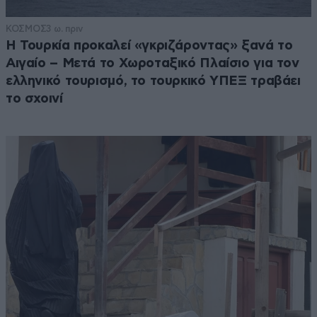
ΚΟΣΜΟΣ
3 ω. πριν
Η Τουρκία προκαλεί «γκριζάροντας» ξανά το
Αιγαίο – Μετά το Χωροταξικό Πλαίσιο για τον
ελληνικό τουρισμό, το τουρκικό ΥΠΕΞ τραβάει
το σχοινί