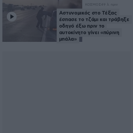
ΚΟΣΜΟΣ
49 λ. πριν
Αστυνομικός στο Τέξας
έσπασε το τζάμι και τράβηξε
οδηγό έξω πριν το
αυτοκίνητο γίνει «πύρινη
μπάλα»