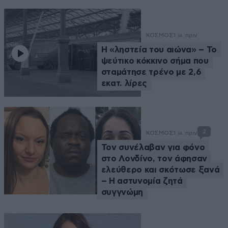
ΚΟΣΜΟΣ
1 ω. πριν
Η «ληστεία του αιώνα» – Το
ψεύτικο κόκκινο σήμα που
σταμάτησε τρένο με 2,6
εκατ. λίρες
2
ΚΟΣΜΟΣ
1 ω. πριν
Τον συνέλαβαν για φόνο
στο Λονδίνο, τον άφησαν
ελεύθερο και σκότωσε ξανά
– Η αστυνομία ζητά
συγγνώμη