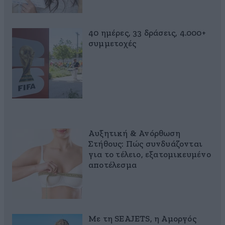
40 ημέρες, 33 δράσεις, 4.000+
συμμετοχές
Αυξητική & Ανόρθωση
Στήθους: Πώς συνδυάζονται
για το τέλειο, εξατομικευμένο
αποτέλεσμα
Με τη SEAJETS, η Αμοργός