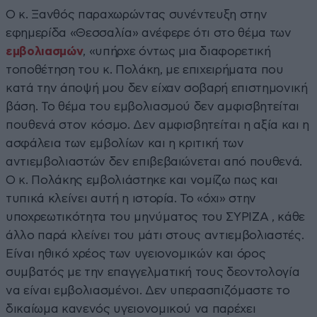
Ο κ. Ξανθός παραχωρώντας συνέντευξη στην
εφημερίδα «Θεσσαλία» ανέφερε ότι στο θέμα των
εμβολιασμών
, «υπήρχε όντως μια διαφορετική
τοποθέτηση του κ. Πολάκη, με επιχειρήματα που
κατά την άποψή μου δεν είχαν σοβαρή επιστημονική
βάση. Το θέμα του εμβολιασμού δεν αμφισβητείται
πουθενά στον κόσμο. Δεν αμφισβητείται η αξία και η
ασφάλεια των εμβολίων και η κριτική των
αντιεμβολιαστών δεν επιβεβαιώνεται από πουθενά.
Ο κ. Πολάκης εμβολιάστηκε και νομίζω πως και
τυπικά κλείνει αυτή η ιστορία. Το «όχι» στην
υποχρεωτικότητα του μηνύματος του ΣΥΡΙΖΑ , κάθε
άλλο παρά κλείνει του μάτι στους αντιεμβολιαστές.
Είναι ηθικό χρέος των υγειονομικών και όρος
συμβατός με την επαγγελματική τους δεοντολογία
να είναι εμβολιασμένοι. Δεν υπερασπιζόμαστε το
δικαίωμα κανενός υγειονομικού να παρέχει