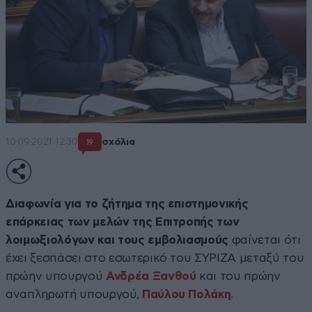
10·09·2021 12:30
σχόλια
19
Διαφωνία για το ζήτημα της επιστημονικής
επάρκειας των μελών της Επιτροπής των
λοιμωξιολόγων και τους εμβολιασμούς
φαίνεται ότι
έχει ξεσπάσει στο εσωτερικό του ΣΥΡΙΖΑ μεταξύ του
πρώην υπουργού
Ανδρέα Ξανθού
και του πρώην
αναπληρωτή υπουργού,
Παύλου Πολάκη
.