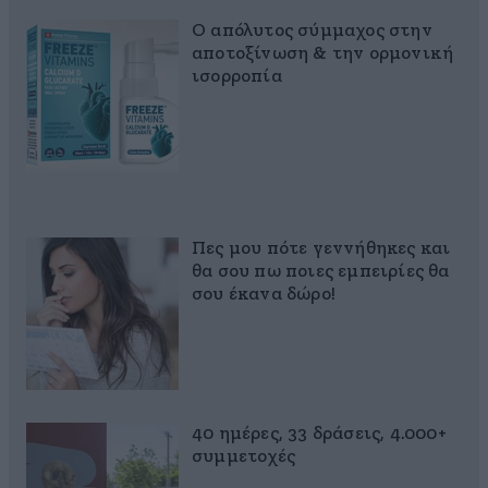
Ο απόλυτος σύμμαχος στην
αποτοξίνωση & την ορμονική
ισορροπία
Πες μου πότε γεννήθηκες και
θα σου πω ποιες εμπειρίες θα
σου έκανα δώρο!
40 ημέρες, 33 δράσεις, 4.000+
συμμετοχές