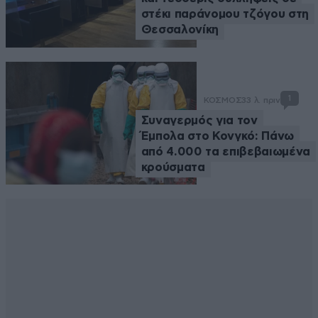
στέκι παράνομου τζόγου στη
Θεσσαλονίκη
1
ΚΟΣΜΟΣ
33 λ. πριν
Συναγερμός για τον
Έμπολα στο Κονγκό: Πάνω
από 4.000 τα επιβεβαιωμένα
κρούσματα