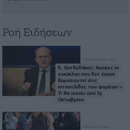
Ροή Ειδήσεων
ΠΟΛΙΤΙΚΗ
10 λ. πριν
Κ. Χατδηδάκης: Άκυρες οι
εγκύκλιοι που δεν έχουν
δημοσιευτεί στις
ιστοσελίδες των φορέων –
Τι θα ισχύει από 1η
Οκτωβρίου
ΜΟΔΑ
15 λ. πριν