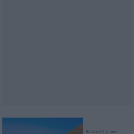
ΕΛΛΑΔΑ
19 λ. πριν