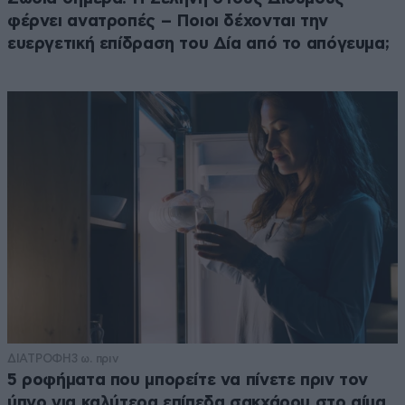
φέρνει ανατροπές – Ποιοι δέχονται την
ευεργετική επίδραση του Δία από το απόγευμα;
ΔΙΑΤΡΟΦΗ
3 ω. πριν
5 ροφήματα που μπορείτε να πίνετε πριν τον
ύπνο για καλύτερα επίπεδα σακχάρου στο αίμα