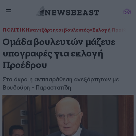
ΠΟΛΙΤΙΚΗ
#ανεξάρτητοι βουλευτές
#Εκλογή Προέδρου
Ομάδα βουλευτών μάζευε
υπογραφές για εκλογή
Προέδρου
Στα άκρα η αντιπαράθεση ανεξάρτητων με
Βουδούρη - Παραστατίδη