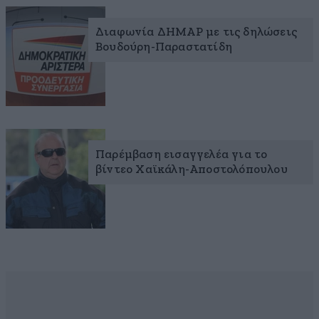
Διαφωνία ΔΗΜΑΡ με τις δηλώσεις
Βουδούρη-Παραστατίδη
Παρέμβαση εισαγγελέα για το
βίντεο Χαϊκάλη-Αποστολόπουλου