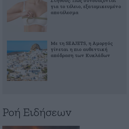
Στήθους: Πώς συνδυάζονται
για το τέλειο, εξατομικευμένο
αποτέλεσμα
Με τη SEAJETS, η Αμοργός
γίνεται η πιο αυθεντική
απόδραση των Κυκλάδων
Ροή Ειδήσεων