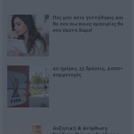
Πες μου πότε γεννήθηκες και
θα σου πω ποιες εμπειρίες θα
σου έκανα δώρο!
40 ημέρες, 33 δράσεις, 4.000+
συμμετοχές
Αυξητική & Ανόρθωση