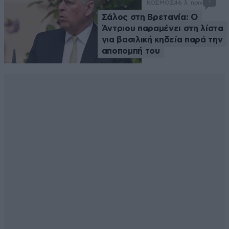
1
ΚΟΣΜΟΣ
46 λ. πριν
Σάλος στη Βρετανία: Ο
Άντριου παραμένει στη λίστα
για βασιλική κηδεία παρά την
αποπομπή του