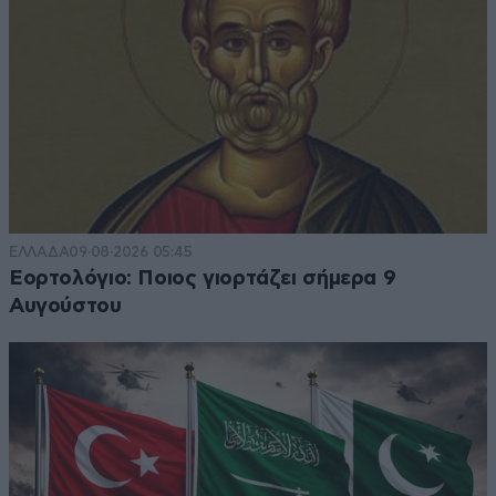
ΕΛΛΑΔΑ
09·08·2026 05:45
Εορτολόγιο: Ποιος γιορτάζει σήμερα 9
Αυγούστου