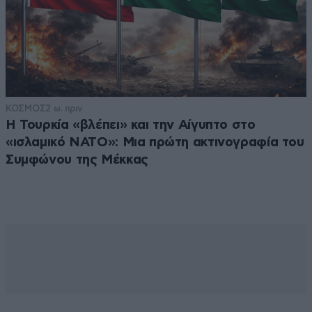
ΚΟΣΜΟΣ
2 ω. πριν
Η Τουρκία «βλέπει» και την Αίγυπτο στο
«ισλαμικό ΝΑΤΟ»: Μια πρώτη ακτινογραφία του
Συμφώνου της Μέκκας