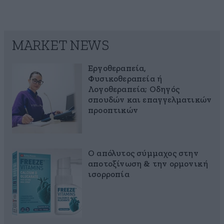
MARKET NEWS
Εργοθεραπεία,
Φυσικοθεραπεία ή
Λογοθεραπεία; Οδηγός
σπουδών και επαγγελματικών
προοπτικών
Ο απόλυτος σύμμαχος στην
αποτοξίνωση & την ορμονική
ισορροπία