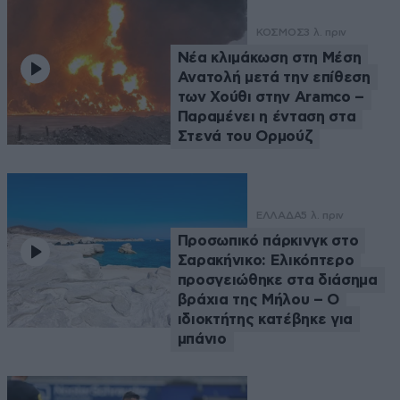
ΚΟΣΜΟΣ
3 λ. πριν
Νέα κλιμάκωση στη Μέση
Ανατολή μετά την επίθεση
των Χούθι στην Aramco –
Παραμένει η ένταση στα
Στενά του Ορμούζ
ΕΛΛΑΔΑ
5 λ. πριν
Προσωπικό πάρκινγκ στο
Σαρακήνικο: Ελικόπτερο
προσγειώθηκε στα διάσημα
βράχια της Μήλου – Ο
ιδιοκτήτης κατέβηκε για
μπάνιο