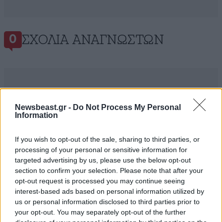
ΣΧΌΛΙΑ ΑΝΑΓΝΩΣΤΏΝ
0
Newsbeast.gr -
Do Not Process My Personal
ΠΡΟΣΘΕΣΤΕ ΤΟ ΣΧΟΛΙΟ ΣΑΣ
Information
If you wish to opt-out of the sale, sharing to third parties, or
processing of your personal or sensitive information for
targeted advertising by us, please use the below opt-out
section to confirm your selection. Please note that after your
opt-out request is processed you may continue seeing
interest-based ads based on personal information utilized by
us or personal information disclosed to third parties prior to
your opt-out. You may separately opt-out of the further