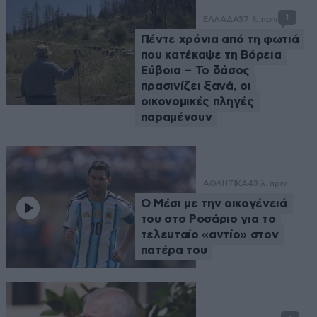
1
ΕΛΛΑΔΑ
37 λ. πριν
Πέντε χρόνια από τη φωτιά
που κατέκαψε τη Βόρεια
Εύβοια – Το δάσος
πρασινίζει ξανά, οι
οικονομικές πληγές
παραμένουν
ΑΘΛΗΤΙΚΑ
43 λ. πριν
Ο Μέσι με την οικογένειά
του στο Ροσάριο για το
τελευταίο «αντίο» στον
πατέρα του