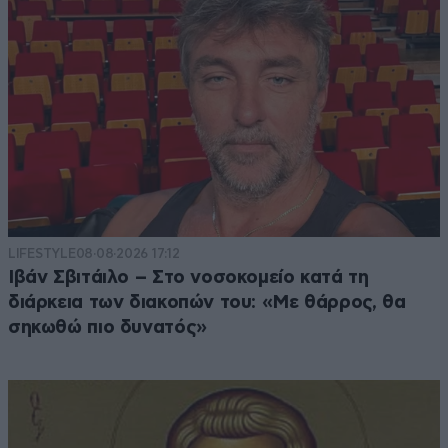
LIFESTYLE
08·08·2026 17:12
Ιβάν Σβιτάιλο – Στο νοσοκομείο κατά τη
διάρκεια των διακοπών του: «Με θάρρος, θα
σηκωθώ πιο δυνατός»