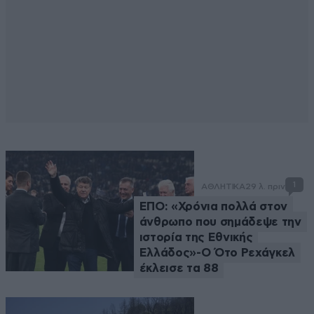
1
ΑΘΛΗΤΙΚΑ
29 λ. πριν
ΕΠΟ: «Χρόνια πολλά στον
άνθρωπο που σημάδεψε την
ιστορία της Εθνικής
Ελλάδος»-Ο Ότο Ρεχάγκελ
έκλεισε τα 88