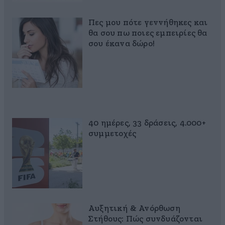
Πες μου πότε γεννήθηκες και
θα σου πω ποιες εμπειρίες θα
σου έκανα δώρο!
40 ημέρες, 33 δράσεις, 4.000+
συμμετοχές
Αυξητική & Ανόρθωση
Στήθους: Πώς συνδυάζονται