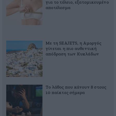
για το τέλειο, εξατομικευμένο
αποτέλεσμα
Με τη SEAJETS, η Αμοργός
γίνεται η πιο αυθεντική
απόδραση των Κυκλάδων
Το λάθος που κάνουν 8 στους
10 παίκτες σήμερα