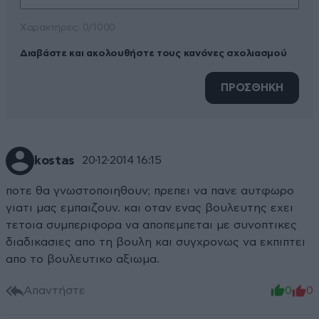
Xαρακτήρες: 0/1000
Διαβάστε και ακολουθήστε τους κανόνες σχολιασμού
ΠΡΟΣΘΗΚΗ
kostas
20·12·2014 16:15
ποτε θα γνωστοποιηθουν; πρεπει να πανε αυτφωρο
γιατι μας εμπαιζουν. και οταν ενας βουλευτης εχει
τετοια συμπεριφορα να αποπεμπεται με συνοπτικες
διαδικασιες απο τη βουλη και συγχρονως να εκπιπτει
απο το βουλευτικο αξιωμα.
Απαντήστε
0
0