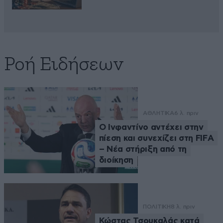
Ροή Ειδήσεων
ΑΘΛΗΤΙΚΑ
6 λ. πριν
Ο Ινφαντίνο αντέχει στην
πίεση και συνεχίζει στη FIFA
– Νέα στήριξη από τη
διοίκηση
ΠΟΛΙΤΙΚΗ
8 λ. πριν
Κώστας Τσουκαλάς κατά