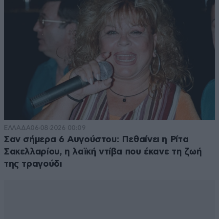
ΕΛΛΑΔΑ
06·08·2026 00:09
Σαν σήμερα 6 Αυγούστου: Πεθαίνει η Ρίτα
Σακελλαρίου, η λαϊκή ντίβα που έκανε τη ζωή
της τραγούδι