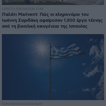
LIFESTYLE
05·08·2026 17:48
Παλάτι Marivent: Πώς οι κληρονόμοι του
Ιωάννη Σαριδάκη αφαίρεσαν 1.300 έργα τέχνης
από τη βασιλική οικογένεια της Ισπανίας
ΠΟΛΙΤΙΚΗ
06·08·2026 06:19