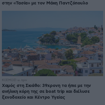
στην «Τασία» με τον Μάκη Παντζόπουλο
ΚΟΣΜΟΣ
1 ω. πριν
Χαμός στη Σκιάθο: 39χρονη τα ήπιε με την
ανήλικη κόρη της σε boat trip και διέλυσε
ξενοδοχείο και Κέντρο Υγείας