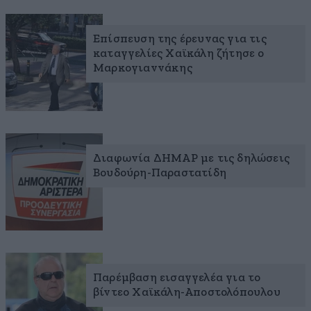
Επίσπευση της έρευνας για τις
καταγγελίες Χαϊκάλη ζήτησε ο
Μαρκογιαννάκης
Διαφωνία ΔΗΜΑΡ με τις δηλώσεις
Βουδούρη-Παραστατίδη
Παρέμβαση εισαγγελέα για το
βίντεο Χαϊκάλη-Αποστολόπουλου