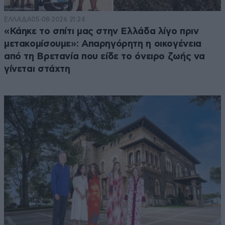
ΕΛΛΑΔΑ
05·08·2026 21:24
«Κάηκε το σπίτι μας στην Ελλάδα λίγο πριν
μετακομίσουμε»: Απαρηγόρητη η οικογένεια
από τη Βρετανία που είδε το όνειρο ζωής να
γίνεται στάχτη