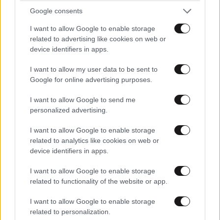
Google consents
Στέρεψε η λιμνοθάλασσα Καλοχωρίου από την
I want to allow Google to enable storage
related to advertising like cookies on web or
παρατεταμένη ανομβρία
device identifiers in apps.
I want to allow my user data to be sent to
Google for online advertising purposes.
I want to allow Google to send me
personalized advertising.
I want to allow Google to enable storage
related to analytics like cookies on web or
device identifiers in apps.
I want to allow Google to enable storage
related to functionality of the website or app.
I want to allow Google to enable storage
Τι δείχνει η πρώτη έκθεση επιτήρησης για τον
related to personalization.
αφθώδη πυρετό στη Λέσβο – «Η αντιμετώπισή