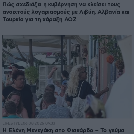
Πώς σχεδιάζει η κυβέρνηση να κλείσει τους
ανοιχτούς λογαριασμούς με Λιβύη, Αλβανία και
Τουρκία για τη χάραξη ΑΟΖ
LIFESTYLE
06·08·2026 09:33
Η Ελένη Μενεγάκη στο Φισκάρδο – Το γεύμα