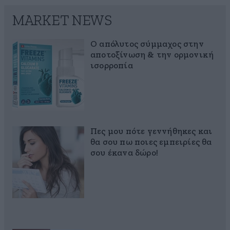
MARKET NEWS
Ο απόλυτος σύμμαχος στην
αποτοξίνωση & την ορμονική
ισορροπία
Πες μου πότε γεννήθηκες και
θα σου πω ποιες εμπειρίες θα
σου έκανα δώρο!