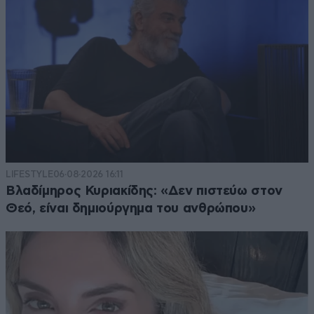
LIFESTYLE
06·08·2026 16:11
Βλαδίμηρος Κυριακίδης: «Δεν πιστεύω στον
Θεό, είναι δημιούργημα του ανθρώπου»