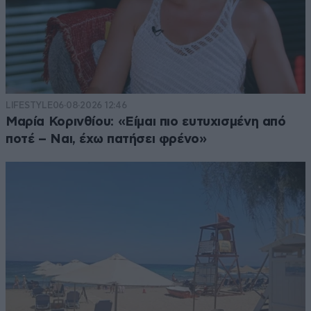
LIFESTYLE
06·08·2026 12:46
Μαρία Κορινθίου: «Είμαι πιο ευτυχισμένη από
ποτέ – Ναι, έχω πατήσει φρένο»