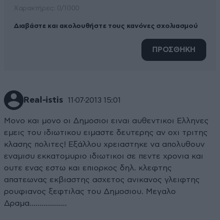
Xαρακτήρες: 0/1000
Διαβάστε και ακολουθήστε τους κανόνες σχολιασμού
ΠΡΟΣΘΗΚΗ
Real-istis
11·07·2013 15:01
Μονο και μονο οι Δημοσιοι ειναι αυθεντικοι Ελληνες
εμεις του ιδιωτικου ειμαστε δευτερης αν οχι τριτης
κλασης πολιτες! Εξάλλου χρειαστηκε να απολυθουν
εναμισυ εκκατομυριο ιδιωτικοι σε πεντε χρονια και
ουτε ενας εστω και επιορκος δηλ. κλεφτης
απατεωνας εκβιαστης ασχετος ανικανος γλειφτης
ρουφιανος ξεφτιλας του Δημοσιου. Μεγαλο
Δραμα...................