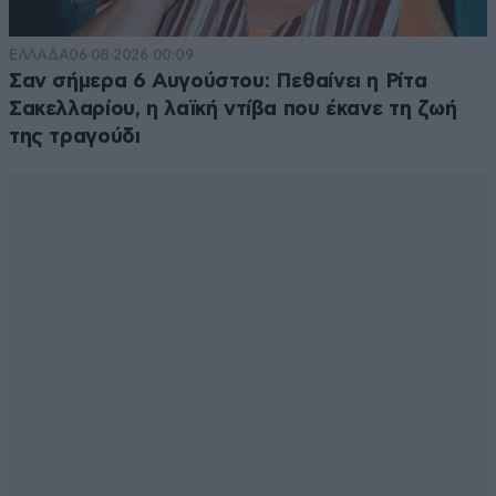
ΕΛΛΑΔΑ
06·08·2026 00:09
Σαν σήμερα 6 Αυγούστου: Πεθαίνει η Ρίτα
Σακελλαρίου, η λαϊκή ντίβα που έκανε τη ζωή
της τραγούδι