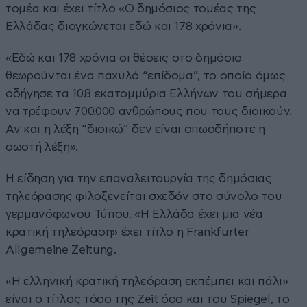
τομέα και έχει τίτλο «Ο δημόσιος τομέας της
Ελλάδας διογκώνεται εδώ και 178 χρόνια».
«Εδώ και 178 χρόνια οι θέσεις στο δημόσιο
θεωρούνται ένα παχυλό “επίδομα”, το οποίο όμως
οδήγησε τα 10,8 εκατομμύρια Ελλήνων του σήμερα
να τρέφουν 700.000 ανθρώπους που τους διοικούν.
Αν και η λέξη “διοικώ” δεν είναι οπωσδήποτε η
σωστή λέξη».
Η είδηση για την επαναλειτουργία της δημόσιας
τηλεόρασης φιλοξενείται σχεδόν στο σύνολο του
γερμανόφωνου Τύπου. «Η Ελλάδα έχει μια νέα
κρατική τηλεόραση» έχει τίτλο η Frankfurter
Allgemeine Zeitung.
«Η ελληνική κρατική τηλεόραση εκπέμπει και πάλι»
είναι ο τίτλος τόσο της Zeit όσο και του Spiegel, το