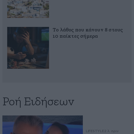
Το λάθος που κάνουν 8 στους
10 παίκτες σήμερα
Ροή Ειδήσεων
LIFESTYLE
2 λ. πριν