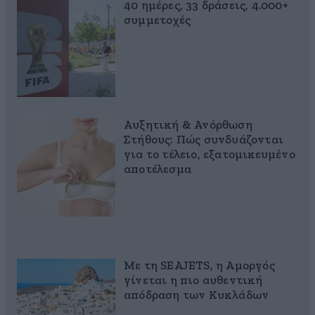
40 ημέρες, 33 δράσεις, 4.000+
συμμετοχές
Αυξητική & Ανόρθωση
Στήθους: Πώς συνδυάζονται
για το τέλειο, εξατομικευμένο
αποτέλεσμα
Με τη SEAJETS, η Αμοργός
γίνεται η πιο αυθεντική
απόδραση των Κυκλάδων