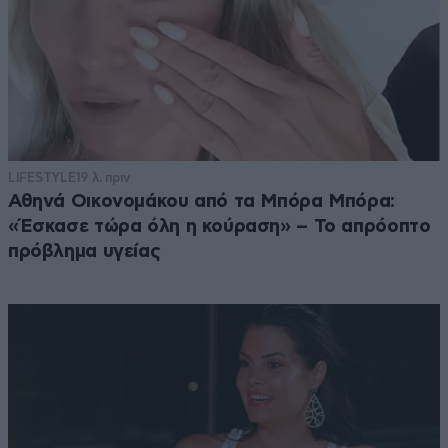
LIFESTYLE
19 λ. πριν
Αθηνά Οικονομάκου από τα Μπόρα Μπόρα:
«Έσκασε τώρα όλη η κούραση» – Το απρόοπτο
πρόβλημα υγείας