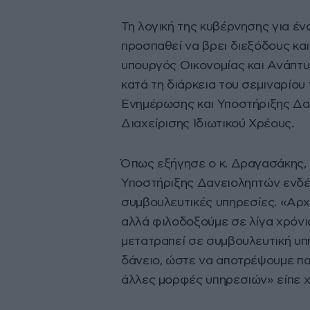
Τη λογική της κυβέρνησης για έν
προσπαθεί να βρει διεξόδους και
υπουργός Οικονομίας και Ανάπτ
κατά τη διάρκεια του σεμιναρίο
Ενημέρωσης και Υποστήριξης Δαν
Διαχείρισης Ιδιωτικού Χρέους.
Όπως εξήγησε ο κ. Δραγασάκης, 
Υποστήριξης Δανειοληπτών ενδέχ
συμβουλευτικές υπηρεσίες. «Αρχ
αλλά φιλοδοξούμε σε λίγα χρόνια
μετατραπεί σε συμβουλευτική υπ
δάνειο, ώστε να αποτρέψουμε παγ
άλλες μορφές υπηρεσιών» είπε χ