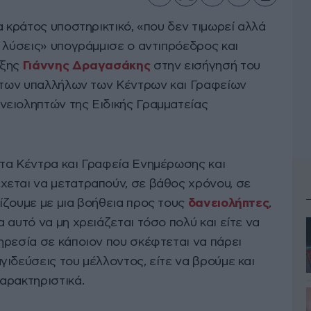
α κράτος υποστηρικτικό, «που δεν τιμωρεί αλλά
 λύσεις» υπογράμμισε ο αντιπρόεδρος και
υξης
Γιάννης Δραγασάκης
στην εισήγησή του
υ των υπαλλήλων των Κέντρων και Γραφείων
ειοληπτών της Ειδικής Γραμματείας
τα Κέντρα και Γραφεία Ενημέρωσης και
εται να μετατραπούν, σε βάθος χρόνου, σε
ίζουμε με μια βοήθεια προς τους
δανειολήπτες
,
 αυτό να μη χρειάζεται τόσο πολύ και είτε να
ηρεσία σε κάποιον που σκέφτεται να πάρει
ιδεύσεις του μέλλοντος, είτε να βρούμε και
αρακτηριστικά.