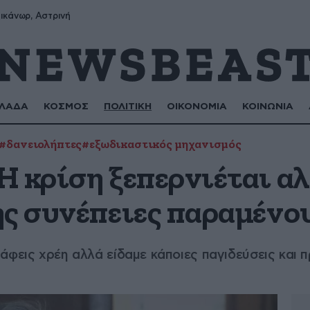
ικάνωρ, Αστρινή
ΛΑΔΑ
ΚΟΣΜΟΣ
ΠΟΛΙΤΙΚΗ
ΟΙΚΟΝΟΜΙΑ
ΚΟΙΝΩΝΙΑ
#δανειολήπτες
#εξωδικαστικός μηχανισμός
 κρίση ξεπερνιέται αλ
ης συνέπειες παραμένο
άφεις χρέη αλλά είδαμε κάποιες παγιδεύσεις και 