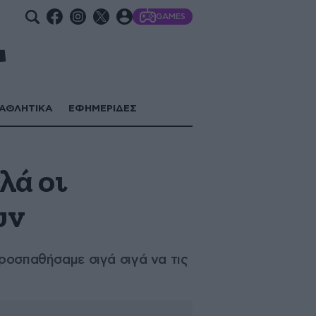
GAMES
ΑΘΛΗΤΙΚΑ
ΕΦΗΜΕΡΙΔΕΣ
λά οι
υν
προσπαθήσαμε σιγά σιγά να τις