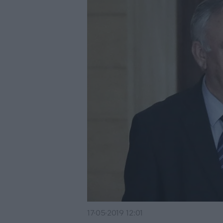
17·05·2019 12:01