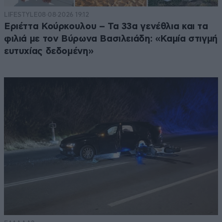
LIFESTYLE
08·08·2026 19:12
Εριέττα Κούρκουλου – Τα 33α γενέθλια και τα
φιλιά με τον Βύρωνα Βασιλειάδη: «Καμία στιγμή
ευτυχίας δεδομένη»