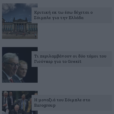
Κριτική εκ τω έσω δέχεται ο
Σόιμπλε για την Ελλάδα
Τι περιλαμβάνουν οι δύο τόμοι του
Γιούνκερ για το Grexit
Η μοναξιά του Σόιμπλε στο
Eurogroup