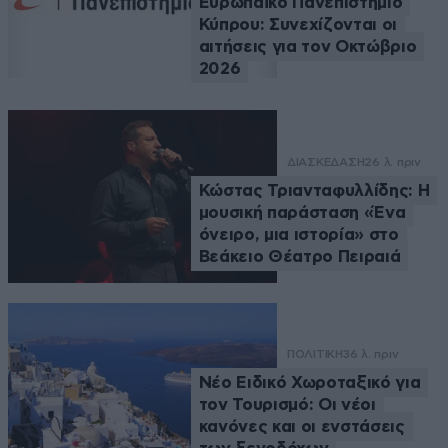
Ευρωπαϊκό Πανεπιστήμιο
Κύπρου: Συνεχίζονται οι
αιτήσεις για τον Οκτώβριο
2026
ΔΙΑΣΚΕΔΑΣΗ
26 λ. πριν
Κώστας Τριανταφυλλίδης: Η
μουσική παράσταση «Ένα
όνειρο, μια ιστορία» στο
Βεάκειο Θέατρο Πειραιά
ΠΟΛΙΤΙΚΗ
36 λ. πριν
Νέο Ειδικό Χωροταξικό για
τον Τουρισμό: Οι νέοι
κανόνες και οι ενστάσεις