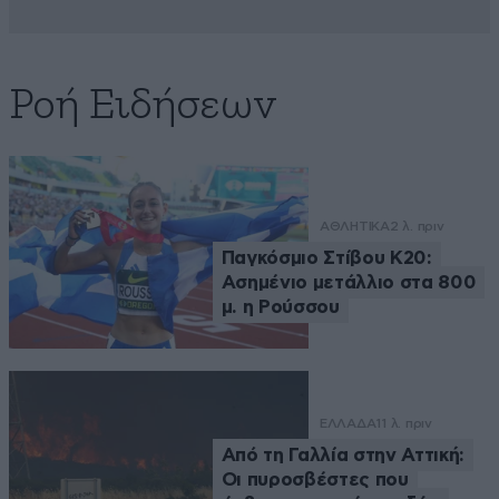
Ροή Ειδήσεων
ΑΘΛΗΤΙΚΑ
2 λ. πριν
Παγκόσμιο Στίβου Κ20:
Ασημένιο μετάλλιο στα 800
μ. η Ρούσσου
ΕΛΛΑΔΑ
11 λ. πριν
Από τη Γαλλία στην Αττική:
Οι πυροσβέστες που