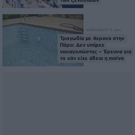
των ξενοδόχων
ΚΟΙΝΩΝΙΑ
47 λ. πριν
Τραγωδία με 4χρονο στην
Πάρο: Δεν υπήρχε
ναυαγοσώστης – Έρευνα για
το εάν είχε άδεια η πισίνα