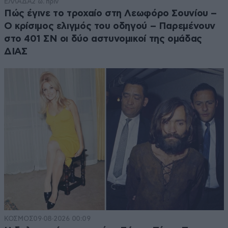
ΕΛΛΑΔΑ
2 ω. πριν
Πώς έγινε το τροχαίο στη Λεωφόρο Σουνίου –
Ο κρίσιμος ελιγμός του οδηγού – Παρεμένουν
στο 401 ΣΝ οι δύο αστυνομικοί της ομάδας
ΔΙΑΣ
ΚΟΣΜΟΣ
09·08·2026 00:09