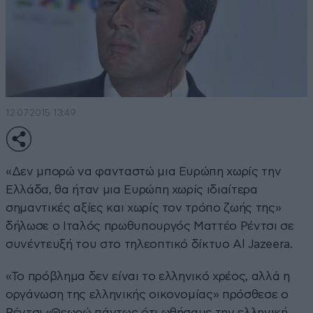
12·07·2015 13:49
«Δεν μπορώ να φανταστώ μια Ευρώπη χωρίς την
Ελλάδα, θα ήταν μια Ευρώπη χωρίς ιδιαίτερα
σημαντικές αξίες και χωρίς τον τρόπο ζωής της»
δήλωσε ο Ιταλός πρωθυπουργός Ματτέο Ρέντσι σε
συνέντευξή του στο τηλεοπτικό δίκτυο Al Jazeera.
«Το πρόβλημα δεν είναι το ελληνικό χρέος, αλλά η
οργάνωση της ελληνικής οικονομίας» πρόσθεσε ο
Ρέντσι.«Θεωρώ πάντως ότι ωθήσαμε την ελληνική