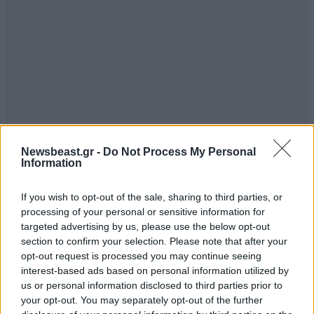
Newsbeast.gr -
Do Not Process My Personal
ΣΧΌΛΙΑ ΑΝΑΓΝΩΣΤΏΝ
0
Information
If you wish to opt-out of the sale, sharing to third parties, or
processing of your personal or sensitive information for
targeted advertising by us, please use the below opt-out
section to confirm your selection. Please note that after your
opt-out request is processed you may continue seeing
ΠΡΟΣΘΕΣΤΕ ΤΟ ΣΧΟΛΙΟ ΣΑΣ
interest-based ads based on personal information utilized by
us or personal information disclosed to third parties prior to
your opt-out. You may separately opt-out of the further