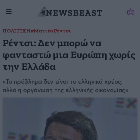
ΠΟΛΙΤΙΚΗ
#Ματτέο Ρέντσι
Ρέντσι: Δεν μπορώ να
φανταστώ μια Ευρώπη χωρίς
την Ελλάδα
«Το πρόβλημα δεν είναι το ελληνικό χρέος,
αλλά η οργάνωση της ελληνικής οικονομίας»