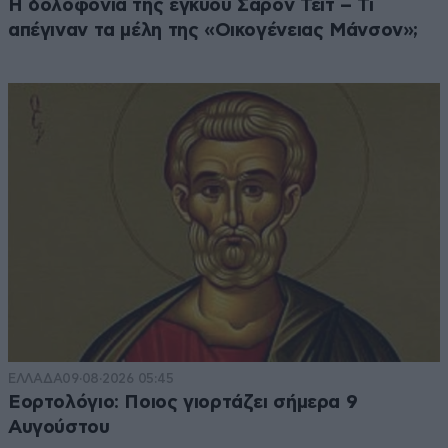
Η δολοφονία της εγκύου Σάρον Τέιτ – Τι
απέγιναν τα μέλη της «Οικογένειας Μάνσον»;
ΕΛΛΑΔΑ
09·08·2026 05:45
Εορτολόγιο: Ποιος γιορτάζει σήμερα 9
Αυγούστου