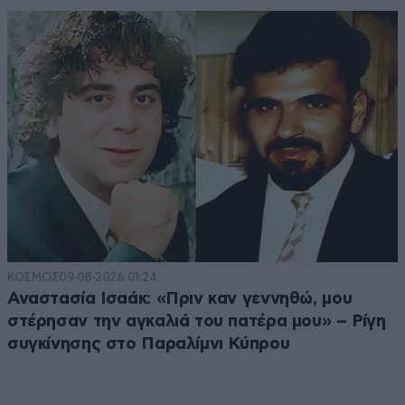
ΚΟΣΜΟΣ
09·08·2026 01:24
Αναστασία Ισαάκ: «Πριν καν γεννηθώ, μου
στέρησαν την αγκαλιά του πατέρα μου» – Ρίγη
συγκίνησης στο Παραλίμνι Κύπρου