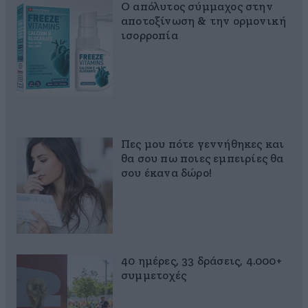
Ο απόλυτος σύμμαχος στην
αποτοξίνωση & την ορμονική
ισορροπία
Πες μου πότε γεννήθηκες και
θα σου πω ποιες εμπειρίες θα
σου έκανα δώρο!
40 ημέρες, 33 δράσεις, 4.000+
συμμετοχές