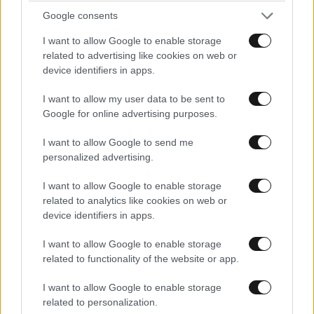
Google consents
I want to allow Google to enable storage
related to advertising like cookies on web or
device identifiers in apps.
I want to allow my user data to be sent to
Google for online advertising purposes.
I want to allow Google to send me
personalized advertising.
ΚΟΣΜΟΣ
3 ω. πριν
I want to allow Google to enable storage
Η αυτοκρατορία του «Έντικ» και ο «μεγάλος»
related to analytics like cookies on web or
που φέρεται να βρίσκεται πίσω του – Τι ορίζει ο
device identifiers in apps.
όρος Greek Mafia
I want to allow Google to enable storage
related to functionality of the website or app.
I want to allow Google to enable storage
related to personalization.