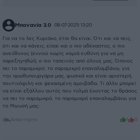
Μπανανία 3.0
08·07·2025 13:20
Για να το λες Κυριάκο, έτσι θα είναι. Ότι και να πεις,
ότι και να κάνεις, είσαι και ο πιο αδέκαστος, ο πιο
ανεύθυνος (εννοώ χωρίς καμιά ευθύνη για να μη
παρεξηγηθώ!), ο πιο ταπεινός από όλους μας. Όποιος
πει το παραμικρό, το παραμικρό επαναλαμβάνω, για
την πρωθυπουργάρα μας, φυσικά και είναι αριστερή,
πουτινόφιλη και ψεκασμένη αμοιβάδα. Τι άλλο μπορεί
να είναι εξάλλου αυτός που τολμά έχοντας το θράσος
να πει το παραμικρό, το παραμικρό επαναλαμβάνω για
το Μωυσή μας;
Απαντήστε
1
0