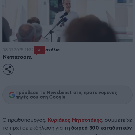
08·07·2025 11:32
σχόλια
20
Newsroom
Πρόσθεσε το Newsbeast στις προτεινόμενες
πηγές σου στη Google
Ο πρωθυπουργός,
Κυριάκος Μητσοτάκης
, συμμετείχε
το πρωί σε εκδήλωση για τη
δωρεά 300 καταδυτικών