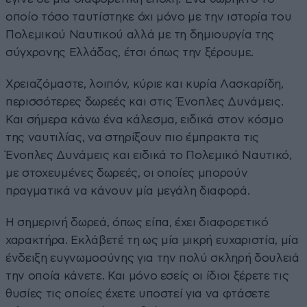
οποίο τόσο ταυτίστηκε όχι μόνο με την ιστορία του
Πολεμικού Ναυτικού αλλά με τη δημιουργία της
σύγχρονης Ελλάδας, έτσι όπως την ξέρουμε.
Χρειαζόμαστε, λοιπόν, κύριε και κυρία Λασκαρίδη,
περισσότερες δωρεές και στις Ένοπλες Δυνάμεις.
Και σήμερα κάνω ένα κάλεσμα, ειδικά στον κόσμο
της ναυτιλίας, να στηρίξουν πιο έμπρακτα τις
Ένοπλες Δυνάμεις και ειδικά το Πολεμικό Ναυτικό,
με στοχευμένες δωρεές, οι οποίες μπορούν
πραγματικά να κάνουν μία μεγάλη διαφορά.
Η σημερινή δωρεά, όπως είπα, έχει διαφορετικό
χαρακτήρα. Εκλάβετέ τη ως μία μικρή ευχαριστία, μία
ένδειξη ευγνωμοσύνης για την πολύ σκληρή δουλειά
την οποία κάνετε. Και μόνο εσείς οι ίδιοι ξέρετε τις
θυσίες τις οποίες έχετε υποστεί για να φτάσετε