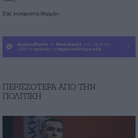
Σας ευχαριστώ θερμά».
Ακολουθήστε
το
Newsbeast
στο Viber και
μάθετε
πρώτοι
τα
σημαντικότερα νέα
ΠΕΡΙΣΣΟΤΕΡΑ ΑΠΟ ΤΗΝ
ΠΟΛΙΤΙΚΗ