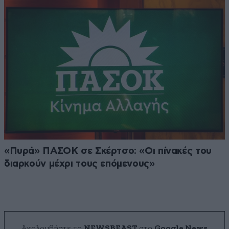
«Πυρά» ΠΑΣΟΚ σε Σκέρτσο: «Οι πίνακές του
διαρκούν μέχρι τους επόμενους»
Ακολουθήστε το
NEWSBEAST
στο
Google News