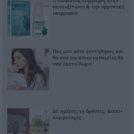
Ο απόλυτος σύμμαχος στην
αποτοξίνωση & την ορμονική
ισορροπία
Πες μου πότε γεννήθηκες και
θα σου πω ποιες εμπειρίες θα
σου έκανα δώρο!
40 ημέρες, 33 δράσεις, 4.000+
συμμετοχές