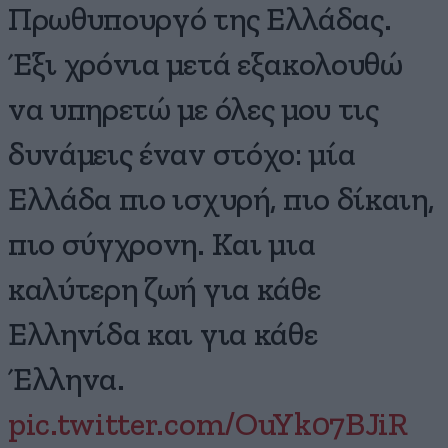
Πρωθυπουργό της Ελλάδας.
Έξι χρόνια μετά εξακολουθώ
να υπηρετώ με όλες μου τις
δυνάμεις έναν στόχο: μία
Ελλάδα πιο ισχυρή, πιο δίκαιη,
πιο σύγχρονη. Και μια
καλύτερη ζωή για κάθε
Ελληνίδα και για κάθε
Έλληνα.
pic.twitter.com/OuYk07BJiR