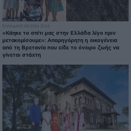
ΕΛΛΑΔΑ
05·08·2026 21:24
«Κάηκε το σπίτι μας στην Ελλάδα λίγο πριν
μετακομίσουμε»: Απαρηγόρητη η οικογένεια
από τη Βρετανία που είδε το όνειρο ζωής να
γίνεται στάχτη