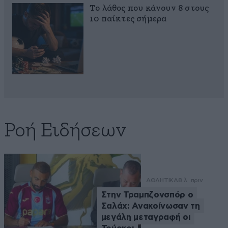
Το λάθος που κάνουν 8 στους
10 παίκτες σήμερα
Ροή Ειδήσεων
ΑΘΛΗΤΙΚΑ
8 λ. πριν
Στην Τραμπζονσπόρ ο
Σαλάχ: Ανακοίνωσαν τη
μεγάλη μεταγραφή οι