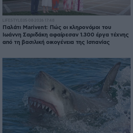
LIFESTYLE
05·08·2026 17:48
Παλάτι Marivent: Πώς οι κληρονόμοι του
Ιωάννη Σαριδάκη αφαίρεσαν 1.300 έργα τέχνης
από τη βασιλική οικογένεια της Ισπανίας