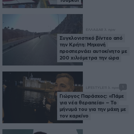
Τούρκοι
ΕΛΛΑΔΑ
8 λ. πριν
Συγκλονιστικό βίντεο από
την Κρήτη: Μηχανή
προσπερνάει αυτοκίνητο με
200 χιλιόμετρα την ώρα
1
LIFESTYLE
11 λ. πριν
Γιώργος Παράσχος: «Πάμε
για νέα θεραπεία» – Το
μήνυμά του για την μάχη με
τον καρκίνο