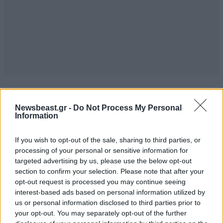
ΣΧΌΛΙΑ ΑΝΑΓΝΩΣΤΏΝ
46
Newsbeast.gr -
Do Not Process My Personal
Information
If you wish to opt-out of the sale, sharing to third parties, or
processing of your personal or sensitive information for
targeted advertising by us, please use the below opt-out
section to confirm your selection. Please note that after your
ΠΡΟΣΘΕΣΤΕ ΤΟ ΣΧΟΛΙΟ ΣΑΣ
opt-out request is processed you may continue seeing
interest-based ads based on personal information utilized by
us or personal information disclosed to third parties prior to
your opt-out. You may separately opt-out of the further