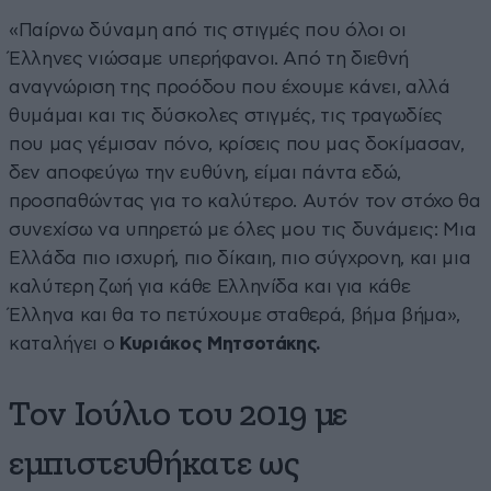
«Παίρνω δύναμη από τις στιγμές που όλοι οι
Έλληνες νιώσαμε υπερήφανοι. Από τη διεθνή
αναγνώριση της προόδου που έχουμε κάνει, αλλά
θυμάμαι και τις δύσκολες στιγμές, τις τραγωδίες
που μας γέμισαν πόνο, κρίσεις που μας δοκίμασαν,
δεν αποφεύγω την ευθύνη, είμαι πάντα εδώ,
προσπαθώντας για το καλύτερο. Αυτόν τον στόχο θα
συνεχίσω να υπηρετώ με όλες μου τις δυνάμεις: Μια
Ελλάδα πιο ισχυρή, πιο δίκαιη, πιο σύγχρονη, και μια
καλύτερη ζωή για κάθε Ελληνίδα και για κάθε
Έλληνα και θα το πετύχουμε σταθερά, βήμα βήμα»,
καταλήγει ο
Κυριάκος Μητσοτάκης.
Τον Ιούλιο του 2019 με
εμπιστευθήκατε ως