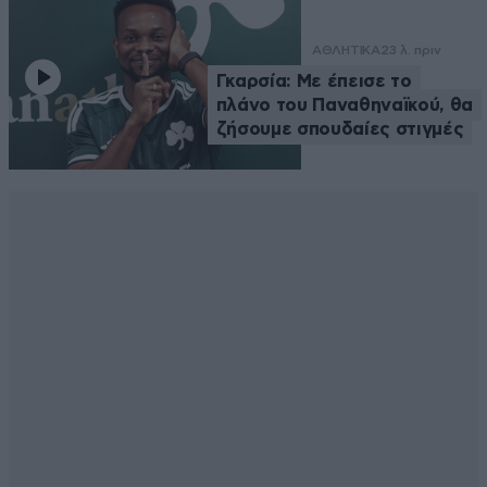
ΑΘΛΗΤΙΚΑ
23 λ. πριν
Γκαρσία: Με έπεισε το
πλάνο του Παναθηναϊκού, θα
ζήσουμε σπουδαίες στιγμές