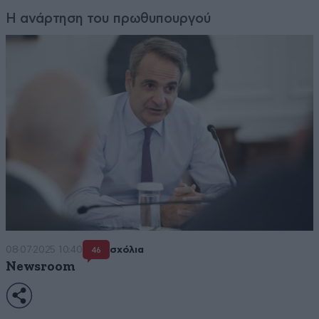
Η ανάρτηση του πρωθυπουργού
08·07·2025 10:40
σχόλια
46
Newsroom