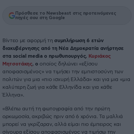
Πρόσθεσε το Newsbeast στις προτεινόμενες
πηγές σου στη Google
Βίντεο με αφορμή τη
συμπλήρωση 6 ετών
διακυβέρνησης από τη Νέα Δημοκρατία ανήρτησε
στα social media ο πρωθυπουργός,
Κυριάκος
Μητσοτάκης
,
ο
οποίος δηλώνει «εξίσου
αποφασισμένος» να τιμήσει την εμπιστοσύνη των
πολιτών για μια «πιο ισχυρή Ελλάδα» και για μια «μια
καλύτερη ζωή για κάθε Ελληνίδα και για κάθε
Έλληνα».
«Βλέπω αυτή τη φωτογραφία από την πρώτη
ορκωμοσία, ακριβώς πριν από 6 χρόνια. Τα μαλλιά
μπορεί να γκρίζαραν, αλλά είμαι πιο έμπειρος και
σίγουρα εξίσου αποφασισμένος να τιμήσω την