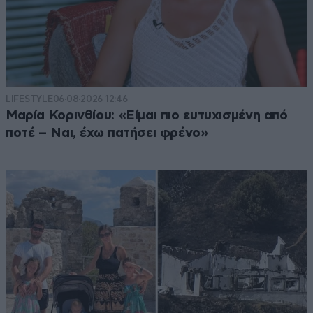
LIFESTYLE
06·08·2026 12:46
Μαρία Κορινθίου: «Είμαι πιο ευτυχισμένη από
ποτέ – Ναι, έχω πατήσει φρένο»