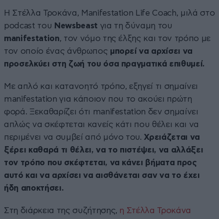
Η Στέλλα Τροκάνα, Manifestation Life Coach, μιλά στο
podcast του
Newsbeast
για τη δύναμη του
manifestation
, τον νόμο της έλξης και τον τρόπο με
τον οποίο ένας άνθρωπος
μπορεί να αρχίσει να
προσελκύει στη ζωή του όσα πραγματικά επιθυμεί.
Με απλό και κατανοητό τρόπο, εξηγεί τι σημαίνει
manifestation για κάποιον που το ακούει πρώτη
φορά. Ξεκαθαρίζει ότι manifestation δεν σημαίνει
απλώς να σκέφτεται κανείς κάτι που θέλει και να
περιμένει να συμβεί από μόνο του.
Χρειάζεται να
ξέρει καθαρά τι θέλει, να το πιστέψει, να αλλάξει
τον τρόπο που σκέφτεται, να κάνει βήματα προς
αυτό
και να αρχίσει να αισθάνεται σαν να το έχει
ήδη αποκτήσει.
Στη διάρκεια της συζήτησης,
η Στέλλα Τροκάνα