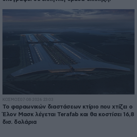
ΚΟΣΜΟΣ
07·08·2026 23:03
Το φαραωνικών διαστάσεων κτίριο που χτίζει ο
Έλον Μασκ λέγεται Terafab και θα κοστίσει 16,8
δισ. δολάρια