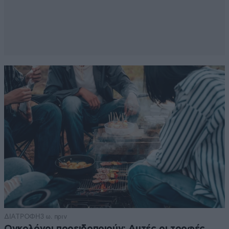
ΔΙΑΤΡΟΦΗ
3 ω. πριν
Ογκολόγοι προειδοποιούν: Αυτές οι τροφές,