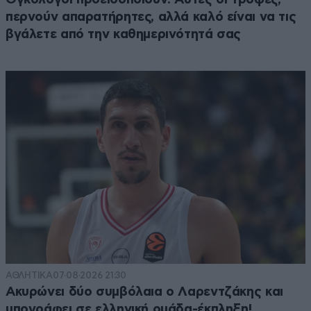
περνούν απαρατήρητες, αλλά καλό είναι να τις
βγάλετε από την καθημερινότητά σας
ΑΘΛΗΤΙΚΑ
07·08·2026 21:30
Ακυρώνει δύο συμβόλαια ο Λαρεντζάκης και
υπογράφει σε ελληνική ομάδα-έκπληξη!