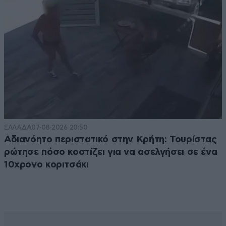
ΕΛΛΑΔΑ
07·08·2026 20:50
Αδιανόητο περιστατικό στην Κρήτη: Τουρίστας
ρώτησε πόσο κοστίζει για να ασελγήσει σε ένα
10χρονο κοριτσάκι