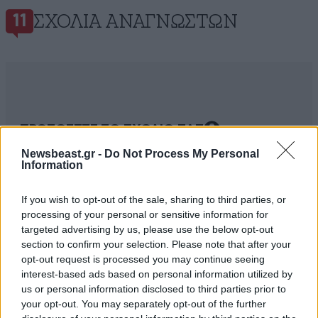
ΣΧΌΛΙΑ ΑΝΑΓΝΩΣΤΏΝ
11
ΠΡΟΣΘΕΣΤΕ ΤΟ ΣΧΟΛΙΟ ΣΑΣ
Newsbeast.gr -
Do Not Process My Personal
Information
If you wish to opt-out of the sale, sharing to third parties, or
processing of your personal or sensitive information for
targeted advertising by us, please use the below opt-out
section to confirm your selection. Please note that after your
opt-out request is processed you may continue seeing
interest-based ads based on personal information utilized by
us or personal information disclosed to third parties prior to
Xαρακτήρες: 0/1000
your opt-out. You may separately opt-out of the further