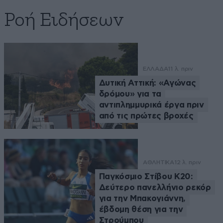
Ροή Ειδήσεων
ΕΛΛΑΔΑ
11 λ. πριν
Δυτική Αττική: «Αγώνας
δρόμου» για τα
αντιπλημμυρικά έργα πριν
από τις πρώτες βροχές
ΑΘΛΗΤΙΚΑ
12 λ. πριν
Παγκόσμιο Στίβου Κ20:
Δεύτερο πανελλήνιο ρεκόρ
για την Μπακογιάννη,
έβδομη θέση για την
Στρούμπου