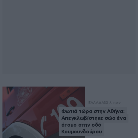
ΕΛΛΑΔΑ
33 λ. πριν
Φωτιά τώρα στην Αθήνα:
Απεγκλωβίστηκε σώο ένα
άτομο στην οδό
Κουμουνδούρου