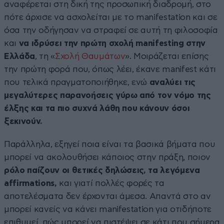
αναφέρεται στη δική της προσωπική διαδρομή, στο
πότε άρχισε να ασχολείται με το manifestation και σε
όσα την οδήγησαν να στραφεί σε αυτή τη φιλοσοφία
και
να ιδρύσει την πρώτη σχολή manifesting στην
Ελλάδα
, τη «
Σχολή Θαυμάτων
». Μοιράζεται επίσης
την πρώτη φορά που, όπως λέει, έκανε manifest κάτι
που τελικά πραγματοποιήθηκε, ενώ
αναλύει τις
μεγαλύτερες παρανοήσεις γύρω από τον νόμο της
έλξης και τα πιο συχνά λάθη που κάνουν όσοι
ξεκινούν.
Παράλληλα, εξηγεί ποια είναι τα βασικά βήματα που
μπορεί να ακολουθήσει κάποιος στην πράξη, ποιον
ρόλο παίζουν οι θετικές δηλώσεις, τα λεγόμενα
affirmations,
και γιατί πολλές φορές τα
αποτελέσματα δεν έρχονται άμεσα. Απαντά στο αν
μπορεί κανείς να κάνει manifestation για οτιδήποτε
επιθυμεί, πώς μπορεί να πιστέψει σε κάτι που σήμερα