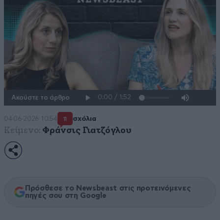
Ακούστε το άρθρο
04·06·2026 10:54
σχόλια
11
Κείμενο:
Φράνσις Γιατζόγλου
Πρόσθεσε το Newsbeast στις προτεινόμενες
πηγές σου στη Google