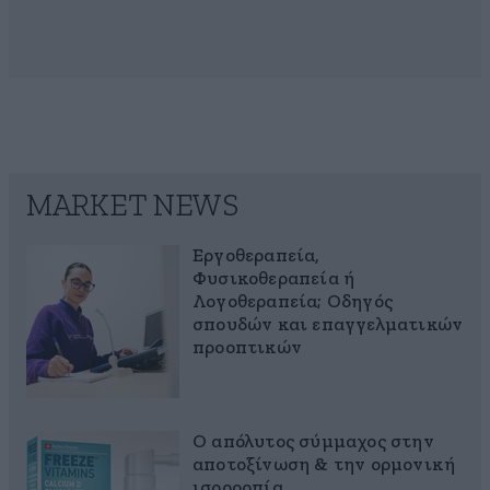
MARKET NEWS
Εργοθεραπεία,
Φυσικοθεραπεία ή
Λογοθεραπεία; Οδηγός
σπουδών και επαγγελματικών
προοπτικών
Ο απόλυτος σύμμαχος στην
αποτοξίνωση & την ορμονική
ισορροπία