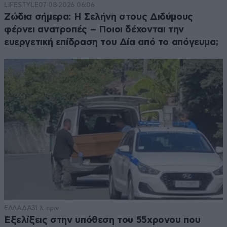
LIFESTYLE
07·08·2026 06:06
Ζώδια σήμερα: Η Σελήνη στους Διδύμους
φέρνει ανατροπές – Ποιοι δέχονται την
ευεργετική επίδραση του Δία από το απόγευμα;
ΕΛΛΑΔΑ
31 λ. πριν
Εξελίξεις στην υπόθεση του 55χρονου που