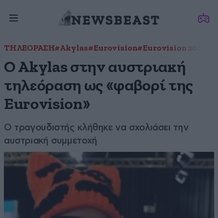
ΤΗΛΕΟΡΑΣΗ
#Akylas
#Eurovision
#Eurovision 2026
Ο Akylas στην αυστριακή
τηλεόραση ως «φαβορί της
Eurovision»
Ο τραγουδιστής κλήθηκε να σχολιάσει την
αυστριακή συμμετοχή