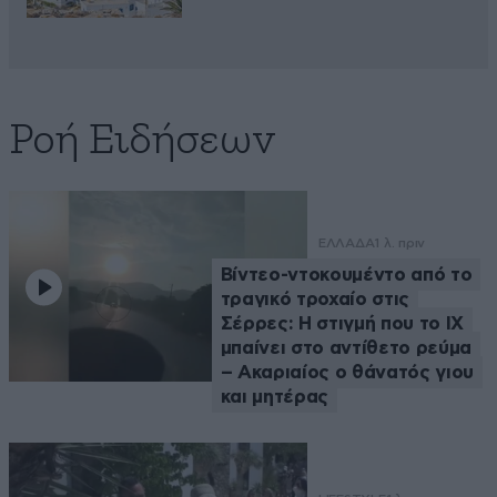
Ροή Ειδήσεων
ΕΛΛΑΔΑ
1 λ. πριν
Βίντεο-ντοκουμέντο από το
τραγικό τροχαίο στις
Σέρρες: Η στιγμή που το ΙΧ
μπαίνει στο αντίθετο ρεύμα
– Ακαριαίος ο θάνατός γιου
και μητέρας