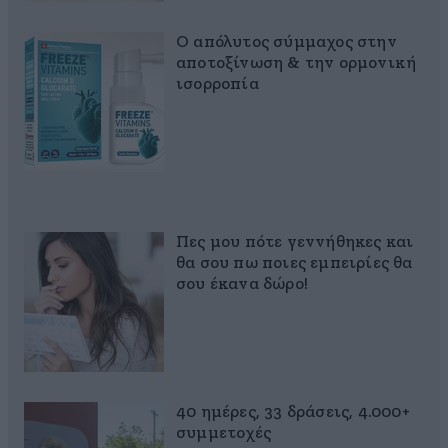
Ο απόλυτος σύμμαχος στην
αποτοξίνωση & την ορμονική
ισορροπία
Πες μου πότε γεννήθηκες και
θα σου πω ποιες εμπειρίες θα
σου έκανα δώρο!
40 ημέρες, 33 δράσεις, 4.000+
συμμετοχές