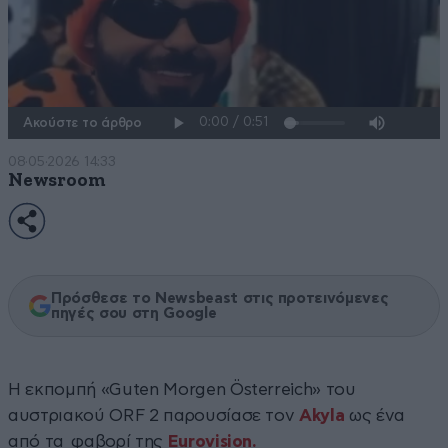
Ακούστε το άρθρο
08·05·2026 14:33
Newsroom
Πρόσθεσε το Newsbeast στις προτεινόμενες
πηγές σου στη Google
Η εκπομπή «Guten Morgen Österreich» του
αυστριακού ORF 2 παρουσίασε τον
Akyla
ως ένα
από τα φαβορί της
Eurovision.