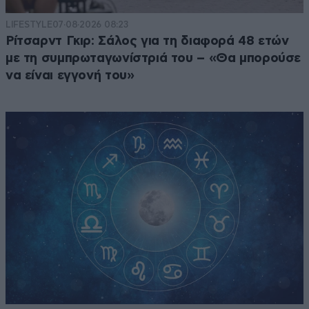
LIFESTYLE
07·08·2026 08:23
Ρίτσαρντ Γκιρ: Σάλος για τη διαφορά 48 ετών
με τη συμπρωταγωνίστριά του – «Θα μπορούσε
να είναι εγγονή του»