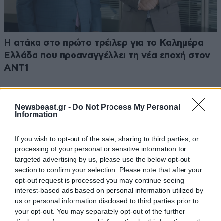
Η ατάκα στο πρώτο τρέιλερ για το Καλημέρα
Ελλάδα που προαναγγέλλει τη νέα εποχή στον
ΑΝΤ1
Newsbeast.gr -
Do Not Process My Personal
Information
Ακολουθήστε το
NEWSBEAST
στο
Google News
If you wish to opt-out of the sale, sharing to third parties, or
και μάθετε πρώτοι όλες τις ειδήσεις
processing of your personal or sensitive information for
targeted advertising by us, please use the below opt-out
section to confirm your selection. Please note that after your
opt-out request is processed you may continue seeing
interest-based ads based on personal information utilized by
us or personal information disclosed to third parties prior to
your opt-out. You may separately opt-out of the further