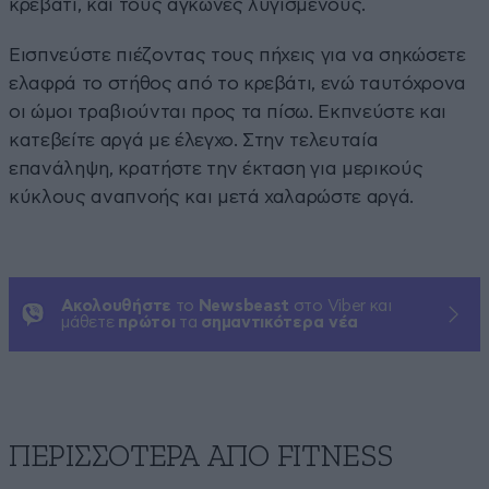
κρεβάτι, και τους αγκώνες λυγισμένους.
Εισπνεύστε πιέζοντας τους πήχεις για να σηκώσετε
ελαφρά το στήθος από το κρεβάτι, ενώ ταυτόχρονα
οι ώμοι τραβιούνται προς τα πίσω. Εκπνεύστε και
κατεβείτε αργά με έλεγχο. Στην τελευταία
επανάληψη, κρατήστε την έκταση για μερικούς
κύκλους αναπνοής και μετά χαλαρώστε αργά.
Ακολουθήστε
το
Newsbeast
στο Viber και
μάθετε
πρώτοι
τα
σημαντικότερα νέα
ΠΕΡΙΣΣΟΤΕΡΑ ΑΠΟ FITNESS