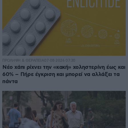
ΠΡΟΛΗΨΗ & ΘΕΡΑΠΕΙΑ
07·08·2026 07:30
Νέο χάπι ρίχνει την «κακή» χοληστερίνη έως και
60% – Πήρε έγκριση και μπορεί να αλλάξει τα
πάντα