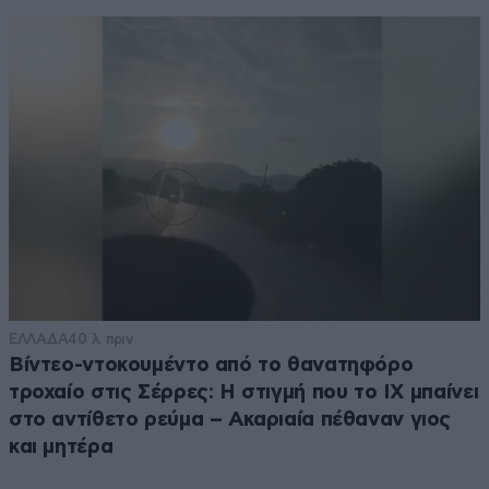
ΕΛΛΑΔΑ
40 λ. πριν
Βίντεο-ντοκουμέντο από το θανατηφόρο
τροχαίο στις Σέρρες: Η στιγμή που το ΙΧ μπαίνει
στο αντίθετο ρεύμα – Ακαριαία πέθαναν γιος
και μητέρα