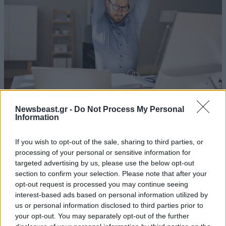
Newsbeast.gr -
Do Not Process My Personal
Η απλή άσκηση που μειώνει γρήγορα το
Information
σάκχαρο στο αίμα σας – Και δεν είναι το
περπάτημα
If you wish to opt-out of the sale, sharing to third parties, or
processing of your personal or sensitive information for
targeted advertising by us, please use the below opt-out
section to confirm your selection. Please note that after your
opt-out request is processed you may continue seeing
interest-based ads based on personal information utilized by
us or personal information disclosed to third parties prior to
your opt-out. You may separately opt-out of the further