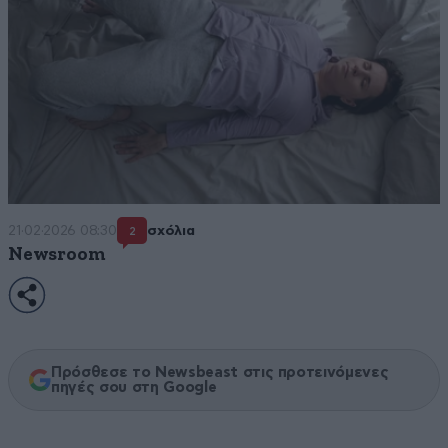
21·02·2026 08:30
σχόλια
2
Newsroom
Πρόσθεσε το Newsbeast στις προτεινόμενες
πηγές σου στη Google