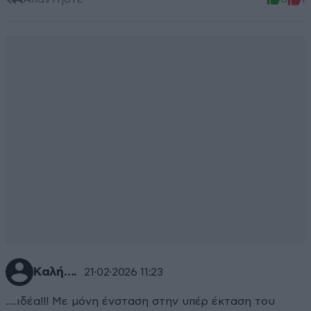
Καλή….
21·02·2026 11:23
….ιδέα!!! Με μόνη ένσταση στην υπέρ έκταση του