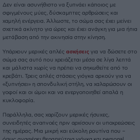
Δεν είναι ασυνήθιστο να ξυπνάει κάποιος με
σφιγμένους μύες, δύσκαμπτες αρθρώσεις και
χαμηλή ενέργεια. Άλλωστε, το σώμα σας έχει μείνει
σχετικά ακίνητο για ώρες και έχει ανάγκη για μια ήπια
μετάβαση από την ακινησία στην κίνηση.
Υπάρχουν μερικές απλές
ασκήσεις
για να δώσετε στο
σώμα σας αυτό που χρειάζεται μέσα σε λίγα λεπτά
και μάλιστα χωρίς να πρέπει να σηκωθείτε από το
κρεβάτι. Τρεις απλές στάσεις γιόγκα αρκούν για να
«ξυπνήσει» η σπονδυλική στήλη, να χαλαρώσουν οι
γοφοί και οι ώμοι και να ενεργοποιηθεί απαλά η
κυκλοφορία.
Παράλληλα, σας χαρίζουν μερικές ήσυχες,
συνειδητές αναπνοές πριν αρχίσουν οι υποχρεώσεις
της ημέρας. Μια μικρή και εύκολη ρουτίνα που –
όπως αναφέρει θεραπεύτρια γιόγκα και personal