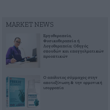
MARKET NEWS
Εργοθεραπεία,
Φυσικοθεραπεία ή
Λογοθεραπεία; Οδηγός
σπουδών και επαγγελματικών
προοπτικών
Ο απόλυτος σύμμαχος στην
αποτοξίνωση & την ορμονική
ισορροπία