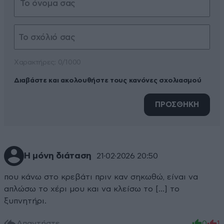
Xαρακτήρες: 0/1000
Διαβάστε και ακολουθήστε τους κανόνες σχολιασμού
ΠΡΟΣΘΗΚΗ
Η μόνη διάταση
21·02·2026 20:50
που κάνω στο κρεβάτι πριν καν σηκωθώ, είναι να
απλώσω το χέρι μου και να κλείσω το [...] το
ξυπνητήρι.
Απαντήστε
0
1