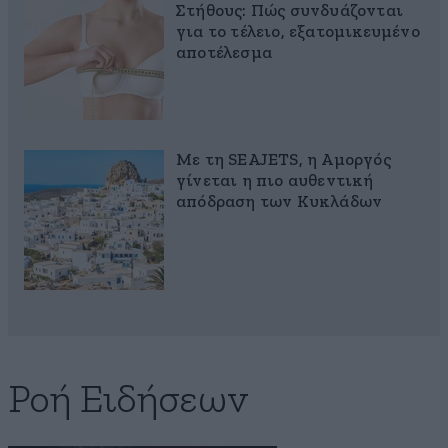
Στήθους: Πώς συνδυάζονται
για το τέλειο, εξατομικευμένο
αποτέλεσμα
Με τη SEAJETS, η Αμοργός
γίνεται η πιο αυθεντική
απόδραση των Κυκλάδων
Ροή Ειδήσεων