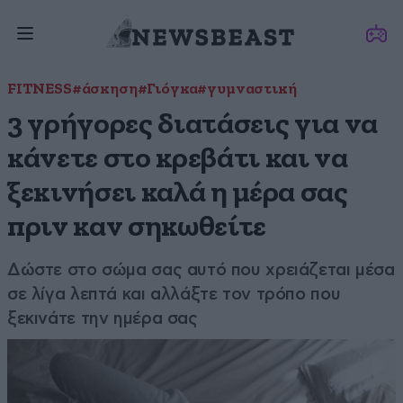
FITNESS
#άσκηση
#Γιόγκα
#γυμναστική
3 γρήγορες διατάσεις για να
κάνετε στο κρεβάτι και να
ξεκινήσει καλά η μέρα σας
πριν καν σηκωθείτε
Δώστε στο σώμα σας αυτό που χρειάζεται μέσα
σε λίγα λεπτά και αλλάξτε τον τρόπο που
ξεκινάτε την ημέρα σας