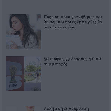
Πες μου πότε γεννήθηκες και
θα σου πω ποιες εμπειρίες θα
σου έκανα δώρο!
40 ημέρες, 33 δράσεις, 4.000+
συμμετοχές
Αυξητική & Ανόρθωση