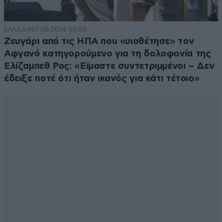
ΕΛΛΑΔΑ
07·08·2026 08:50
Ζευγάρι από τις ΗΠΑ που «υιοθέτησε» τον
Αφγανό κατηγορούμενο για τη δολοφονία της
Ελίζαμπεθ Ρος: «Είμαστε συντετριμμένοι – Δεν
έδειξε ποτέ ότι ήταν ικανός για κάτι τέτοιο»