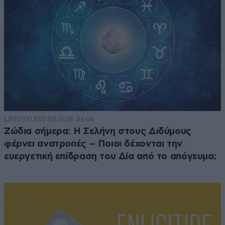
LIFESTYLE
07·08·2026 06:06
Ζώδια σήμερα: Η Σελήνη στους Διδύμους
φέρνει ανατροπές – Ποιοι δέχονται την
ευεργετική επίδραση του Δία από το απόγευμα;