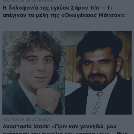
ΚΟΣΜΟΣ
09·08·2026 00:09
Η δολοφονία της εγκύου Σάρον Τέιτ – Τι
απέγιναν τα μέλη της «Οικογένειας Μάνσον»;
ΚΟΣΜΟΣ
09·08·2026 01:24
Αναστασία Ισαάκ: «Πριν καν γεννηθώ, μου