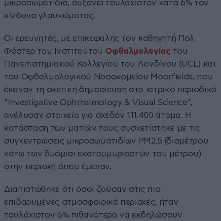
μικροσωματίδια, αυξάνει τουλάχιστον κατά 6% τον
κίνδυνο γλαυκώματος.
Οι ερευνητές, με επικεφαλής τον καθηγητή Πολ
Φόστερ του Ινστιτούτου
Οφθαλμολογίας
του
Πανεπιστημιακού Κολλεγίου του Λονδίνου (UCL) και
του Οφθαλμολογικού Νοσοκομείου Moorfields, που
έκαναν τη σχετική δημοσίευση στο ιατρικό περιοδικό
“Investigative Ophthalmology & Visual Science”,
ανέλυσαν στοιχεία για σχεδόν 111.400 άτομα. Η
κατάσταση των ματιών τους συσχετίστηκε με τις
συγκεντρώσεις μικροσωματιδίων ΡΜ2,5 (διαμέτρου
κάτω των δυόμισι εκατομμυριοστών του μέτρου)
στην περιοχή όπου έμεναν.
Διαπιστώθηκε ότι όσοι ζούσαν στις πιο
επιβαρυμένες ατμοσφαιρικά περιοχές, ήταν
τουλάχιστον 6% πιθανότερο να εκδηλώσουν