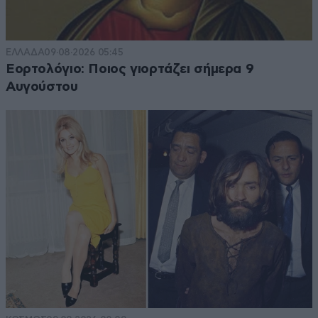
ΕΛΛΑΔΑ
09·08·2026 05:45
Εορτολόγιο: Ποιος γιορτάζει σήμερα 9
Αυγούστου