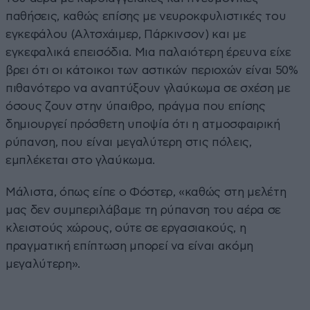
παθήσεις, καθώς επίσης με νευροκφυλιστικές του
εγκεφάλου (Αλτσχάιμερ, Πάρκινσον) και με
εγκεφαλικά επεισόδια. Μια παλαιότερη έρευνα είχε
βρει ότι οι κάτοικοι των αστικών περιοχών είναι 50%
πιθανότερο να αναπτύξουν γλαύκωμα σε σχέση με
όσους ζουν στην ύπαιθρο, πράγμα που επίσης
δημιουργεί πρόσθετη υποψία ότι η ατμοσφαιρική
ρύπανση, που είναι μεγαλύτερη στις πόλεις,
εμπλέκεται στο γλαύκωμα.
Μάλιστα, όπως είπε ο Φόστερ, «καθώς στη μελέτη
μας δεν συμπεριλάβαμε τη ρύπανση του αέρα σε
κλειστούς χώρους, ούτε σε εργασιακούς, η
πραγματική επίπτωση μπορεί να είναι ακόμη
μεγαλύτερη».