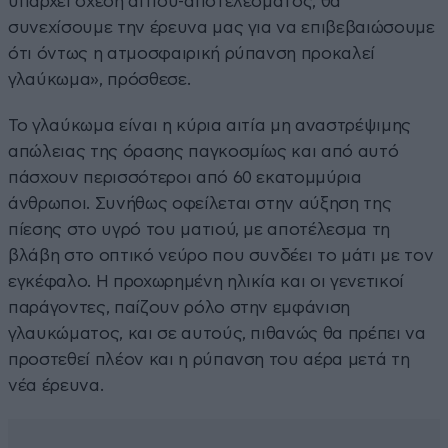
υπάρχει σχέση αιτίου-αποτελέσματος, θα
συνεχίσουμε την έρευνα μας για να επιβεβαιώσουμε
ότι όντως η ατμοσφαιρική ρύπανση προκαλεί
γλαύκωμα», πρόσθεσε.
Το γλαύκωμα είναι η κύρια αιτία μη αναστρέψιμης
απώλειας της όρασης παγκοσμίως και από αυτό
πάσχουν περισσότεροι από 60 εκατομμύρια
άνθρωποι. Συνήθως οφείλεται στην αύξηση της
πίεσης στο υγρό του ματιού, με αποτέλεσμα τη
βλάβη στο οπτικό νεύρο που συνδέει το μάτι με τον
εγκέφαλο. Η προχωρημένη ηλικία και οι γενετικοί
παράγοντες, παίζουν ρόλο στην εμφάνιση
γλαυκώματος, και σε αυτούς, πιθανώς θα πρέπει να
προστεθεί πλέον και η ρύπανση του αέρα μετά τη
νέα έρευνα.