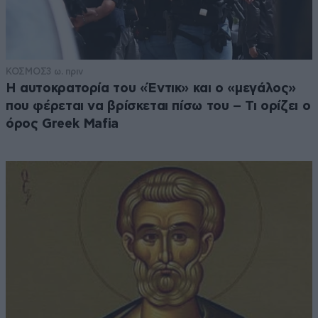
ΚΟΣΜΟΣ
3 ω. πριν
Η αυτοκρατορία του «Έντικ» και ο «μεγάλος»
που φέρεται να βρίσκεται πίσω του – Τι ορίζει ο
όρος Greek Mafia