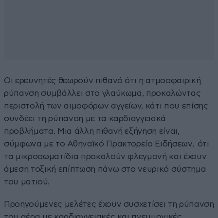
Οι ερευνητές θεωρούν πιθανό ότι η ατμοσφαιρική
ρύπανση συμβάλλει στο γλαύκωμα, προκαλώντας
περιστολή των αιμοφόρων αγγείων, κάτι που επίσης
συνδέει τη ρύπανση με τα καρδιαγγειακά
προβλήματα. Μια άλλη πιθανή εξήγηση είναι,
σύμφωνα με το Αθηναϊκό Πρακτορείο Ειδήσεων, ότι
τα μικροσωματίδια προκαλούν φλεγμονή και έχουν
άμεση τοξική επίπτωση πάνω στο νευρικό σύστημα
του ματιού.
Προηγούμενες μελέτες έχουν συσχετίσει τη ρύπανση
του αέρα με καρδιαγγειακές και πνευμονικές