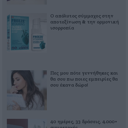
Ο απόλυτος σύμμαχος στην
αποτοξίνωση & την ορμονική
ισορροπία
Πες μου πότε γεννήθηκες και
θα σου πω ποιες εμπειρίες θα
σου έκανα δώρο!
40 ημέρες, 33 δράσεις, 4.000+
συμμετοχές