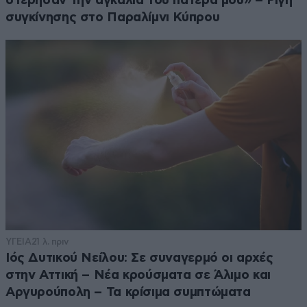
στέρησαν την αγκαλιά του πατέρα μου» – Ρίγη
συγκίνησης στο Παραλίμνι Κύπρου
ΥΓΕΙΑ
21 λ. πριν
Ιός Δυτικού Νείλου: Σε συναγερμό οι αρχές
στην Αττική – Νέα κρούσματα σε Άλιμο και
Αργυρούπολη – Τα κρίσιμα συμπτώματα