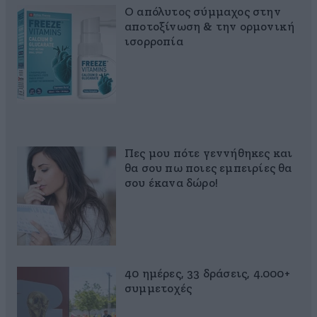
Ο απόλυτος σύμμαχος στην
αποτοξίνωση & την ορμονική
ισορροπία
Πες μου πότε γεννήθηκες και
θα σου πω ποιες εμπειρίες θα
σου έκανα δώρο!
40 ημέρες, 33 δράσεις, 4.000+
συμμετοχές