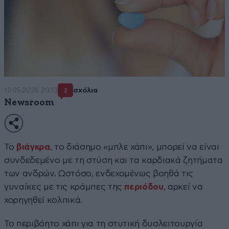
12·05·2026 20:13
σχόλια
2
Newsroom
Το
βιάγκρα
, το διάσημο «μπλε χάπι», μπορεί να είναι
συνδεδεμένο με τη στύση και τα καρδιακά ζητήματα
των ανδρών. Ωστόσο, ενδεχομένως βοηθά τις
γυναίκες με τις κράμπες της
περιόδου
, αρκεί να
χορηγηθεί κολπικά.
Το περιβόητο χάπι για τη στυτική δυσλειτουργία