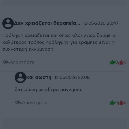
Δεν χρειάζεται θεραπεία...
12·05·2026 20:47
Πρόληψη χρειάζεται και όπως όλοι γνωρίζουμε, ο
καλύτερος τρόπος πρόληψης για κράμπες είναι η
συχνότερη εκγύμναση.
Απαντήστε
0
0
και σωστη
12·05·2026 22:08
διατροφη με εξτρα μαγνησιο.
Απαντήστε
0
0