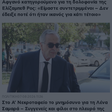
Αφγανό κατηγορούμενο για τη δολοφονία της
Ελίζαμπεθ Ρος: «Είμαστε συντετριμμένοι – Δεν
έδειξε ποτέ ότι ήταν ικανός για κάτι τέτοιο»
ΠΟΛΙΤΙΚΗ
07·08·2026 11:36
Στο Α’ Νεκροταφείο το μνημόσυνο για τη Λένα
Σαμαρά – Συγγενείς και φίλοι στο πλευρό της