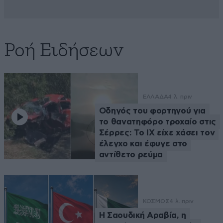
Ροή Ειδήσεων
ΕΛΛΑΔΑ
4 λ. πριν
Οδηγός του φορτηγού για
το θανατηφόρο τροχαίο στις
Σέρρες: Το ΙΧ είχε χάσει τον
έλεγχο και έφυγε στο
αντίθετο ρεύμα
ΚΟΣΜΟΣ
4 λ. πριν
Η Σαουδική Αραβία, η