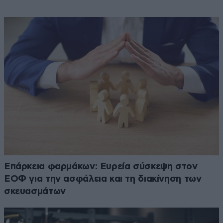
Επάρκεια φαρμάκων: Ευρεία σύσκεψη στον
ΕΟΦ για την ασφάλεια και τη διακίνηση των
σκευασμάτων