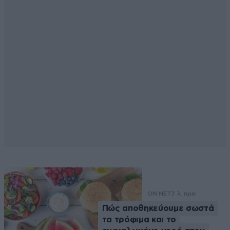
ON NET
7 λ. πριν
Πώς αποθηκεύουμε σωστά
τα τρόφιμα και το