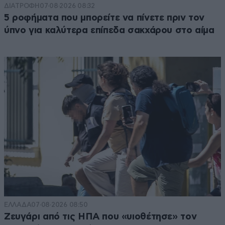
ΔΙΑΤΡΟΦΗ
07·08·2026 08:32
5 ροφήματα που μπορείτε να πίνετε πριν τον
ύπνο για καλύτερα επίπεδα σακχάρου στο αίμα
ΕΛΛΑΔΑ
07·08·2026 08:50
Ζευγάρι από τις ΗΠΑ που «υιοθέτησε» τον