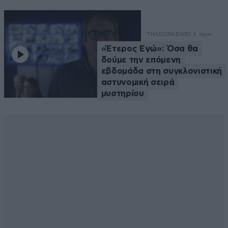
ΤΗΛΕΟΡΑΣΗ
30 λ. πριν
«Έτερος Εγώ»: Όσα θα
δούμε την επόμενη
εβδομάδα στη συγκλονιστική
αστυνομική σειρά
μυστηρίου