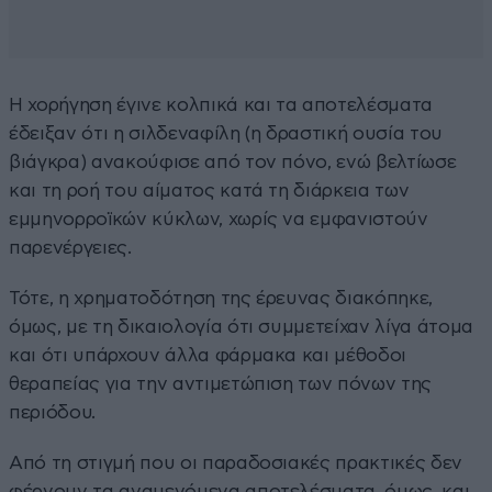
Η χορήγηση έγινε κολπικά και τα αποτελέσματα
έδειξαν ότι η σιλδεναφίλη (η δραστική ουσία του
βιάγκρα) ανακούφισε από τον πόνο, ενώ βελτίωσε
και τη ροή του αίματος κατά τη διάρκεια των
εμμηνορροϊκών κύκλων, χωρίς να εμφανιστούν
παρενέργειες.
Τότε, η χρηματοδότηση της έρευνας διακόπηκε,
όμως, με τη δικαιολογία ότι συμμετείχαν λίγα άτομα
και ότι υπάρχουν άλλα φάρμακα και μέθοδοι
θεραπείας για την αντιμετώπιση των πόνων της
περιόδου.
Από τη στιγμή που οι παραδοσιακές πρακτικές δεν
φέρνουν τα αναμενόμενα αποτελέσματα, όμως, και