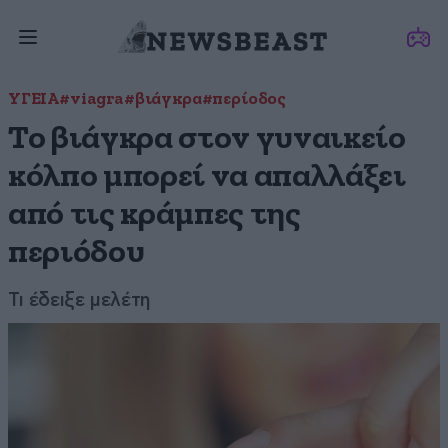
ΥΓΕΙΑ
#viagra
#βιάγκρα
#περίοδος
Το βιάγκρα στον γυναικείο
κόλπο μπορεί να απαλλάξει
από τις κράμπες της
περιόδου
Τι έδειξε μελέτη