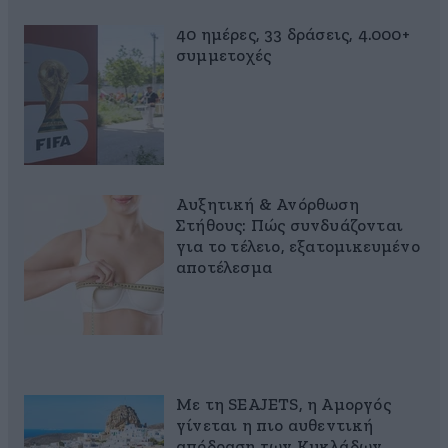
40 ημέρες, 33 δράσεις, 4.000+
συμμετοχές
Αυξητική & Ανόρθωση
Στήθους: Πώς συνδυάζονται
για το τέλειο, εξατομικευμένο
αποτέλεσμα
Με τη SEAJETS, η Αμοργός
γίνεται η πιο αυθεντική
απόδραση των Κυκλάδων