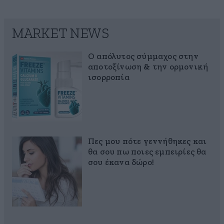
MARKET NEWS
Ο απόλυτος σύμμαχος στην
αποτοξίνωση & την ορμονική
ισορροπία
Πες μου πότε γεννήθηκες και
θα σου πω ποιες εμπειρίες θα
σου έκανα δώρο!