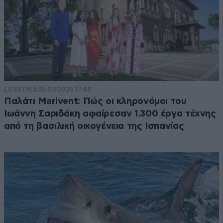
LIFESTYLE
05·08·2026 17:48
Παλάτι Marivent: Πώς οι κληρονόμοι του
Ιωάννη Σαριδάκη αφαίρεσαν 1.300 έργα τέχνης
από τη βασιλική οικογένεια της Ισπανίας