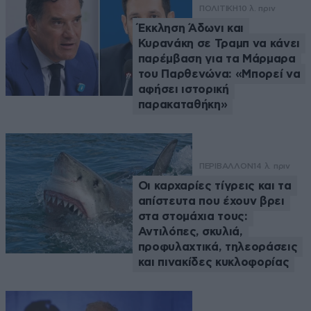
ΠΟΛΙΤΙΚΗ
10 λ. πριν
Έκκληση Άδωνι και
Κυρανάκη σε Τραμπ να κάνει
παρέμβαση για τα Μάρμαρα
του Παρθενώνα: «Μπορεί να
αφήσει ιστορική
παρακαταθήκη»
ΠΕΡΙΒΑΛΛΟΝ
14 λ. πριν
Οι καρχαρίες τίγρεις και τα
απίστευτα που έχουν βρει
στα στομάχια τους:
Αντιλόπες, σκυλιά,
προφυλαχτικά, τηλεοράσεις
και πινακίδες κυκλοφορίας