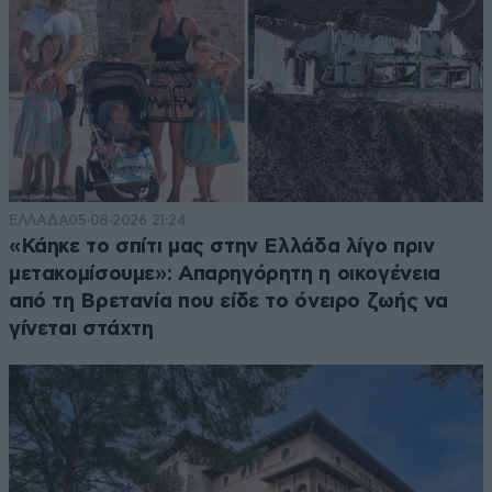
ΕΛΛΑΔΑ
05·08·2026 21:24
«Κάηκε το σπίτι μας στην Ελλάδα λίγο πριν
μετακομίσουμε»: Απαρηγόρητη η οικογένεια
από τη Βρετανία που είδε το όνειρο ζωής να
γίνεται στάχτη