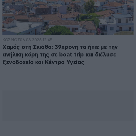
ΚΟΣΜΟΣ
06·08·2026 12:45
Χαμός στη Σκιάθο: 39χρονη τα ήπιε με την
ανήλικη κόρη της σε boat trip και διέλυσε
ξενοδοχείο και Κέντρο Υγείας