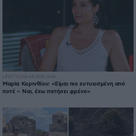
LIFESTYLE
06·08·2026 12:46
Μαρία Κορινθίου: «Είμαι πιο ευτυχισμένη από
ποτέ – Ναι, έχω πατήσει φρένο»