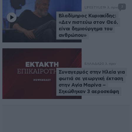
3
LIFESTYLE
19 λ. πριν
Βλαδίμηρος Κυριακίδης:
«Δεν πιστεύω στον Θεό,
είναι δημιούργημα του
ανθρώπου»
ΕΛΛΑΔΑ
20 λ. πριν
Συναγερμός στην Ηλεία για
φωτιά σε γεωργική έκταση
στην Αγία Μαρίνα –
Σηκώθηκαν 3 αεροσκάφη