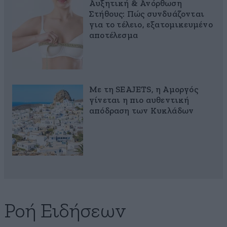
Αυξητική & Ανόρθωση
Στήθους: Πώς συνδυάζονται
για το τέλειο, εξατομικευμένο
αποτέλεσμα
Με τη SEAJETS, η Αμοργός
γίνεται η πιο αυθεντική
απόδραση των Κυκλάδων
Ροή Ειδήσεων