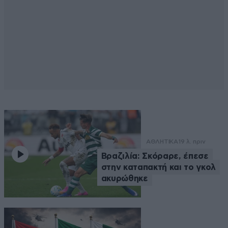
ΑΘΛΗΤΙΚΑ
19 λ. πριν
Βραζιλία: Σκόραρε, έπεσε
στην καταπακτή και το γκολ
ακυρώθηκε