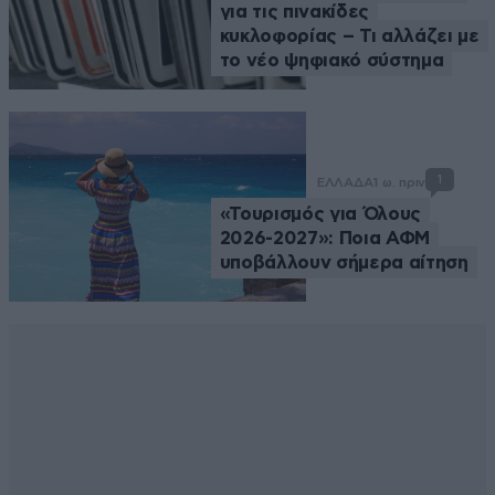
για τις πινακίδες
κυκλοφορίας – Τι αλλάζει με
το νέο ψηφιακό σύστημα
1
ΕΛΛΑΔΑ
1 ω. πριν
«Τουρισμός για Όλους
2026-2027»: Ποια ΑΦΜ
υποβάλλουν σήμερα αίτηση