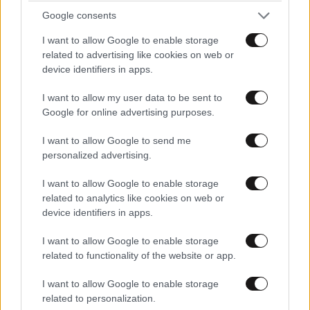
Google consents
I want to allow Google to enable storage
related to advertising like cookies on web or
device identifiers in apps.
I want to allow my user data to be sent to
Google for online advertising purposes.
I want to allow Google to send me
personalized advertising.
I want to allow Google to enable storage
related to analytics like cookies on web or
ΕΛΛΑΔΑ
09·08·2026 08:12
device identifiers in apps.
Πώς έγινε το τροχαίο στη Λεωφόρο Σουνίου –
I want to allow Google to enable storage
Ο κρίσιμος ελιγμός του οδηγού – Παρεμένουν
related to functionality of the website or app.
στο 401 ΣΝ οι δύο αστυνομικοί της ομάδας
ΔΙΑΣ
I want to allow Google to enable storage
related to personalization.