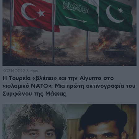
ΚΟΣΜΟΣ
22 λ. πριν
Η Τουρκία «βλέπει» και την Αίγυπτο στο
«ισλαμικό ΝΑΤΟ»: Μια πρώτη ακτινογραφία του
Συμφώνου της Μέκκας