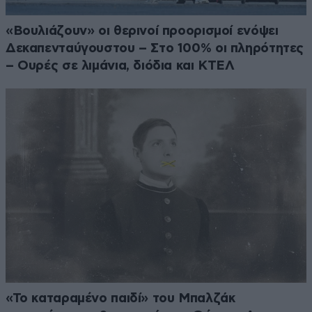
«Βουλιάζουν» οι θερινοί προορισμοί ενόψει
Δεκαπενταύγουστου – Στο 100% οι πληρότητες
– Ουρές σε λιμάνια, διόδια και ΚΤΕΛ
«Το καταραμένο παιδί» του Μπαλζάκ