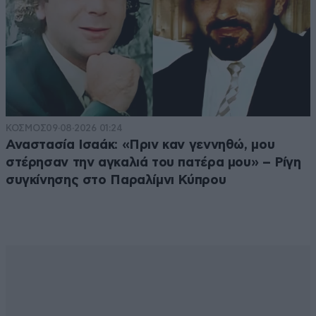
ΚΟΣΜΟΣ
09·08·2026 01:24
Αναστασία Ισαάκ: «Πριν καν γεννηθώ, μου
στέρησαν την αγκαλιά του πατέρα μου» – Ρίγη
συγκίνησης στο Παραλίμνι Κύπρου