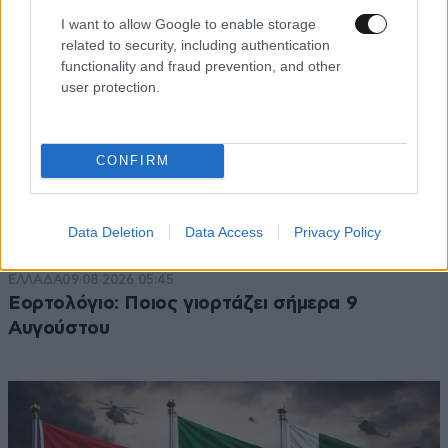
I want to allow Google to enable storage
related to security, including authentication
functionality and fraud prevention, and other
user protection.
CONFIRM
Data Deletion
Data Access
Privacy Policy
ΕΛΛΑΔΑ
09·08·2026 05:45
Εορτολόγιο: Ποιος γιορτάζει σήμερα 9
Αυγούστου