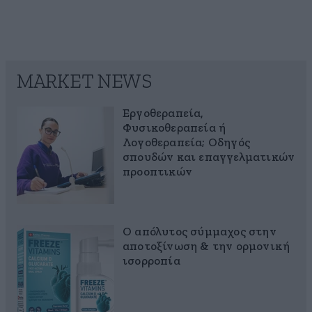
MARKET NEWS
Εργοθεραπεία,
Φυσικοθεραπεία ή
Λογοθεραπεία; Οδηγός
σπουδών και επαγγελματικών
προοπτικών
Ο απόλυτος σύμμαχος στην
αποτοξίνωση & την ορμονική
ισορροπία