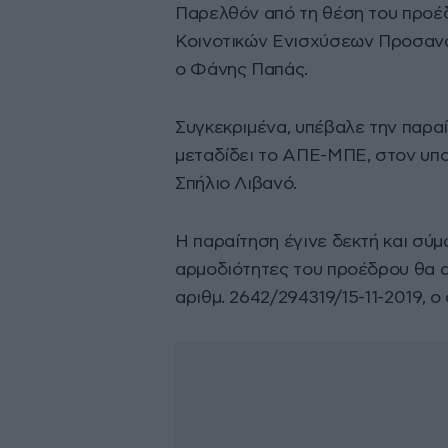
Παρελθόν από τη θέση του προέ
Κοινοτικών Ενισχύσεων Προσανα
ο Φάνης Παπάς.
Συγκεκριμένα, υπέβαλε την παρα
μεταδίδει το ΑΠΕ-ΜΠΕ, στον υπο
Σπήλιο Λιβανό.
Η παραίτηση έγινε δεκτή και σύ
αρμοδιότητες του προέδρου θα α
αριθμ. 2642/294319/15-11-2019, 