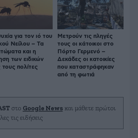
υχία για τον ιό του
Μετρούν τις πληγές
κού Νείλου – Τα
τους οι κάτοικοι στο
τώματα και η
Πόρτο Γερμενό –
ηση των ειδικών
Δεκάδες οι κατοικίες
 τους πολίτες
που καταστράφηκαν
από τη φωτιά
AST
στο
Google News
και μάθετε πρώτοι
λες τις ειδήσεις