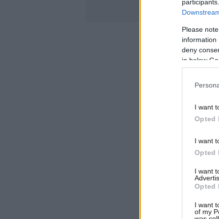
participants
Downstream 
Please note
information 
deny consent
in below Go
Persona
I want t
Opted 
I want t
Opted 
I want 
Advertis
Opted 
I want t
of my P
was col