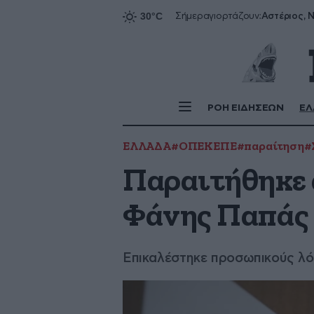
Αστέριος, Ν
Σήμερα
γιορτάζουν:
ΡΟΗ ΕΙΔΗΣΕΩΝ
ΕΛ
ΕΛΛΑΔΑ
#ΟΠΕΚΕΠΕ
#παραίτηση
#
Παραιτήθηκε 
Φάνης Παπάς
Επικαλέστηκε προσωπικούς λό