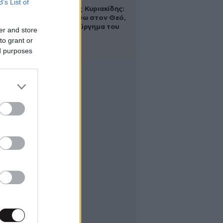
B’s List of
Βλαδίμηρος Κυριακίδης:
«Δεν πιστεύω στον Θεό,
είναι δημιούργημα του
er and store
ανθρώπου»
to grant or
ed purposes