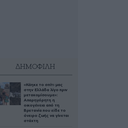
ΔΗΜΟΦΙΛΗ
«Κάηκε το σπίτι μας
στην Ελλάδα λίγο πριν
μετακομίσουμε»:
Απαρηγόρητη η
οικογένεια από τη
Βρετανία που είδε το
όνειρο ζωής να γίνεται
στάχτη