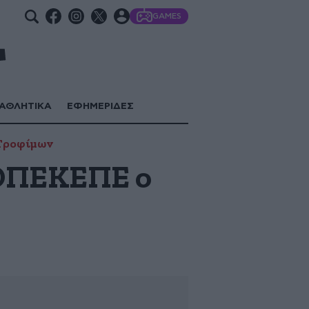
GAMES
ΑΘΛΗΤΙΚΑ
ΕΦΗΜΕΡΙΔΕΣ
 Τροφίμων
 ΟΠΕΚΕΠΕ ο