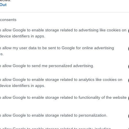
Out
consents
o allow Google to enable storage related to advertising like cookies on
evice identifiers in apps.
o allow my user data to be sent to Google for online advertising
s.
to allow Google to send me personalized advertising.
o allow Google to enable storage related to analytics like cookies on
evice identifiers in apps.
o allow Google to enable storage related to functionality of the website
o allow Google to enable storage related to personalization.
o allow Google to enable storage related to security, including