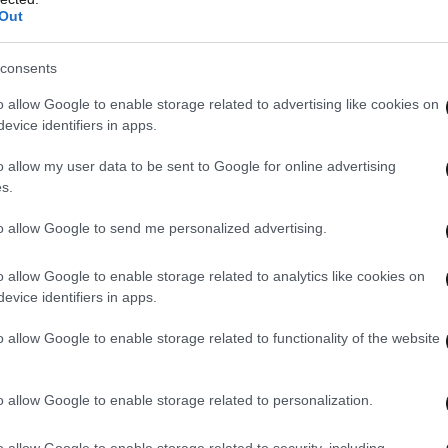
Out
consents
o allow Google to enable storage related to advertising like cookies on
evice identifiers in apps.
o allow my user data to be sent to Google for online advertising
s.
to allow Google to send me personalized advertising.
o allow Google to enable storage related to analytics like cookies on
evice identifiers in apps.
o allow Google to enable storage related to functionality of the website
o allow Google to enable storage related to personalization.
o allow Google to enable storage related to security, including