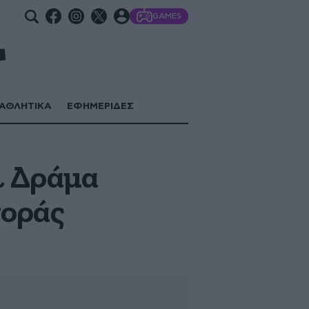
GAMES
ΑΘΛΗΤΙΚΑ
ΕΦΗΜΕΡΙΔΕΣ
ι Δράμα
ποράς