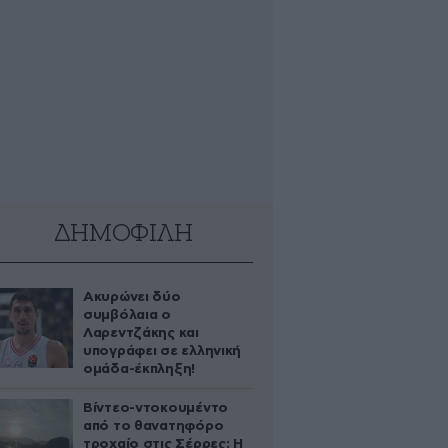
ΔΗΜΟΦΙΛΗ
Ακυρώνει δύο
συμβόλαια ο
Λαρεντζάκης και
υπογράφει σε ελληνική
ομάδα-έκπληξη!
Βίντεο-ντοκουμέντο
από το θανατηφόρο
τροχαίο στις Σέρρες: Η