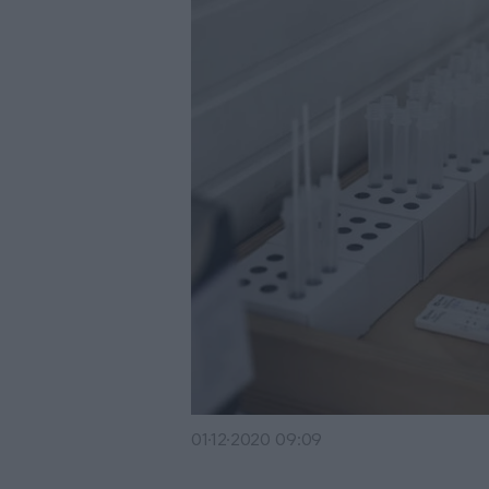
01·12·2020 09:09