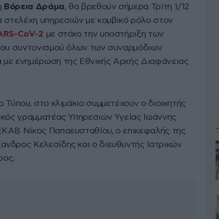
η
Βόρεια Δράμα
, θα βρεθούν σήμερα Τρίτη 1/12
α στελέχη υπηρεσιών με κομβικό ρόλο στον
ARS-CoV-2
με στόχο την υποστήριξη των
 του συντονισμού όλων των συναρμόδιων
 με ενημέρωση της Εθνικής Αρχής Διαφάνειας
 Τύπου, στο κλιμάκιο συμμετέχουν ο διοικητής
ικός γραμματέας Υπηρεσιών Υγείας Ιωάννης
ΕΚΑΒ Νίκος Παπαευσταθίου, ο επικεφαλής της
νδρος Κελεσίδης και ο διευθυντής Ιατρικών
ρος.