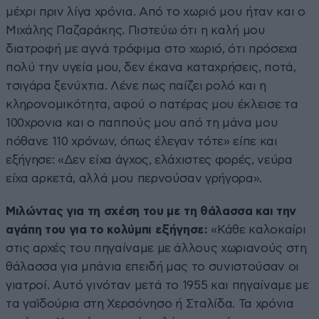
μέχρι πριν λίγα χρόνια. Από το χωριό μου ήταν και ο
Μιχάλης Παζαράκης. Πιστεύω ότι η καλή μου
διατροφή με αγνά τρόφιμα στο χωριό, ότι πρόσεχα
πολύ την υγεία μου, δεν έκανα καταχρήσεις, ποτά,
τσιγάρα ξενύχτια. Λένε πως παίζει ρολό και η
κληρονομικότητα, αφού ο πατέρας μου έκλεισε τα
100χρονια και ο παππούς μου από τη μάνα μου
πόθανε 110 χρόνων, όπως έλεγαν τότε» είπε και
εξήγησε: «Δεν είχα άγχος, ελάχιστες φορές, νεύρα
είχα αρκετά, αλλά μου περνούσαν γρήγορα».
Μιλώντας για τη σχέση του με τη θάλασσα και την
αγάπη του για το κολύμπι εξήγησε:
«Κάθε καλοκαίρι
στις αρχές του πηγαίναμε με άλλους χωριανούς στη
θάλασσα για μπάνια επειδή μας το συνιστούσαν οι
γιατροί. Αυτό γινόταν μετά το 1955 και πηγαίναμε με
τα γαϊδούρια στη Χερσόνησο ή Σταλίδα. Τα χρόνια