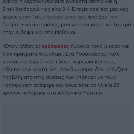
εκείνα η Χερσόνησος είχε ελάχιστα σπίτια και η
Σταλίδα θαρρώ πως είχε 3-4. Είχαμε πάει και μερικές
φορές στον Τσούτσουρο μετά που άνοιξαν τον
δρόμο. Έχω πάει μόνος μου και στα ιαματικά λουτρά
στην Αιδηψώ και στα Μέθανα».
«Όταν ήλθαν οι
πρόσφυγες
ήμουνα πολύ μικρός και
λίγα πράγματα θυμούμαι. Στα Ρουσοχώρια, πολύ
κοντά στο χωριό μου, είχαμε χωράφια και τους
έβλεπα από κοντά. Απ’ όσο θυμούμαι δεν υπήρξανε
προβλήματα στις σχέσεις των ντόπιων με τους
πρόσφυγες» ανέφερε και όπως είπε σε ηλικία 28
χρόνων πολέμησε στο Αλβανικό Μέτωπο.