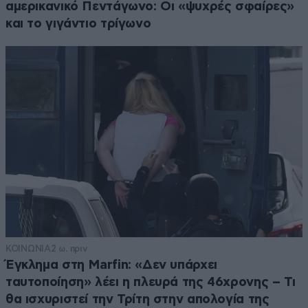
αμερικανικό Πεντάγωνο: Οι «ψυχρές σφαίρες»
και το γιγάντιο τρίγωνο
ΚΟΙΝΩΝΙΑ
2 ω. πριν
Έγκλημα στη Marfin: «Δεν υπάρχει
ταυτοποίηση» λέει η πλευρά της 46χρονης – Τι
θα ισχυριστεί την Τρίτη στην απολογία της