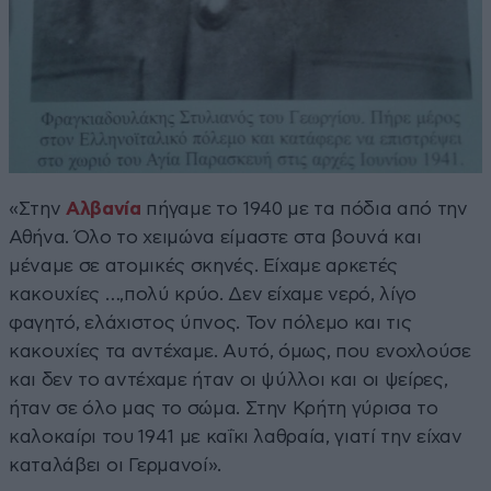
«Στην
Αλβανία
πήγαμε το 1940 με τα πόδια από την
Αθήνα. Όλο το χειμώνα είμαστε στα βουνά και
μέναμε σε ατομικές σκηνές. Είχαμε αρκετές
κακουχίες …,πολύ κρύο. Δεν είχαμε νερό, λίγο
φαγητό, ελάχιστος ύπνος. Τον πόλεμο και τις
κακουχίες τα αντέχαμε. Αυτό, όμως, που ενοχλούσε
και δεν το αντέχαμε ήταν οι ψύλλοι και οι ψείρες,
ήταν σε όλο μας το σώμα. Στην Κρήτη γύρισα το
καλοκαίρι του 1941 με καΐκι λαθραία, γιατί την είχαν
καταλάβει οι Γερμανοί».