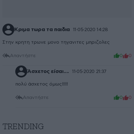
Κριμα τωρα τα παιδια
11·05·2020 14:28
Στην κρητη τρωνε μονο τηγανιτες μπριζολες
Απαντήστε
0
0
Άσχετος είσαι....
11·05·2020 21:37
πολύ άσχετος όμως!!!!!
Απαντήστε
0
0
TRENDING