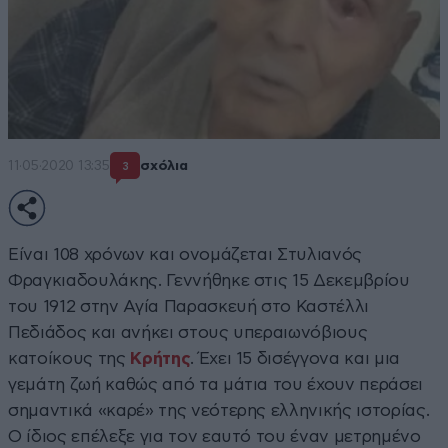
11·05·2020 13:35
σχόλια
3
Είναι 108 χρόνων και ονομάζεται Στυλιανός
Φραγκιαδουλάκης. Γεννήθηκε στις 15 Δεκεμβρίου
του 1912 στην Αγία Παρασκευή στο Καστέλλι
Πεδιάδος και ανήκει στους υπεραιωνόβιους
κατοίκους της
Κρήτης
. Έχει 15 δισέγγονα και μια
γεμάτη ζωή καθώς από τα μάτια του έχουν περάσει
σημαντικά «καρέ» της νεότερης ελληνικής ιστορίας.
Ο ίδιος επέλεξε για τον εαυτό του έναν μετρημένο