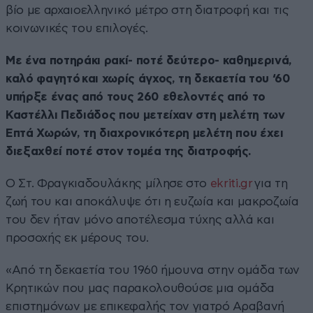
βίο με αρχαιοελληνικό μέτρο στη διατροφή και τις
κοινωνικές του επιλογές.
Με ένα ποτηράκι ρακί- ποτέ δεύτερο- καθημερινά,
καλό φαγητό και χωρίς άγχος, τη δεκαετία του ‘60
υπήρξε ένας από τους 260 εθελοντές από το
Καστέλλι Πεδιάδος που μετείχαν στη μελέτη των
Επτά Χωρών, τη διαχρονικότερη μελέτη που έχει
διεξαχθεί ποτέ στον τομέα της διατροφής.
Ο Στ. Φραγκιαδουλάκης μίλησε στο
ekriti.gr
για τη
ζωή του και αποκάλυψε ότι η ευζωία και μακροζωία
του δεν ήταν μόνο αποτέλεσμα τύχης αλλά και
προσοχής εκ μέρους του.
«Από τη δεκαετία του 1960 ήμουνα στην ομάδα των
Κρητικών που μας παρακολουθούσε μια ομάδα
επιστημόνων με επικεφαλής τον γιατρό Αραβανή