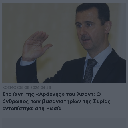
ΚΟΣΜΟΣ
08·08·2026 04:58
Στα ίχνη της «Αράχνης» του Άσαντ: Ο
άνθρωπος των βασανιστηρίων της Συρίας
εντοπίστηκε στη Ρωσία