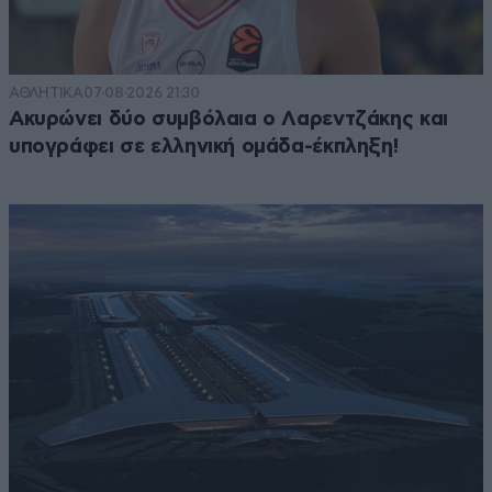
ΑΘΛΗΤΙΚΑ
07·08·2026 21:30
Ακυρώνει δύο συμβόλαια ο Λαρεντζάκης και
υπογράφει σε ελληνική ομάδα-έκπληξη!