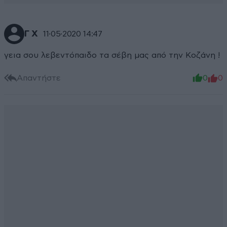
Γ Χ
11·05·2020 14:47
γεια σου λεβεντόπαιδο τα σέβη μας από την Κοζάνη !
Απαντήστε
0
0