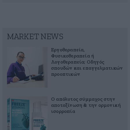
MARKET NEWS
Εργοθεραπεία,
Φυσικοθεραπεία ή
Λογοθεραπεία; Οδηγός
σπουδών και επαγγελματικών
προοπτικών
Ο απόλυτος σύμμαχος στην
αποτοξίνωση & την ορμονική
ισορροπία