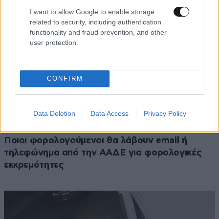
I want to allow Google to enable storage
related to security, including authentication
functionality and fraud prevention, and other
user protection.
CONFIRM
Data Deletion
Data Access
Privacy Policy
ΟΙΚΟΝΟΜΙΑ
2 ω. πριν
Ποιοι φορολογούμενοι θα λάβουν email ή
τηλεφώνημα από την ΑΑΔΕ για φορολογικές
εκκρεμότητες