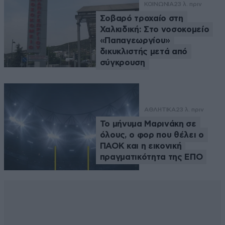
ΚΟΙΝΩΝΙΑ
23 λ. πριν
Σοβαρό τροχαίο στη
Χαλκιδική: Στο νοσοκομείο
«Παπαγεωργίου»
δικυκλιστής μετά από
σύγκρουση
ΑΘΛΗΤΙΚΑ
23 λ. πριν
Το μήνυμα Μαρινάκη σε
όλους, ο φορ που θέλει ο
ΠΑΟΚ και η εικονική
πραγματικότητα της ΕΠΟ