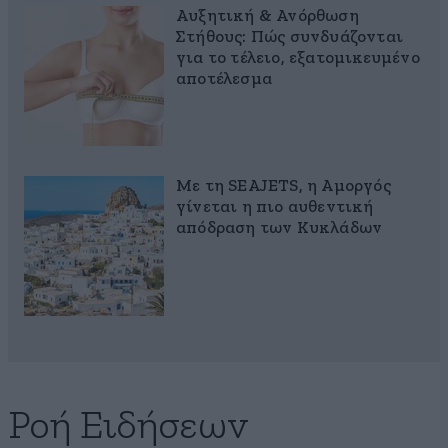
Αυξητική & Ανόρθωση
Στήθους: Πώς συνδυάζονται
για το τέλειο, εξατομικευμένο
αποτέλεσμα
Με τη SEAJETS, η Αμοργός
γίνεται η πιο αυθεντική
απόδραση των Κυκλάδων
Ροή Ειδήσεων