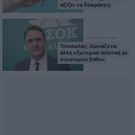
αξίζει να δοκιμάσεις
ΠΟΛΙΤΙΚΗ
1 ω. πριν
Τσουκαλάς: Xρειάζεται
άλλη εξωτερική πολιτική με
στρατηγικό βάθος