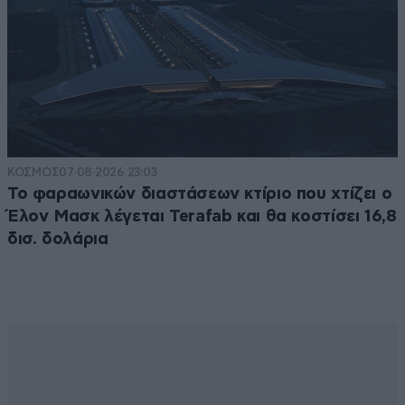
ΚΟΣΜΟΣ
07·08·2026 23:03
Το φαραωνικών διαστάσεων κτίριο που χτίζει ο
Έλον Μασκ λέγεται Terafab και θα κοστίσει 16,8
δισ. δολάρια