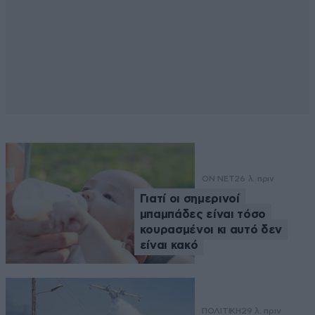
ON NET
26 λ. πριν
Γιατί οι σημερινοί
μπαμπάδες είναι τόσο
κουρασμένοι κι αυτό δεν
είναι κακό
ΠΟΛΙΤΙΚΗ
29 λ. πριν