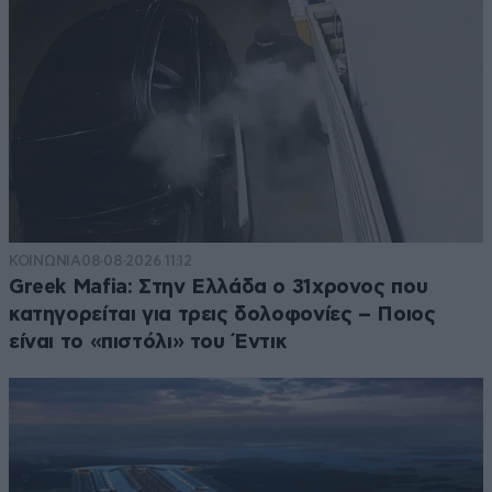
ΚΟΙΝΩΝΙΑ
08·08·2026 11:12
Greek Mafia: Στην Ελλάδα ο 31χρονος που
κατηγορείται για τρεις δολοφονίες – Ποιος
είναι το «πιστόλι» του Έντικ