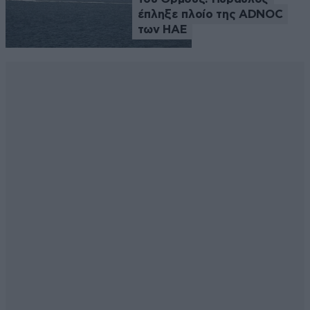
έπληξε πλοίο της ADNOC
των ΗΑΕ