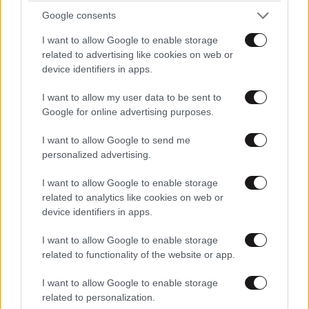
Google consents
I want to allow Google to enable storage
related to advertising like cookies on web or
device identifiers in apps.
I want to allow my user data to be sent to
Google for online advertising purposes.
I want to allow Google to send me
personalized advertising.
I want to allow Google to enable storage
related to analytics like cookies on web or
device identifiers in apps.
LIFESTYLE
08·08·2026 11:32
Αθηνά Οικονομάκου – Μπρούνο Τσερέλα: Ο
I want to allow Google to enable storage
μήνας του μέλιτος συνεχίζεται – Από τη
related to functionality of the website or app.
Moorea στα ονειρικά Μπόρα Μπόρα
I want to allow Google to enable storage
related to personalization.