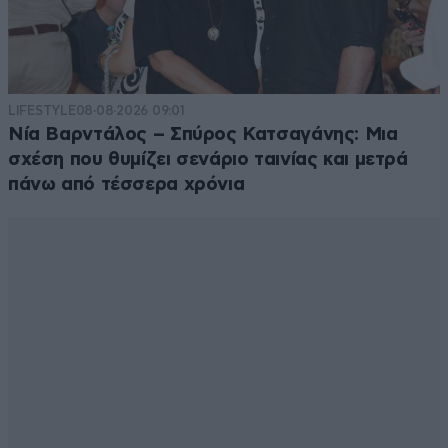
LIFESTYLE
08·08·2026 09:01
Νία Βαρντάλος – Σπύρος Κατσαγάνης: Μια
σχέση που θυμίζει σενάριο ταινίας και μετρά
πάνω από τέσσερα χρόνια