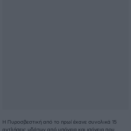
Η Πυροσβεστική από το πρωί έκανε συνολικά 15
αντλήσεις υδάτων από υπόγεια και ισόγεια που