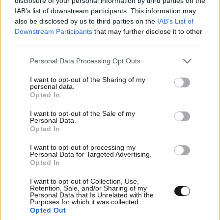
disclosure of your personal information by third parties on the
IAB’s list of downstream participants. This information may
also be disclosed by us to third parties on the
IAB’s List of
Downstream Participants
that may further disclose it to other
third parties.
ΣΧΌΛΙΑ ΑΝΑΓΝΩΣΤΏΝ
1
Please note that this website/app uses one or more Google
Personal Data Processing Opt Outs
services and may gather and store information including but
not limited to your visit or usage behaviour. You may click to
I want to opt-out of the Sharing of my
personal data.
grant or deny consent to Google and its third-party tags to
Opted In
use your data for below specified purposes in below Google
consent section.
I want to opt-out of the Sale of my
Personal Data.
ΠΡΟΣΘΕΣΤΕ ΤΟ ΣΧΟΛΙΟ ΣΑΣ
Opted In
I want to opt-out of processing my
Personal Data for Targeted Advertising.
Opted In
I want to opt-out of Collection, Use,
Retention, Sale, and/or Sharing of my
Personal Data that Is Unrelated with the
Purposes for which it was collected.
Opted Out