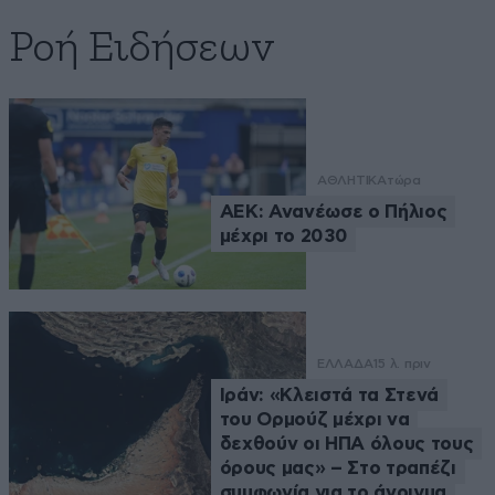
Ροή Ειδήσεων
ΑΘΛΗΤΙΚΑ
τώρα
ΑΕΚ: Ανανέωσε ο Πήλιος
μέχρι το 2030
ΕΛΛΑΔΑ
15 λ. πριν
Ιράν: «Κλειστά τα Στενά
του Ορμούζ μέχρι να
δεχθούν οι ΗΠΑ όλους τους
όρους μας» – Στο τραπέζι
συμφωνία για το άνοιγμα