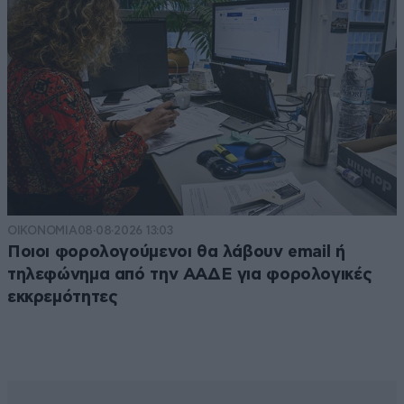
ΟΙΚΟΝΟΜΙΑ
08·08·2026 13:03
Ποιοι φορολογούμενοι θα λάβουν email ή
τηλεφώνημα από την ΑΑΔΕ για φορολογικές
εκκρεμότητες