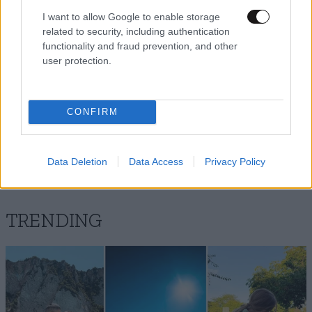
I want to allow Google to enable storage
related to security, including authentication
functionality and fraud prevention, and other
user protection.
CONFIRM
Data Deletion
Data Access
Privacy Policy
TRENDING