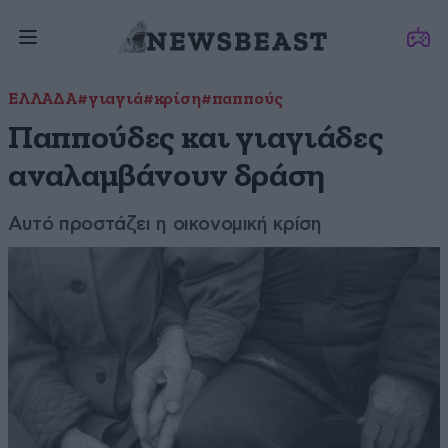
ΕΛΛΑΔΑ
#γιαγιά
#κρίση
#παππούς
Παππούδες και γιαγιάδες
αναλαμβάνουν δράση
Αυτό προστάζει η οικονομική κρίση