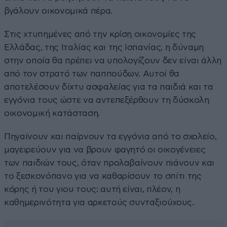
βγάλουν οικονομικά πέρα.
Στις χτυπημένες από την κρίση οικονομίες της
Ελλάδας, της Ιταλίας και της Ισπανίας, η δύναμη
στην οποία θα πρέπει να υπολογίζουν δεν είναι άλλη
από τον στρατό των παππούδων. Αυτοί θα
αποτελέσουν δίχτυ ασφαλείας για τα παιδιά και τα
εγγόνια τους ώστε να αντεπεξέρθουν τη δύσκολη
οικονομική κατάσταση.
Πηγαίνουν και παίρνουν τα εγγόνια από το σχολείο,
μαγειρεύουν για να βρουν φαγητό οι οικογένειες
των παιδιών τους, όταν προλαβαίνουν πιάνουν και
το ξεσκονόπανο για να καθαρίσουν το σπίτι της
κόρης ή του γιου τους: αυτή είναι, πλέον, η
καθημερινότητα για αρκετούς συνταξιούχους.